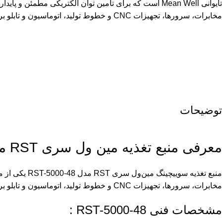
تایوانی Mean Well است که برای تامین توان الکتریکی مطمئن و پ
مخابرات، سرورها، تجهیزات CNC و خطوط تولید، اتوماسیون و تابلو برق مورد استفاده قرار می‌گیرد.
توضیحات
معرفی منبع تغذیه مین ول سری RST مدل RST-5000-48
مخابرات، سرورها، تجهیزات CNC و خطوط تولید، اتوماسیون و تابلو برق مورد استفاده قرار می‌گیرد.
مشخصات فنی RST-5000-48 :