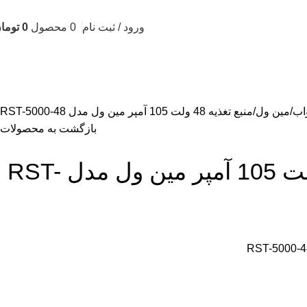
ورود / ثبت نام
0
محصول
0
توما
اب
مین ول
منبع تغذیه 48 ولت 105 آمپر مین ول مدل RST-5000-48
بازگشت به محصولات
منبع تغذیه 48 ولت 105 آمپر مین ول مدل RST-
RST-5000-