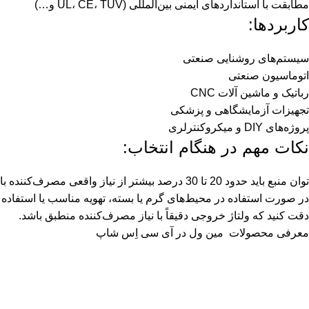
مطابقت با استانداردهای ایمنی بین‌المللی (UL، CE، TUV و…)
کاربردها:
سیستم‌های روشنایی صنعتی
اتوماسیون صنعتی
رباتیک و ماشین آلات CNC
تجهیزات آزمایشگاهی و پزشکی
پروژه‌های DIY و میکروکنترلری
نکات مهم در هنگام انتخاب:
توان منبع باید حدود 20 تا 30 درصد بیشتر از نیاز واقعی مصرف‌کننده باشد تا عملکرد پایدار و عمر طولانی‌تری داشته باشد.
در صورت استفاده در محیط‌های گرم یا بسته، تهویه مناسب یا استفاده ا
دقت کنید که ولتاژ خروجی دقیقاً با نیاز مصرف‌کننده منطبق باشد.
معرفی محصولات
مین ول
در آی سی اِس شاپ