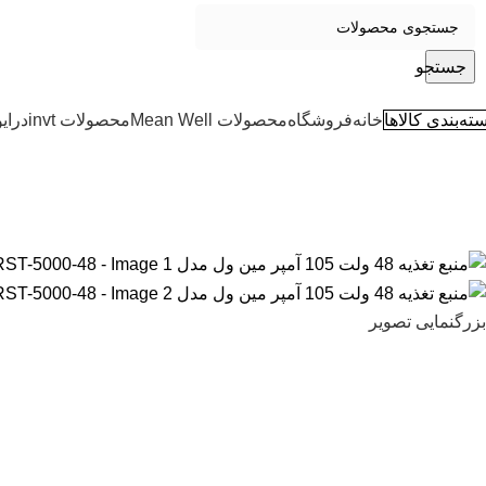
جستجو
ته‌بندی کالاها
خانه
فروشگاه
محصولات Mean Well
محصولات invt
درای
بزرگنمایی تصویر