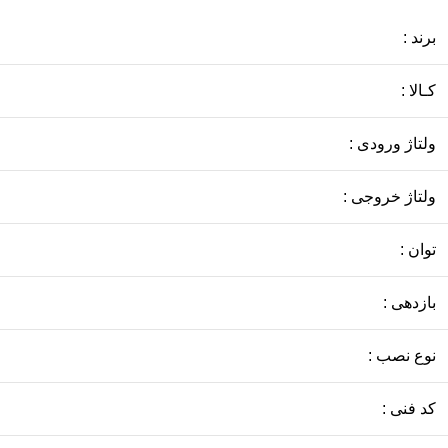
برند :
کـالا :
ولتاژ ورودی :
ولتاژ خروجی :
توان :
بازدهی :
نوع نصب :
کد فنی :