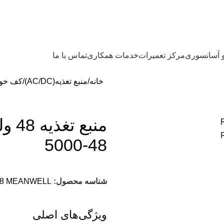
و آسانسوری
مرکز تعمیرات
خدمات همکاری
تماس با ما
خانه
منبع تغذیه(AC/DC)
کف خو
5000-48
شناسه محصول:
48 MEANWELL
ویژگی‌های اصلی