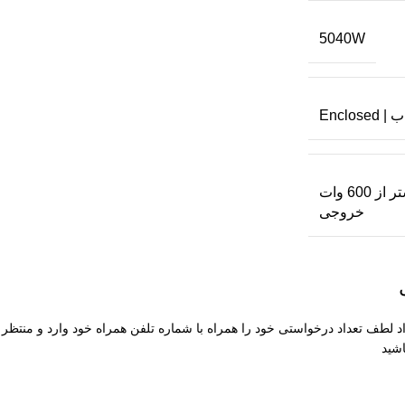
5040W
Enclos
بیشتر از 600 وات
خروجی
طف تعداد درخواستی خود را همراه با شماره تلفن همراه خود وارد و منتظر
شید