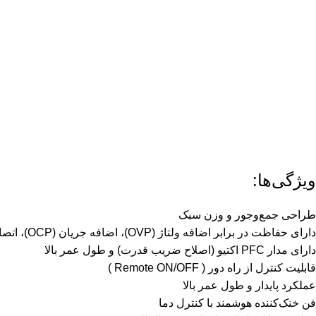
ویژگی‌ها:
طراحی جمع‌وجور و وزن سبک
دارای حفاظت در برابر اضافه ولتاژ (OVP)، اضافه جریان (OCP)، اتصال کوتاه (SCP) و اضافه دما (OTP)
دارای مدار PFC اکتیو (اصلاح ضریب قدرت) و طول عمر بالا
قابلیت کنترل از راه دور ( Remote ON/OFF )
عملکرد پایدار و طول عمر بالا
فن خنک‌کننده هوشمند با کنترل دما