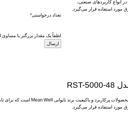
ایدار در انواع کاربردهای صنعتی،
تعداد درخواستی
*
لطفاً یک مقدار بزرگتر یا مساوی
3
منبع تغذیه سوییچینگ مین‌ول سری RST مدل 