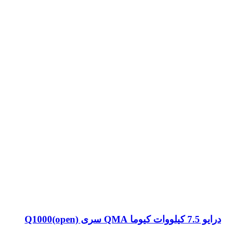
درایو 7.5 کیلووات کیوما QMA سری Q1000(open)