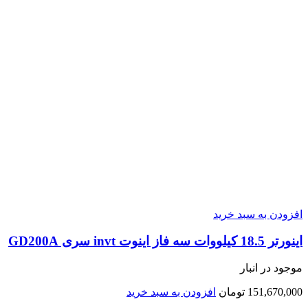
افزودن به سبد خرید
اينورتر 18.5 کیلووات سه فاز اینوت invt سری GD200A
موجود در انبار
151,670,000
تومان
افزودن به سبد خرید