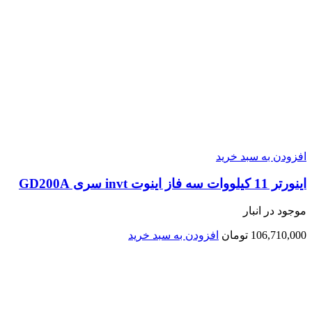
افزودن به سبد خرید
اينورتر 11 کیلووات سه فاز اینوت invt سری GD200A
موجود در انبار
106,710,000
تومان
افزودن به سبد خرید