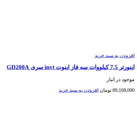
افزودن به سبد خرید
اينورتر 7.5 کیلووات سه فاز اینوت invt سری GD200A
موجود در انبار
89,168,000
تومان
افزودن به سبد خرید