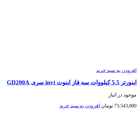
افزودن به سبد خرید
اينورتر 5.5 کیلووات سه فاز اینوت invt سری GD200A
موجود در انبار
73,543,000
تومان
افزودن به سبد خرید