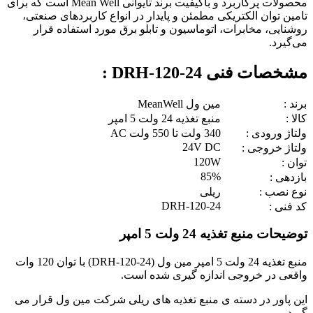
محصولات پرکاربرد و باکیفیت برند تایوانی Mean Well است که برای
تامین توان الکتریکی مطمئن و پایدار در انواع کاربردهای صنعتی،
روشنایی، مخابرات، اتوماسیون و تابلو برق مورد استفاده قرار
می‌گیرد.
مشخصات فنی DRH-120-24 :
برند :
مین ول MeanWell
کالا :
منبع تغذیه 24 ولت 5 امپر
ولتاژ ورودی :
340 ولت تا 550 ولت AC
24V DC
ولتاژ خروجی :
120W
توان :
85%
بازدهی :
نوع نصب :
ریلی
DRH-120-24
کد فنی :
توضیحات منبع تغذیه 24 ولت 5 امپر
منبع تغذیه 24 ولت 5 امپر مین ول (DRH-120-24) با توان 120 وات
واقعی در خروجی اندازه گیری شده است.
این پاور در دسته ی منبع تغذیه های ریلی شرکت مین ول قرار می
گیرد.