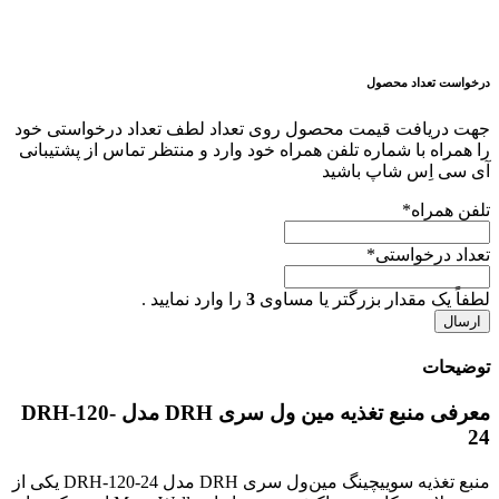
درخواست تعداد محصول
جهت دریافت قیمت محصول روی تعداد لطف تعداد درخواستی خود
را همراه با شماره تلفن همراه خود وارد و منتظر تماس از پشتیبانی
آی سی اِس شاپ باشید
تلفن همراه
*
تعداد درخواستی
*
لطفاً یک مقدار بزرگتر یا مساوی
3
را وارد نمایید .
توضیحات
معرفی منبع تغذیه مین ول سری DRH مدل DRH-120-
24
منبع تغذیه سوییچینگ مین‌ول سری DRH مدل DRH-120-24 یکی از