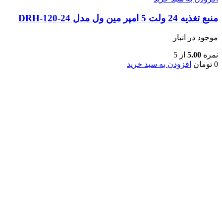
منبع تغذیه 24 ولت 5 امپر مین ول مدل DRH-120-24
موجود در انبار
نمره
5.00
از 5
0
تومان
افزودن به سبد خرید