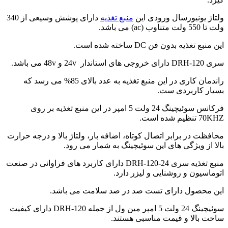
ولتاژ یونیورسال ورودی این
منبع تغذیه
دارای پوشش وسیعی از 340
ولت تا 550 ولت متناوب (ac) می باشد.
این منبع تغذیه بدون فن DC ساخته شده است.
سری DRH-120 دارای خروجی های استاندار 24v و 48v می باشد.
راندمان کاری در این منبع تغذیه به عدد بالای 85% می رسد که
بسیار کاربردی ست.
فرکانس سوئیچینگ 24 ولت 5 امپر در این منبع تغذیه بر روی
70KHZ تنظیم شده است.
محافظت در برابر اتصال کوتاه، اضافه بار، ولتاژ بالا و درجه حرارت
بالا از ویژگی های این سوئیچینگ به شمار می رود.
منبع تغذیه سری DRH-120-24 دارای کاربرد های فراوانی در صنعت
اتوماسیون و روشنایی و لیزر دارد.
این محصول دارای تست صد در صد سلامت می باشد.
سوئیچینگ 24 ولت 5 امپر مین ول از جمله DRH-120 دارای کیفیت
ساخت بالا و قیمت مناسبی هستند.