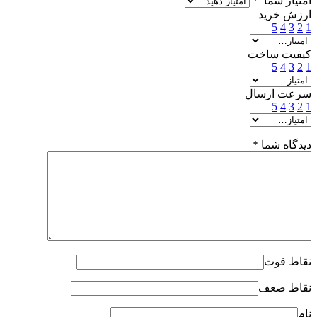
امتیاز شما
*
ارزش خرید
5
4
3
2
1
کیفیت ساخت
5
4
3
2
1
سرعت ارسال
5
4
3
2
1
دیدگاه شما
*
نقاط قوت
نقاط ضعف
نام