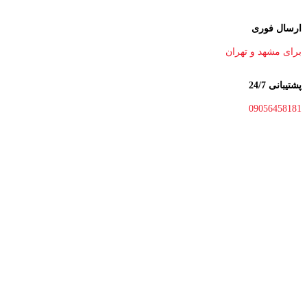
ارسال فوری
برای مشهد و تهران
پشتیبانی 24/7
09056458181