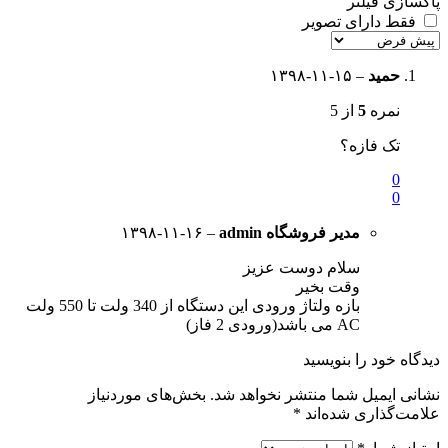
پاکسازی فیلتر
فقط دارای تصویر
حمید
–
۱۳۹۸-۱۱-۱۵
نمره
5
از 5
تک فازه؟
0
0
مدیر فروشگاه
admin
–
۱۳۹۸-۱۱-۱۶
سلام دوست عزیز
وقت بخیر
بازه ولتاژ ورودی این دستگاه از 340 ولت تا 550 ولت
AC می باشد(ورودی 2 فاز)
دیدگاه خود را بنویسید
نشانی ایمیل شما منتشر نخواهد شد.
بخش‌های موردنیاز
علامت‌گذاری شده‌اند
*