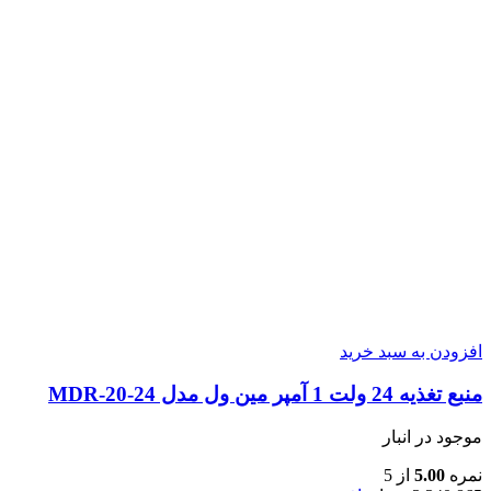
افزودن به سبد خرید
منبع تغذیه 24 ولت 1 آمپر مین ول مدل MDR-20-24
موجود در انبار
نمره
5.00
از 5