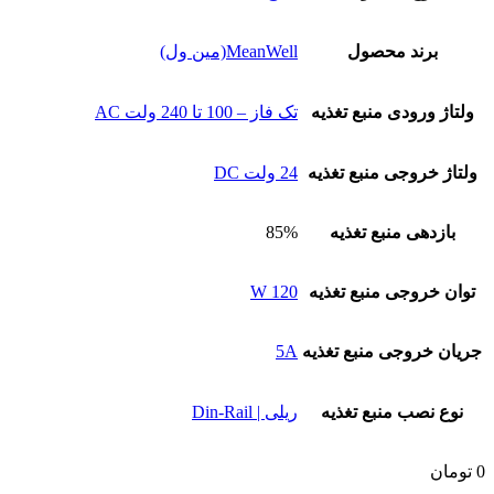
برند محصول
MeanWell(مین ول)
ولتاژ ورودی منبع تغذیه
تک فاز – 100 تا 240 ولت AC
ولتاژ خروجی منبع تغذیه
24 ولت DC
بازدهی منبع تغذیه
85%
توان خروجی منبع تغذیه
120 W
جریان خروجی منبع تغذیه
5A
نوع نصب منبع تغذیه
ریلی | Din-Rail
0
تومان