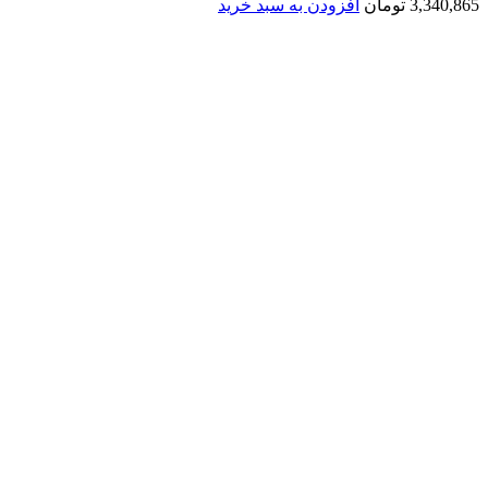
3,340,865
تومان
افزودن به سبد خرید