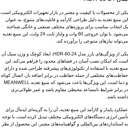
یکی از محصولات با کیفیت و معتبر در بازار تجهیزات الکترونیکی است.
این منبع تغذیه به دلیل طراحی کارآمد و قابلیت‌های متنوع، به عنوان
یک انتخاب مناسب برای پروژه‌های مختلف صنعتی و خانگی شناخته
می‌شود. با توان خروجی 60 وات و ولتاژ ثابت 24 ولت، این منبع تغذیه
می‌تواند نیازهای متنوعی را برآورده کند.
یکی از ویژگی‌های بارز مدل HDR-60-24، ابعاد کوچک و وزن سبک آن
است که امکان نصب آسان در فضاهای محدود را فراهم می‌کند. این
منبع تغذیه با استفاده از تکنولوژی‌های پیشرفته طراحی شده و دارای
حفاظت‌های مختلفی از جمله حفاظت در برابر اضافه بار، اتصال کوتاه
و دما است. این ویژگی‌ها باعث می‌شود که منبع تغذیه MEANWELL
در برابر شرایط نامساعد محیطی مقاوم باشد و عمر طولانی‌تری
داشته باشد.
عملکرد پایدار و کارآمد این منبع تغذیه، آن را به گزینه‌ای ایده‌آل برای
تأمین انرژی دستگاه‌های الکترونیکی مختلف تبدیل کرده است. با توجه
به استانداردهای بین‌المللی و گواهینامه‌های معتبر، این محصول از نظر