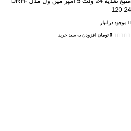
منبع تغذیه 24 ولت 5 امپر مین ول مدل DRH-
120-24
موجود در انبار
0
تومان
افزودن به سبد خرید