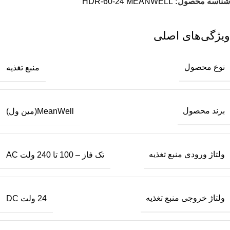
شناسه محصول:
HDR-60-24 MEANWELL
ویژگی‌های اصلی
نوع محصول
منبع تغذیه
برند محصول
MeanWell(مین ول)
ولتاژ ورودی منبع تغذیه
تک فاز – 100 تا 240 ولت AC
ولتاژ خروجی منبع تغذیه
24 ولت DC