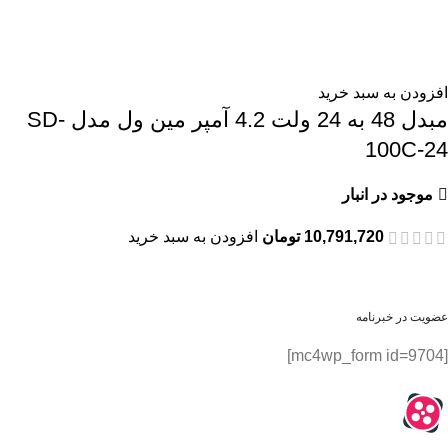
افزودن به سبد خرید
مبدل 48 به 24 ولت 4.2 آمپر مین ول مدل SD-
100C-24
موجود در انبار
10,791,720
تومان
افزودن به سبد خرید
عضویت در خبرنامه
[mc4wp_form id=9704]