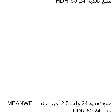
منبع تغذیه HDR-60-24
منبع تغذیه
24 ولت 2.5 آمپر برند MEANWELL
مدل HDR-60-24