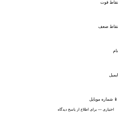
نقاط قوت
نقاط ضعف
نام
ایمیل
📱 شماره موبایل