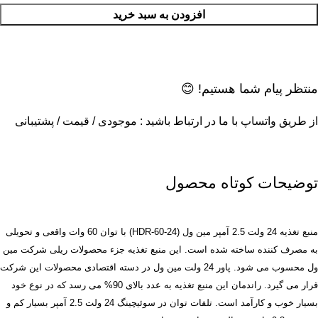
افزودن به سبد خرید
منتظر پیام شما هستیم! 😊
از طریق واتساپ با ما در ارتباط باشید : موجودی / قیمت / پشتیبانی
توضیحات کوتاه محصول
منبع تغذیه 24 ولت 2.5 آمپر مین ول (HDR-60-24) با توان 60 وات واقعی و تحویلی
به مصرف کننده ساخته شده است. این منبع تغذیه جزء محصولات ریلی شرکت مین
ول محسوب می شود. پاور 24 ولت مین ول در دسته اقتصادی محصولات این شرکت
قرار می گیرد. راندمان این منبع تغذیه به عدد بالای 90% می رسد که در نوع خود
بسیار خوب و کارآمد است. تلفات توان در سوئیچینگ 24 ولت 2.5 آمپر بسیار کم و