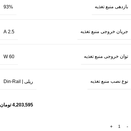
بازدهی منبع تغذیه
93%
جریان خروجی منبع تغذیه
2.5 A
توان خروجی منبع تغذیه
60 W
نوع نصب منبع تغذیه
ریلی | Din-Rail
4,203,595
تومان