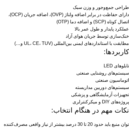
طراحی جمع‌وجور و وزن سبک
دارای حفاظت در برابر اضافه ولتاژ (OVP)، اضافه جریان (OCP)،
اتصال کوتاه (SCP) و اضافه دما (OTP)
عملکرد پایدار و طول عمر بالا
خنک‌سازی توسط جریان هوای آزاد
مطابقت با استانداردهای ایمنی بین‌المللی (UL، CE، TUV و…)
کاربردها:
تابلوهای LED
سیستم‌های روشنایی صنعتی
اتوماسیون صنعتی
سیستم‌های دوربین مداربسته
تجهیزات آزمایشگاهی و پزشکی
پروژه‌های DIY و میکرکنترلری
نکات مهم در هنگام انتخاب:
توان منبع باید حدود 20 تا 30 درصد بیشتر از نیاز واقعی مصرف‌کننده