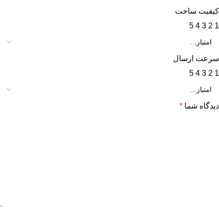
کیفیت ساخت
5
4
3
2
1
سرعت ارسال
5
4
3
2
1
دیدگاه شما
*