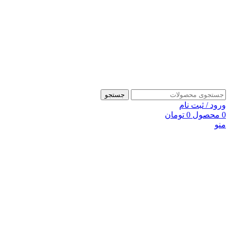
جستجو
ورود / ثبت نام
0
محصول
0
تومان
منو