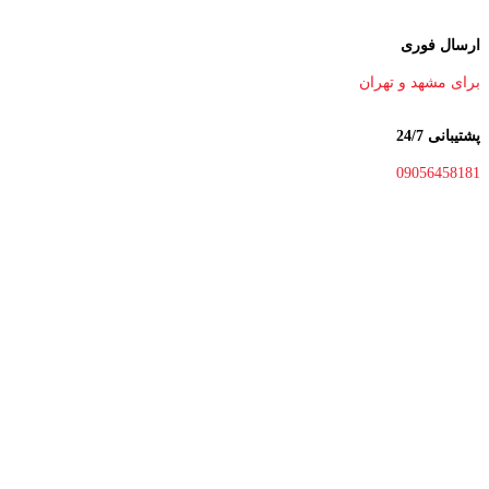
ارسال فوری
برای مشهد و تهران
پشتیبانی 24/7
09056458181