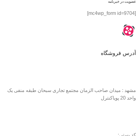
عضویت در خبرنامه
[mc4wp_form id=9704]
آدرس فروشگاه
مشهد : میدان صاحب الزمان مجتمع تجاری سبحان طبقه منفی یک
واحد 20 پویاکنترل
کد پستی: