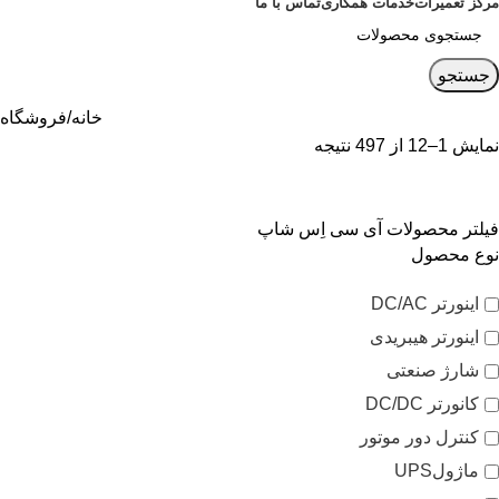
مرکز تعمیرات
خدمات همکاری
تماس با ما
جستجو
خانه
فروشگاه
نمایش 1–12 از 497 نتیجه
فیلتر محصولات آی سی اِس شاپ
نوع محصول
اینورتر DC/AC
اینورتر هیبریدی
شارژ صنعتی
کانورتر DC/DC
کنترل دور موتور
ماژولUPS