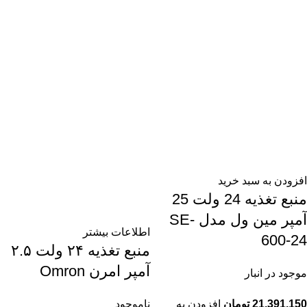
افزودن به سبد خرید
منبع تغذیه 24 ولت 25
آمپر مین ول مدل SE-
اطلاعات بیشتر
600-24
منبع تغذیه ۲۴ ولت ۲.۵
آمپر امرن Omron
موجود در انبار
21,391,150
تومان
افزودن به
ناموجود