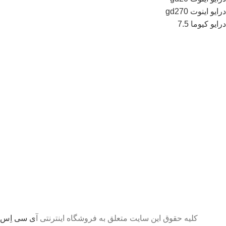
درایو اینوت gd270
درایو کیوما 7.5
کلیه حقوق این سایت متعلق به فروشگاه اینترنتی آ
ی سی اِس