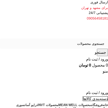
ارسال فوری
برای مشهد و تهران
پشتیبانی 24/7
09056458181
جستجو
ورود / ثبت نام
0
محصول
0
تومان
منو
ورود / ثبت نام
دسته‌بندی کالاها
خانه
فروشگاه
محصولات MEAN WELL
محصولات INVT
درایو آسانسوری