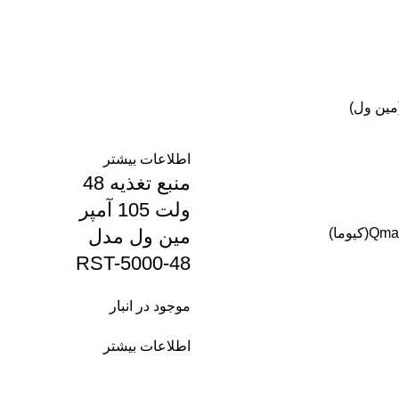
اطلاعات بیشتر
منبع تغذیه 48
ولت 105 آمپر
مین ول مدل
Qma(کیوما)
RST-5000-48
موجود در انبار
اطلاعات بیشتر