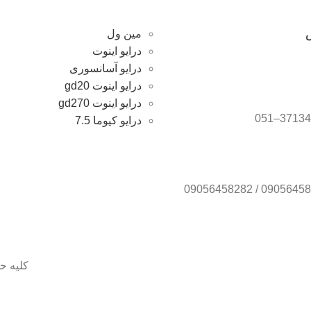
مین ول
درایو اینوت
درایو آسانسوری
درایو اینوت gd20
درایو اینوت gd270
درایو کیوما 7.5
کلیه ح