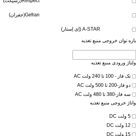
Respect(رسپکت)
Gefran(جفران)
A-STAR (اِی اِستار)
بازه توان خروجی منبع تغذیه
ولتاژ ورودی منبع تغذیه
تک فاز - 100 تا 240 ولت AC
دو فاز-200 تا 500 ولت AC
سه فاز-380 تا 480 ولت AC
واتاژ خروجی منبع تغذیه
5 ولت DC
12 ولت DC
15 ولت DC