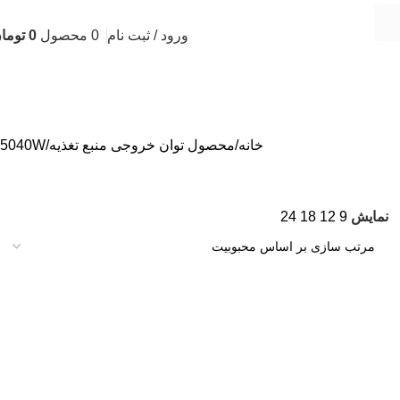
ورود / ثبت نام
0
محصول
0
توما
خانه
محصول توان خروجی منبع تغذیه
5040W
نمایش
9
12
18
24