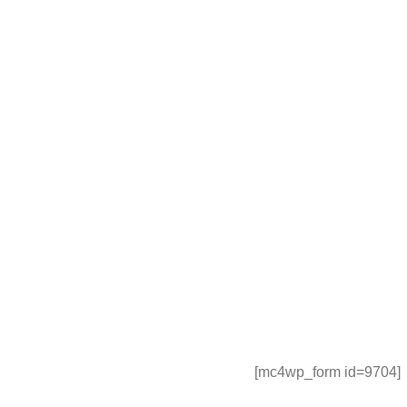
[mc4wp_form id=9704]