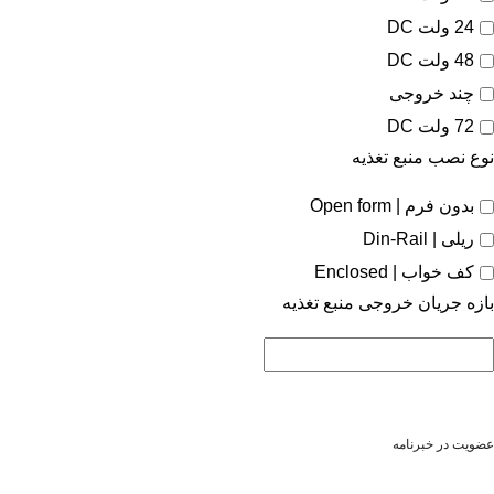
24 ولت DC
48 ولت DC
چند خروجی
72 ولت DC
نوع نصب منبع تغذیه
بدون فرم | Open form
ریلی | Din-Rail
کف خواب | Enclosed
بازه جریان خروجی منبع تغذیه
عضویت در خبرنامه