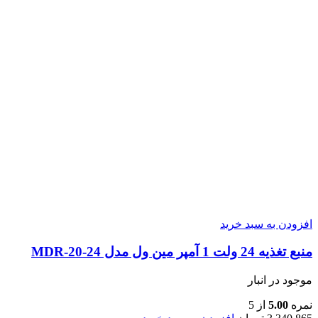
افزودن به سبد خرید
منبع تغذیه 24 ولت 1 آمپر مین ول مدل MDR-20-24
موجود در انبار
نمره
5.00
از 5