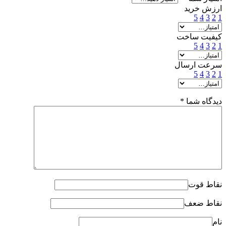
ارزش خرید
5
4
3
2
1
کیفیت ساخت
5
4
3
2
1
سرعت ارسال
5
4
3
2
1
دیدگاه شما
*
نقاط قوت
نقاط ضعف
نام