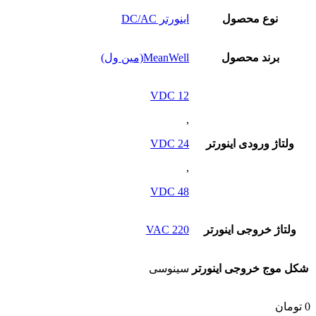
نوع محصول
اینورتر DC/AC
برند محصول
MeanWell(مین ول)
12 VDC
,
ولتاژ ورودی اینورتر
24 VDC
,
48 VDC
ولتاژ خروجی اینورتر
220 VAC
شکل موج خروجی اینورتر
سینوسی
0
تومان