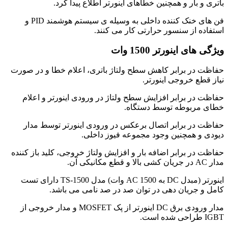
باتری و بار و همچنین خطاهای اینورتر اطلاع پیدا کرد.
فن های خنک کننده داخلی به وسیله ی سیستم هوشمند PID و
استفاده از سنسور حرارتی کار می کنند.
ویژگی های اینورتر 1500 وات
حفاظت در برابر کاهش سطح ولتاژ باتری، اعلام خطا و در صورت
نیاز قطع خروجی اینورتر.
حفاظت در برابر افزایش سطح ولتاژ در ورودی اینورتر و اعلام
خطای مربوطه توسط دستگاه.
حفاظت در برابر اتصال برعکس در ورودی اینورتر توسط مدار
دیودی و همچنین وجود مجموعه فیوز داخلی.
حفاظت در برابر اضافه بار و افزایش ولتاژ خروجی، کلید باز کننده
مدار AC در جریان کشی بالا و قطع مکانیکی آن.
اینورتر (مبدل DC به AC 1500 وات) مدل TS-1500 دارای تست
کامل و جریان دهی در توان صد در صد نامی می باشد.
مدار ورودی برق DC اینورتر از پک MOSFET و مدار خروجی از
IGBT طراحی شده است.