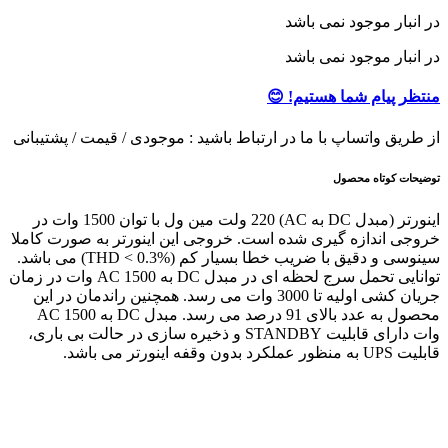
در انبار موجود نمی باشد
در انبار موجود نمی باشد
منتظر پیام شما هستیم! 😊
از طریق واتساپ با ما در ارتباط باشید : موجودی / قیمت / پشتیبانی
توضیحات کوتاه محصول
اینورتر (مبدل DC به AC) 220 ولت مین ول با توان 1500 وات در
خروجی اندازه گیری شده است. خروجی این اینورتر به صورت کاملا
سینوسی و دقیق با ضریب خطا بسیار کم (THD < 0.3%) می باشد.
توانایی تحمل سرج لحظه ای در مبدل DC به AC 1500 وات در زمان
جریان کشی اولیه تا 3000 وات می رسد. همچنین راندمان در این
محصول به عدد بالای 91 درصد می رسد. مبدل DC به AC 1500
وات دارای قابلیت STANDBY و ذخیره سازی در حالت بی باری،
قابلیت UPS به منظور عملکرد بدون وقفه اینورتر می باشد.