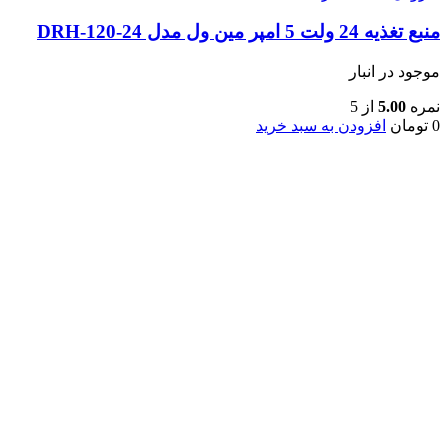
منبع تغذیه 24 ولت 5 امپر مین ول مدل DRH-120-24
موجود در انبار
نمره
5.00
از 5
0
تومان
افزودن به سبد خرید