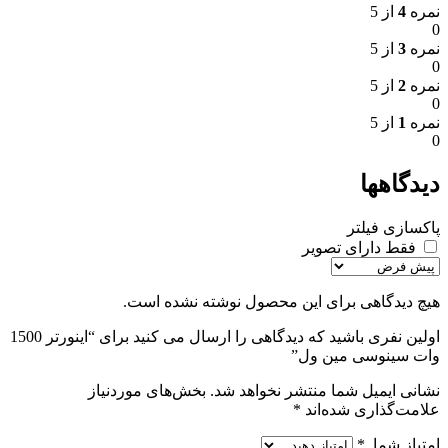
نمره
4
از 5
0
نمره
3
از 5
0
نمره
2
از 5
0
نمره
1
از 5
0
دیدگاهها
پاکسازی فیلتر
فقط دارای تصویر
هیچ دیدگاهی برای این محصول نوشته نشده است.
اولین نفری باشید که دیدگاهی را ارسال می کنید برای “اینورتر 1500
وات سینوسی مین ول”
نشانی ایمیل شما منتشر نخواهد شد.
بخش‌های موردنیاز
علامت‌گذاری شده‌اند
*
امتیاز شما
*