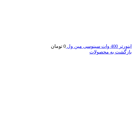
اینورتر 400 وات سینوسی مین ول
0
تومان
بازگشت به محصولات