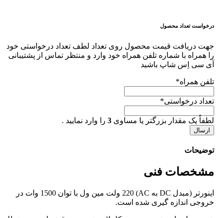
درخواست تعداد محصول
جهت دریافت قیمت محصول روی تعداد لطف تعداد درخواستی خود
را همراه با شماره تلفن همراه خود وارد و منتظر تماس از پشتیبانی
آی سی اِس شاپ باشید
تلفن همراه
*
تعداد درخواستی
*
لطفاً یک مقدار بزرگتر یا مساوی
3
را وارد نمایید .
توضیحات
مشخصات فنی
اینورتر (مبدل DC به AC) 220 ولت مین ول با توان 1500 وات در
خروجی اندازه گیری شده است.