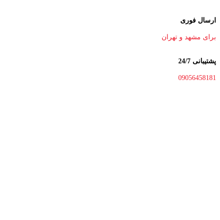
ارسال فوری
برای مشهد و تهران
پشتیبانی 24/7
09056458181