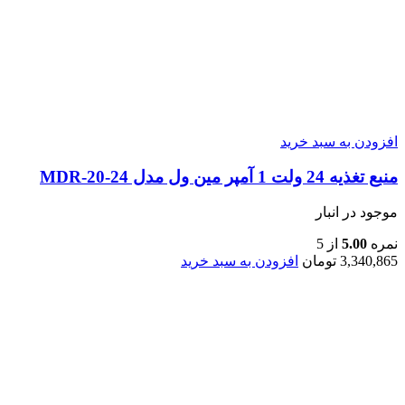
افزودن به سبد خرید
منبع تغذیه 24 ولت 1 آمپر مین ول مدل MDR-20-24
موجود در انبار
نمره
5.00
از 5
3,340,865
تومان
افزودن به سبد خرید