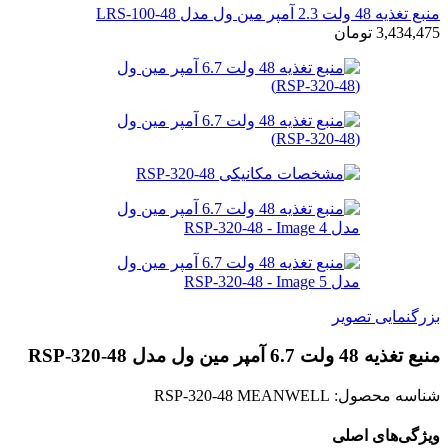
منبع تغذیه 48 ولت 2.3 آمپر مین ول مدل LRS-100-48
3,434,475
تومان
بزرگنمایی تصویر
منبع تغذیه 48 ولت 6.7 آمپر مین ول مدل RSP-320-48
شناسه محصول:
RSP-320-48 MEANWELL
ویژگی‌های اصلی