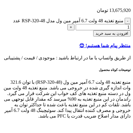
13,675,920
تومان
منبع تغذیه 48 ولت 6.7 آمپر مین ول مدل RSP-320-48 عدد
افزودن به سبد خرید
منتظر پیام شما هستیم! 😊
از طریق واتساپ با ما در ارتباط باشید : موجودی / قیمت / پشتیبانی
توضیحات کوتاه محصول
منبع تغذیه 48 ولت 6.7 آمپر مین ول (RSP-320-48) با توان 321.6
وات اندازه گیری شده در خروجی می باشد. منبع تغذیه 48 ولت مین
ول در دسته منبع تغذیه های کف خواب این شرکت قرار می گیرد.
راندمان در این منبع تغذیه به 90% میرسد که مقدار قابل توجهی می
باشد. تلفات کم در این منبع تغذیه باعث شده تا حداکثر توان به
خروجی و مصرف کننده انتقال پیدا کند. سوئیچینگ 48 ولت 6.7 آمپر
دارای مدار اصلاح ضریب قدرت یا PFC می باشد.