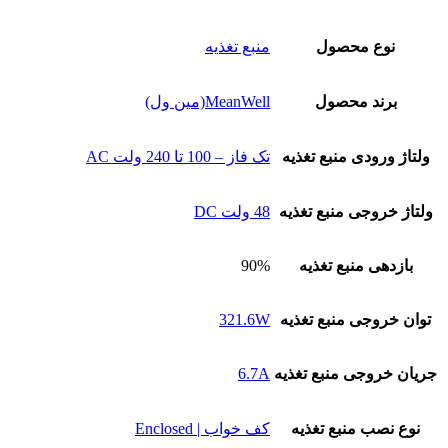
نوع محصول
منبع تغذیه
برند محصول
MeanWell(مین ول)
ولتاژ ورودی منبع تغذیه
تک فاز – 100 تا 240 ولت AC
ولتاژ خروجی منبع تغذیه
48 ولت DC
بازدهی منبع تغذیه
90%
توان خروجی منبع تغذیه
321.6W
جریان خروجی منبع تغذیه
6.7A
نوع نصب منبع تغذیه
کف خواب | Enclosed