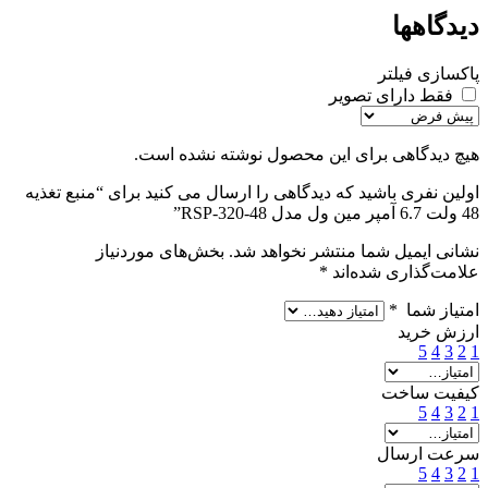
دیدگاهها
پاکسازی فیلتر
فقط دارای تصویر
هیچ دیدگاهی برای این محصول نوشته نشده است.
اولین نفری باشید که دیدگاهی را ارسال می کنید برای “منبع تغذیه
48 ولت 6.7 آمپر مین ول مدل RSP-320-48”
نشانی ایمیل شما منتشر نخواهد شد.
بخش‌های موردنیاز
علامت‌گذاری شده‌اند
*
امتیاز شما
*
ارزش خرید
5
4
3
2
1
کیفیت ساخت
5
4
3
2
1
سرعت ارسال
5
4
3
2
1