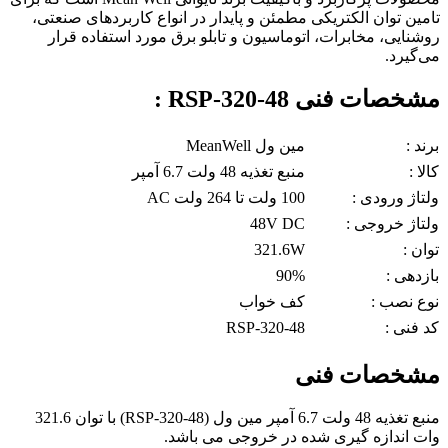
تامین توان الکتریکی مطمئن و پایدار در انواع کاربردهای صنعتی،
روشنایی، مخابرات، اتوماسیون و تابلو برق مورد استفاده قرار
می‌گیرد.
مشخصات فنی RSP-320-48 :
برند :
مین ول MeanWell
کالا :
منبع تغذیه 48 ولت 6.7 آمپر
ولتاژ ورودی :
100 ولت تا 264 ولت AC
ولتاژ خروجی :
48V DC
توان :
321.6W
بازدهی :
90%
نوع نصب :
کف خواب
کد فنی :
RSP-320-48
مشخصات فنی
منبع تغذیه 48 ولت 6.7 آمپر مین ول (RSP-320-48) با توان 321.6
وات اندازه گیری شده در خروجی می باشد.