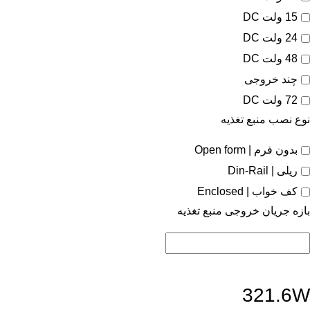
15 ولت DC
24 ولت DC
48 ولت DC
چند خروجی
72 ولت DC
نوع نصب منبع تغذیه
بدون فرم | Open form
ریلی | Din-Rail
کف خواب | Enclosed
بازه جریان خروجی منبع تغذیه
321.6W