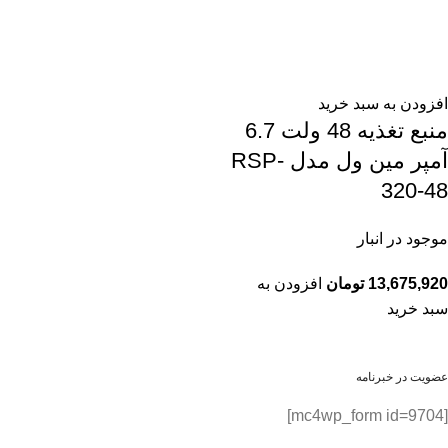
افزودن به سبد خرید
منبع تغذیه 48 ولت 6.7
آمپر مین ول مدل RSP-
320-48
موجود در انبار
13,675,920
تومان
افزودن به
سبد خرید
عضویت در خبرنامه
[mc4wp_form id=9704]