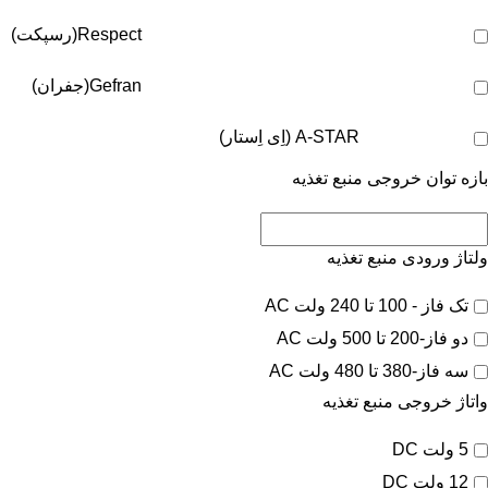
Respect(رسپکت)
Gefran(جفران)
A-STAR (اِی اِستار)
بازه توان خروجی منبع تغذیه
ولتاژ ورودی منبع تغذیه
تک فاز - 100 تا 240 ولت AC
دو فاز-200 تا 500 ولت AC
سه فاز-380 تا 480 ولت AC
واتاژ خروجی منبع تغذیه
5 ولت DC
12 ولت DC