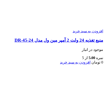
افزودن به سبد خرید
منبع تغذیه 24 ولت 2 آمپر مین ول مدل DR-45-24
موجود در انبار
نمره
5.00
از 5
0
تومان
افزودن به سبد خرید