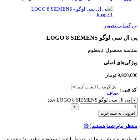
بزرگنمایی تصویر
پی ال سی لوگو LOGO 8 SIEMENS
شناسه محصول:
نامعلوم
ویژگی‌های اصلی
9,900,000
تومان
کد فنی :
صاف
پی ال سی لوگو LOGO 8 SIEMENS عدد
افزودن به سبد خرید
منتظر پیام شما هستیم! 😊
از طریق واتساپ با ما در ارتباط باشید : موجودی / قیمت / پشتیبانی