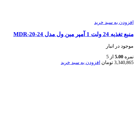
افزودن به سبد خرید
منبع تغذیه 24 ولت 1 آمپر مین ول مدل MDR-20-24
موجود در انبار
نمره
5.00
از 5
3,340,865
تومان
افزودن به سبد خرید