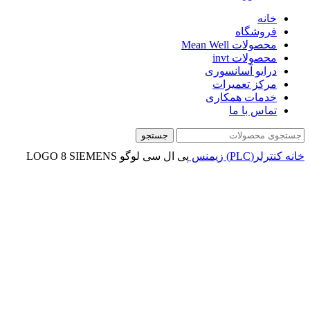
خانه
فروشگاه
محصولات Mean Well
محصولات invt
درایو آسانسوری
مرکز تعمیرات
خدمات همکاری
تماس با ما
جستجو
خانه
کنترلر(PLC)
زیمنس
پی ال سی لوگو LOGO 8 SIEMENS