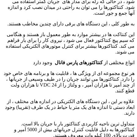
شود ، در حالی که رله برای مدار های جریان کمتر استفاده می
شود. کنتاکتورها را می توان به راحتی در میدان نصب کرد و اندازه
آنها جمع و جور است.
به طور کلی ، این دستگاه های برقی دارای چندین مخاطب هستند.
این کنتاکت ها در بیشتر موارد به طور معمول باز هستند و هنگامی
که سیم پیچ کنتاکتور فعال می شود ، نیروی کار را برای بار فراهم
می کند. کنتاکتورها بیشتر برای کنترل موتورهای الکتریکی استفاده
می شوند.
انواع مختلفی از
کنتاکتورهای پارس فانال
وجود دارد
هر نوع مجموعه ای از ویژگی ها ، قابلیت ها و برنامه های خاص خود
را دارد. کنتاکتورها می توانند جریان را در طیف وسیعی از جریانها ،
از چند آمپر تا هزاران آمپر ، و ولتاژ را از 24 VDC تا هزاران ولت
قطع کنند.
علاوه بر این ، این دستگاه های الکتریکی در اندازه های مختلف ، از
ابعاد دستی تا اندازه های یک متر یا حیاط در یک طرف (تقریبا) وجود
دارند.
متداول ترین ناحیه کاربردی کنتاکتور بار با جریان بالا است.
کنتاکتورها به دلیل قابلیت کنترل جریانهای بیش از 5000 آمپر و
قدرت بالای 100 کیلو وات معروف هستند.