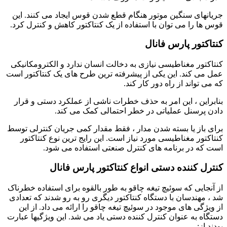
جریانهای سنگین موتور هنگام قطع شدن قوس ایجاد می کنند. این
قوس ها را می توان با استفاده از یک کنتاکتور کاهش و کنترل کرد.
کنتاکتور پارس فانال
کنتاکتور مغناطیسی نیازی به دخالت انسان ندارد و الکترومکانیکی
عمل می کند. این یکی از پیشرفته ترین طرح های یک کنتاکتور است
که می تواند از راه دور کار کند.
بنابراین ، این امر به حذف خطرات ناشی از عملکرد دستی و قرار
دادن پرسنل عملیاتی در خطر احتمالی کمک می کند.
برای باز یا بسته شدن مدار ، فقط مقدار کمی جریان کنترلی توسط
کنتاکتور مغناطیسی مورد نیاز است. این رایج ترین نوع کنتاکتور
است که در برنامه های کنترل صنعتی استفاده می شود.
کنترل کننده دستی انواع کنتاکتور پارس فانال
از آنجایی که سوئیچ تیغه چاقو به طور بالقوه برای استفاده خطرناک
شد ، مهندسان با دستگاه کنتاکتور دیگری رو به رو شدند که تعدادی
از ویژگی های موجود در سوئیچ تیغه چاقو را ارائه می داد. از این
دستگاه به عنوان کنترل کننده دستی یاد می شد. این ویژگیها عبارت
بودند از: