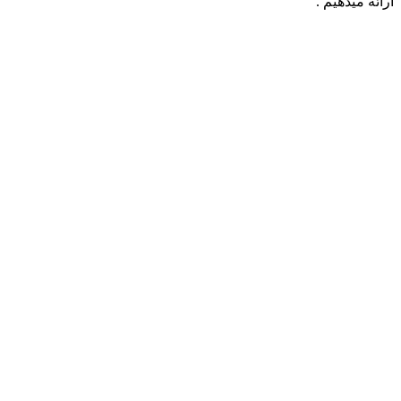
ارائه میدهیم .