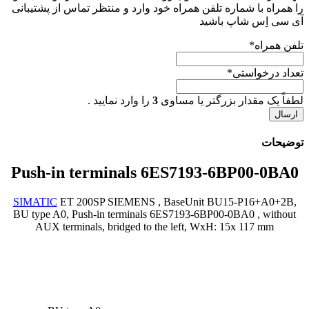
را همراه با شماره تلفن همراه خود وارد و منتظر تماس از پشتیبانی
آی سی اِس شاپ باشید
تلفن همراه
*
تعداد درخواستی
*
لطفاً یک مقدار بزرگتر یا مساوی
3
را وارد نمایید .
توضیحات
Push-in terminals 6ES7193-6BP00-0BA0
SIMATIC
ET 200SP SIEMENS , BaseUnit BU15-P16+A0+2B,
BU type A0, Push-in terminals 6ES7193-6BP00-0BA0 , without
AUX terminals, bridged to the left, WxH: 15x 117 mm