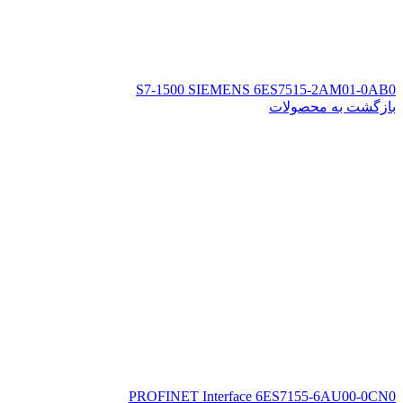
S7-1500 SIEMENS 6ES7515-2AM01-0AB0
بازگشت به محصولات
PROFINET Interface 6ES7155-6AU00-0CN0