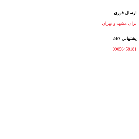
ارسال فوری
برای مشهد و تهران
پشتیبانی 24/7
09056458181