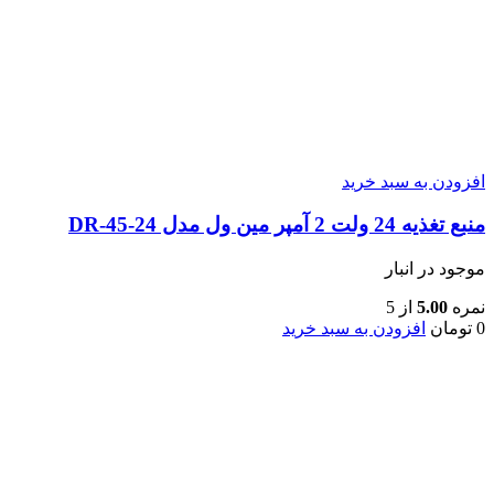
افزودن به سبد خرید
منبع تغذیه 24 ولت 2 آمپر مین ول مدل DR-45-24
موجود در انبار
نمره
5.00
از 5
0
تومان
افزودن به سبد خرید