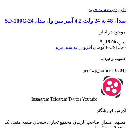
افزودن به سبد خرید
مبدل 48 به 24 ولت 4.2 آمپر مین ول مدل SD-100C-24
موجود در انبار
نمره
5.00
از 5
10,791,720
تومان
افزودن به سبد خرید
عضویت در خبرنامه
[mc4wp_form id=9704]
Instagram
Telegram
Twitter
Youtube
آدرس فروشگاه
مشهد : میدان صاحب الزمان مجتمع تجاری سبحان طبقه منفی یک
واحد 20 پویاکنترل