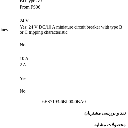
BU type A0
From FS06
24 V
Yes; 24 V DC/10 A miniature circuit breaker with type B
lines
or C tripping characteristic
No
10 A
2 A
Yes
No
6ES7193-6BP00-0BA0
نقد و بررسی مشتریان
محصولات مشابه