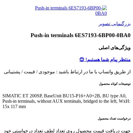
بزرگنمایی تصویر
Push-in terminals 6ES7193-6BP00-0BA0
ویژگی‌های اصلی
منتظر پیام شما هستیم! 😊
از طریق واتساپ با ما در ارتباط باشید : موجودی / قیمت / پشتیبانی
توضیحات کوتاه محصول
SIMATIC ET 200SP, BaseUnit BU15-P16+A0+2B, BU type A0,
Push-in terminals, without AUX terminals, bridged to the left, WxH:
15x 117 mm
درخواست تعداد محصول
جهت دریافت قیمت محصول روی تعداد لطف تعداد درخواستی خود