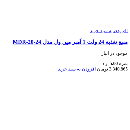
افزودن به سبد خرید
منبع تغذیه 24 ولت 1 آمپر مین ول مدل MDR-20-24
موجود در انبار
نمره
5.00
از 5
3,340,865
تومان
افزودن به سبد خرید