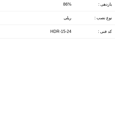
بازدهی :
86%
نوع نصب :
ریلی
کد فنی :
HDR-15-24