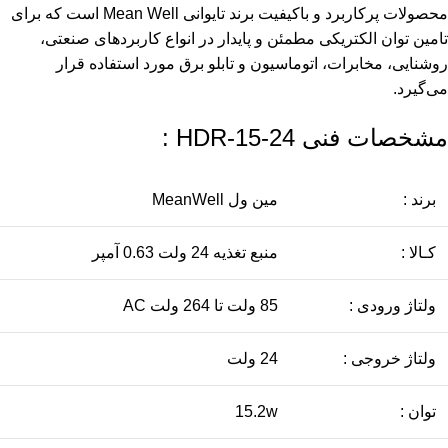
محصولات پرکاربرد و باکیفیت برند تایوانی Mean Well است که برای
تامین توان الکتریکی مطمئن و پایدار در انواع کاربردهای صنعتی،
روشنایی، مخابرات، اتوماسیون و تابلو برق مورد استفاده قرار
می‌گیرد.
مشخصات فنی HDR-15-24 :
برند :
مین ول MeanWell
کـالا :
منبع تغذیه 24 ولت 0.63 آمپر
ولتاژ ورودی :
85 ولت تا 264 ولت AC
ولتاژ خروجی :
24 ولت
توان :
15.2w