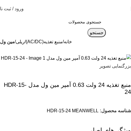
ورود / ثبت نا
جستجو
خانه
منبع تغذیه(AC/DC)
ریلی
مین ول
بزرگنمایی تصویر
منبع تغذیه 24 ولت 0.63 آمپر مین ول مدل HDR-15-
24
شناسه محصول:
HDR-15-24 MEANWELL
ویژگی‌های اصلی