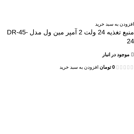
افزودن به سبد خرید
منبع تغذیه 24 ولت 2 آمپر مین ول مدل DR-45-
24
موجود در انبار
0
تومان
افزودن به سبد خرید