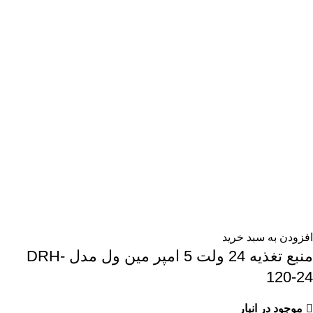
افزودن به سبد خرید
منبع تغذیه 24 ولت 5 امپر مین ول مدل DRH-
120-24
موجود در انبار