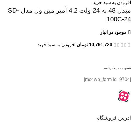
افزودن به سبد خرید
مبدل 48 به 24 ولت 4.2 آمپر مین ول مدل SD-
100C-24
موجود در انبار
10,791,720
تومان
افزودن به سبد خرید
عضویت در خبرنامه
[mc4wp_form id=9704]
آدرس فروشگاه