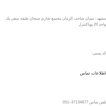
مشهد : میدان صاحب الزمان مجتمع تجاری سبحان طبقه منفی یک
واحد 20 پویاکنترل
کد پستی:
اطلاعات تماس
تلفن تماس 37134877–051