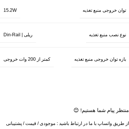
توان خروجی منبع تغذیه
15.2W
نوع نصب منبع تغذیه
ریلی | Din-Rail
بازه توان خروجی منبع تغذیه
کمتر از 200 وات خروجی
منتظر پیام شما هستیم! 😊
از طریق واتساپ با ما در ارتباط باشید : موجودی / قیمت / پشتیبانی