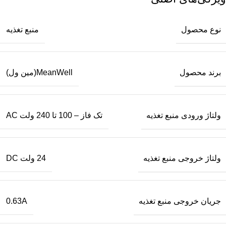
نوع محصول
منبع تغذیه
برند محصول
MeanWell(مین ول)
ولتاژ ورودی منبع تغذیه
تک فاز – 100 تا 240 ولت AC
ولتاژ خروجی منبع تغذیه
24 ولت DC
جریان خروجی منبع تغذیه
0.63A