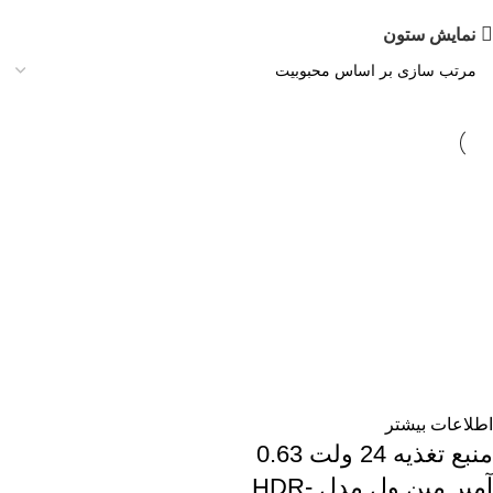
نمایش ستون
اطلاعات بیشتر
منبع تغذیه 24 ولت 0.63
آمپر مین ول مدل HDR-