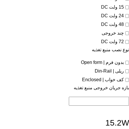
15 ولت DC
24 ولت DC
48 ولت DC
چند خروجی
72 ولت DC
نوع نصب منبع تغذیه
بدون فرم | Open form
ریلی | Din-Rail
کف خواب | Enclosed
بازه جریان خروجی منبع تغذیه
15.2W