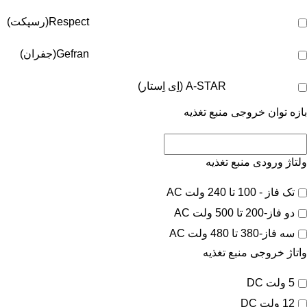
Respect(رسپکت)
Gefran(جفران)
A-STAR (اِی اِستار)
بازه توان خروجی منبع تغذیه
ولتاژ ورودی منبع تغذیه
تک فاز - 100 تا 240 ولت AC
دو فاز-200 تا 500 ولت AC
سه فاز-380 تا 480 ولت AC
واتاژ خروجی منبع تغذیه
5 ولت DC
12 ولت DC