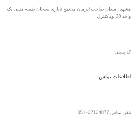
مشهد : میدان صاحب الزمان مجتمع تجاری سبحان طبقه منفی یک
واحد 20 پویاکنترل
کد پستی:
اطلاعات تماس
تلفن تماس 37134877–051