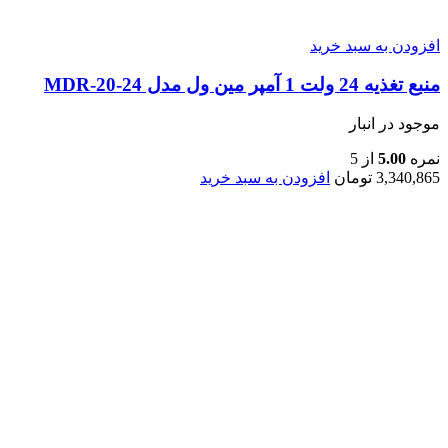
افزودن به سبد خرید
منبع تغذیه 24 ولت 1 آمپر مین ول مدل MDR-20-24
موجود در انبار
نمره
5.00
از 5
3,340,865
تومان
افزودن به سبد خرید