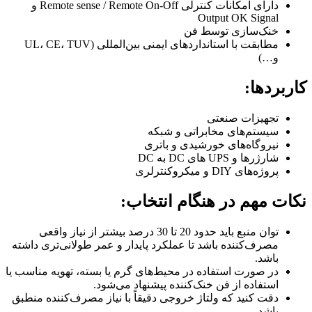
دارای امکانات کنترلی Remote sense / Remote On-Off و
Output OK Signal
خنک‌سازی توسط فن
مطابقت با استانداردهای ایمنی بین‌المللی (UL، CE، TUV
و…)
کاربردها:
تجهیزات صنعتی
سیستم‌های مخابراتی و شبکه
نیروگاه‌های خورشیدی و باتری
شارژرها و UPS های DC به DC
پروژه‌های DIY و میکروکنترلری
نکات مهم در هنگام انتخاب:
توان منبع باید حدود 20 تا 30 درصد بیشتر از نیاز واقعی
مصرف‌کننده باشد تا عملکرد پایدار و عمر طولانی‌تری داشته
باشد.
در صورت استفاده در محیط‌های گرم یا بسته، تهویه مناسب یا
استفاده از فن خنک‌کننده پیشنهاد می‌شود.
دقت کنید که ولتاژ خروجی دقیقاً با نیاز مصرف‌کننده منطبق
باشد.