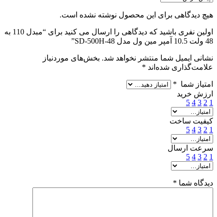
هیچ دیدگاهی برای این محصول نوشته نشده است.
اولین نفری باشید که دیدگاهی را ارسال می کنید برای “مبدل 110 به
48 ولت 10.5 آمپر مین ول مدل SD-500H-48”
نشانی ایمیل شما منتشر نخواهد شد.
بخش‌های موردنیاز
علامت‌گذاری شده‌اند
*
امتیاز شما
*
ارزش خرید
5
4
3
2
1
کیفیت ساخت
5
4
3
2
1
سرعت ارسال
5
4
3
2
1
دیدگاه شما
*