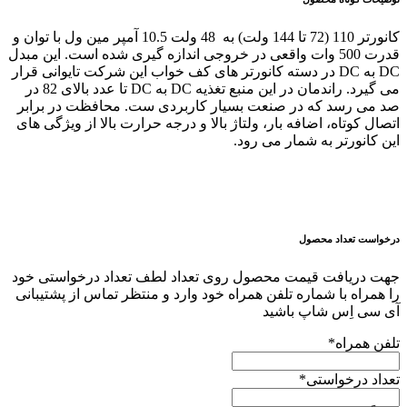
کانورتر 110 (72 تا 144 ولت) به 48 ولت 10.5 آمپر مین ول با توان و
قدرت 500 وات واقعی در خروجی اندازه گیری شده است. این مبدل
DC به DC در دسته کانورتر های کف خواب این شرکت تایوانی قرار
می گیرد. راندمان در این منبع تغذیه DC به DC تا عدد بالای 82 در
صد می رسد که در صنعت بسیار کاربردی ست. محافظت در برابر
اتصال کوتاه، اضافه بار، ولتاژ بالا و درجه حرارت بالا از ویژگی های
این کانورتر به شمار می رود.
درخواست تعداد محصول
جهت دریافت قیمت محصول روی تعداد لطف تعداد درخواستی خود
را همراه با شماره تلفن همراه خود وارد و منتظر تماس از پشتیبانی
آی سی اِس شاپ باشید
تلفن همراه
*
تعداد درخواستی
*