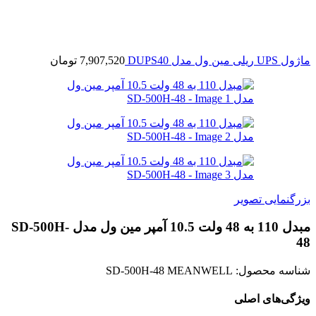
ماژول UPS ریلی مین ول مدل DUPS40
7,907,520
تومان
بزرگنمایی تصویر
مبدل 110 به 48 ولت 10.5 آمپر مین ول مدل SD-500H-
48
شناسه محصول:
SD-500H-48 MEANWELL
ویژگی‌های اصلی