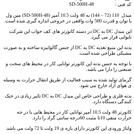
SD-500H-48
کد فنی :
مبدل 110 (72 – 144) به 48 ولت 10.5 آمپر (SD-500H-48) مین ول
با توان و قدرت 500 وات واقعی در خروجی اندازه گیری شده است.
این مبدل DC به DC در دسته کانورتر های کف خواب این شرکت
تایوانی قرار می گیرد.
بدنه این منبع تغذیه DC به DC از جنس گالوانیزه ساخته و به صورت
مشبکی طراحی شده است.
با توجه به جنس بدنه این کانورتر توانایی کار در محیط های سخت و
صنعتی را دارا می باشد.
گرمای تولید شده به سبب فعالیت از طریق انتقال حرارت به وسیله
ی هوای آزاد خارج می شود.
بدنه فلزی و طراحی خاص این مبدل DC به DC تاثیر زیادی در خنک
کنندگی دستگاه دارد.
کانورتر 48 ولت 10.5 آمپر توانایی کار در محیط هایی با در جه
حرارت منفی 10تا مثبت 60درجه سانتی گراد را دارد.
ولتاژ ورودی این کانورتر دارای بازه ی 19 ولت تا 72 ولت می باشد.