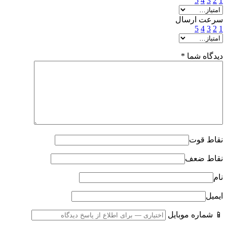
5
4
3
2
1
سرعت ارسال
5
4
3
2
1
دیدگاه شما
*
نقاط قوت
نقاط ضعف
نام
ایمیل
📱 شماره موبایل