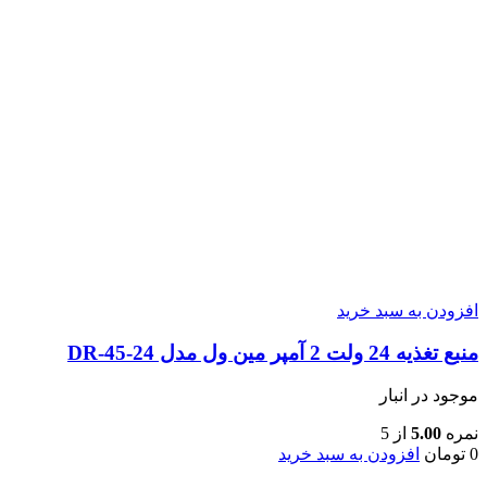
افزودن به سبد خرید
منبع تغذیه 24 ولت 2 آمپر مین ول مدل DR-45-24
موجود در انبار
نمره
5.00
از 5
0
تومان
افزودن به سبد خرید