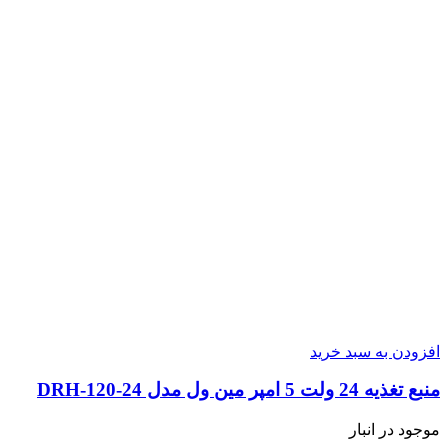
افزودن به سبد خرید
منبع تغذیه 24 ولت 5 امپر مین ول مدل DRH-120-24
موجود در انبار