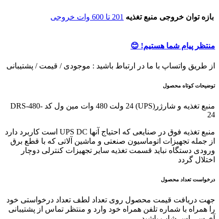
بازه توان خروجی منبع تغذیه
201 تا 600 وات خروجی
منتظر پیام شما هستیم! 😊
از طریق واتساپ با ما در ارتباط باشید : موجودی / قیمت / پشتیبانی
توضیحات کوتاه محصول
منبع تغذیه و شارژر(UPS) 24 ولت 480 وات مین ول کد DRS-480-
24
منبع تغذیه فوق در صنایعی که احتیاج آنها UPS DC است کاربرد دارد
از جمله تجهیزات اتوماسیون صنعتی و ماشین آلاتی که با قطع برق
ورودی دستگاه نباید قسمت تغذیه سایر تجهیزات کنترلی دوچار
اختلال گردد
درخواست تعداد محصول
جهت دریافت قیمت محصول روی تعداد لطف تعداد درخواستی خود
را همراه با شماره تلفن همراه خود وارد و منتظر تماس از پشتیبانی
آی سی اِس شاپ باشید