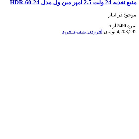
منبع تغذیه 24 ولت 2.5 آمپر مین ول مدل HDR-60-24
موجود در انبار
نمره
5.00
از 5
4,203,595
تومان
افزودن به سبد خرید