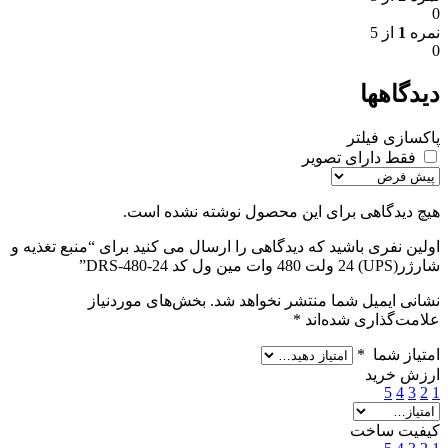
0
نمره
1
از 5
0
دیدگاهها
پاکسازی فیلتر
فقط دارای تصویر
هیچ دیدگاهی برای این محصول نوشته نشده است.
اولین نفری باشید که دیدگاهی را ارسال می کنید برای “منبع تغذیه و
شارژر(UPS) 24 ولت 480 وات مین ول کد DRS-480-24”
نشانی ایمیل شما منتشر نخواهد شد.
بخش‌های موردنیاز
علامت‌گذاری شده‌اند
*
امتیاز شما
*
ارزش خرید
5
4
3
2
1
کیفیت ساخت