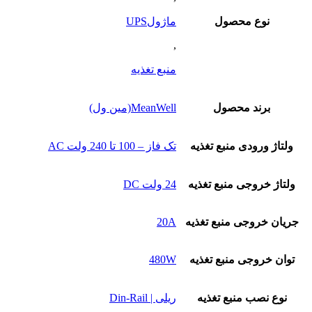
نوع محصول
ماژولUPS
,
منبع تغذیه
برند محصول
MeanWell(مین ول)
ولتاژ ورودی منبع تغذیه
تک فاز – 100 تا 240 ولت AC
ولتاژ خروجی منبع تغذیه
24 ولت DC
جریان خروجی منبع تغذیه
20A
توان خروجی منبع تغذیه
480W
نوع نصب منبع تغذیه
ریلی | Din-Rail