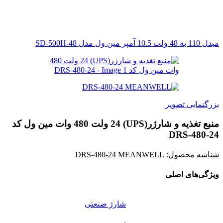
مبدل 110 به 48 ولت 10.5 آمپر مین ول مدل SD-500H-48
بزرگنمایی تصویر
منبع تغذیه و شارژر(UPS) 24 ولت 480 وات مین ول کد
DRS-480-24
شناسه محصول:
DRS-480-24 MEANWELL
ویژگی‌های اصلی
شارژ صنعتی
,