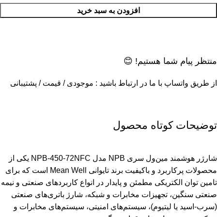
افزودن به سبد خرید
منتظر پیام شما هستیم! 😊
از طریق واتساپ با ما در ارتباط باشید : موجودی / قیمت / پشتیبانی
توضیحات کوتاه محصول
شارژر هوشمند مین‌ول سری NPB مدل NPB-450-72NFC یکی از
محصولات پرکاربرد و باکیفیت برند تایوانی Mean Well است که برای
تامین توان الکتریکی مطمئن و پایدار در انواع کاربردهای صنعتی و نیمه
صنعتی سنگین، تجهیزات مخابرات و شبکه، شارژ باتری‌های صنعتی
(سرب-اسید یا لیتیوم)، سیستم‌های امنیتی، سیستم‌های مخابرات و