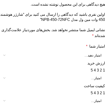
هیچ دیدگاهی برای این محصول نوشته نشده است.
اولین نفری باشید که دیدگاهی را ارسال می کنید برای “شارژر هوشمند
450 وات مین ول مدل NPB-450-72NFC”
نشانی ایمیل شما منتشر نخواهد شد.
بخش‌های موردنیاز علامت‌گذاری
شده‌اند
*
امتیاز شما
*
ارزش خرید
5
4
3
2
1
کیفیت ساخت
5
4
3
2
1