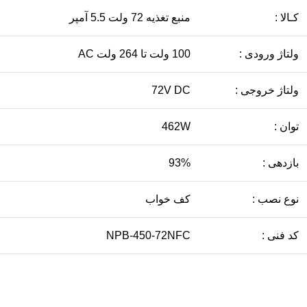
کـالا :
منبع تغذیه 72 ولت 5.5 آمپر
ولتاژ ورودی :
100 ولت تا 264 ولت AC
ولتاژ خروجی :
72V DC
توان :
462W
بازدهی :
93%
نوع نصب :
کف خواب
کد فنی :
NPB-450-72NFC