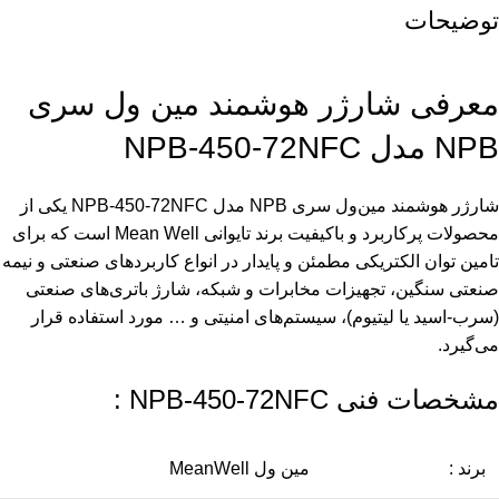
توضیحات
معرفی شارژر هوشمند مین ول سری
NPB مدل NPB-450-72NFC
شارژر هوشمند مین‌ول سری NPB مدل NPB-450-72NFC یکی از
محصولات پرکاربرد و باکیفیت برند تایوانی Mean Well است که برای
تامین توان الکتریکی مطمئن و پایدار در انواع کاربردهای صنعتی و نیمه
صنعتی سنگین، تجهیزات مخابرات و شبکه، شارژ باتری‌های صنعتی
(سرب-اسید یا لیتیوم)، سیستم‌های امنیتی و … مورد استفاده قرار
می‌گیرد.
مشخصات فنی NPB-450-72NFC :
برند :
مین ول MeanWell