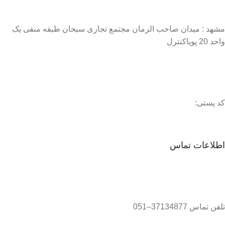
مشهد : میدان صاحب الزمان مجتمع تجاری سبحان طبقه منفی یک
واحد 20 پویاکنترل
کد پستی:
اطلاعات تماس
تلفن تماس 37134877–051