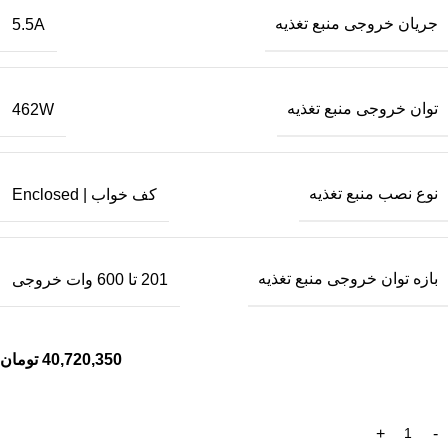
جریان خروجی منبع تغذیه
5.5A
توان خروجی منبع تغذیه
462W
نوع نصب منبع تغذیه
کف خواب | Enclosed
بازه توان خروجی منبع تغذیه
201 تا 600 وات خروجی
40,720,350
تومان