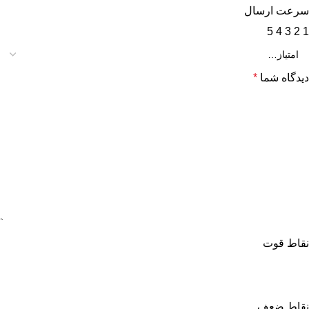
سرعت ارسال
5
4
3
2
1
دیدگاه شما
*
نقاط قوت
نقاط ضعف