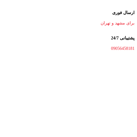
ارسال فوری
برای مشهد و تهران
پشتیبانی 24/7
09056458181