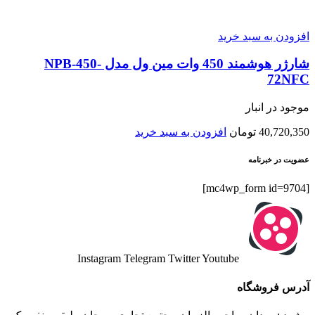
افزودن به سبد خرید
شارژر هوشمند 450 وات مین ول مدل NPB-450-
72NFC
موجود در انبار
40,720,350
تومان
افزودن به سبد خرید
عضویت در خبرنامه
[mc4wp_form id=9704]
Instagram
Telegram
Twitter
Youtube
آدرس فروشگاه