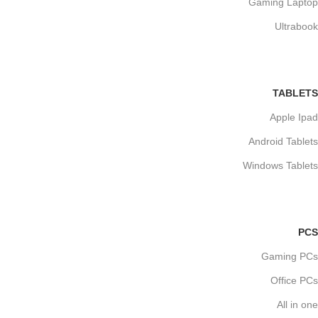
Gaming Laptop
Ultrabook
TABLETS
Apple Ipad
Android Tablets
Windows Tablets
PCS
Gaming PCs
Office PCs
All in one