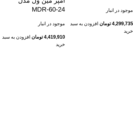
آمپر مین ول مدل
MDR-60-24
موجود در انبار
موجود در انبار
4,299,735
تومان
افزودن به سبد
خرید
4,419,910
تومان
افزودن به سبد
خرید