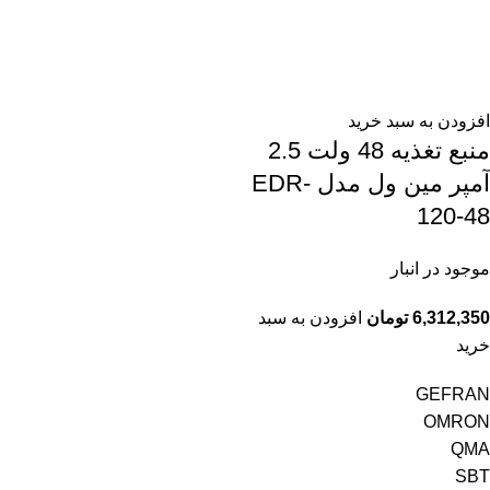
افزودن به سبد خرید
منبع تغذیه 48 ولت 2.5
آمپر مین ول مدل EDR-
120-48
موجود در انبار
6,312,350
تومان
افزودن به سبد
خرید
GEFRAN
OMRON
QMA
SBT