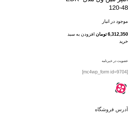
120-48
موجود در انبار
6,312,350
تومان
افزودن به سبد
خرید
عضویت در خبرنامه
[mc4wp_form id=9704]
آدرس فروشگاه