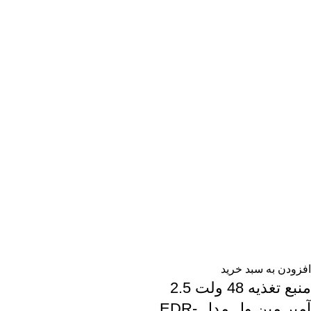
افزودن به سبد خرید
منبع تغذیه 48 ولت 2.5
آمپر مین ول مدل EDR-