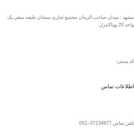
مشهد : میدان صاحب الزمان مجتمع تجاری سبحان طبقه منفی یک
واحد 20 پویاکنترل
کد پستی:
اطلاعات تماس
تلفن تماس 37134877–051