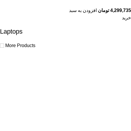
4,299,735
تومان
افزودن به سبد
خرید
Laptops
More Products