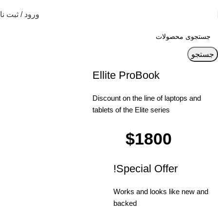
ورود / ثبت نا
جستجو
Ellite ProBook
Discount on the line of laptops and
tablets of the Elite series
$1800
$2220
Special Offer!
Works and looks like new and
backed