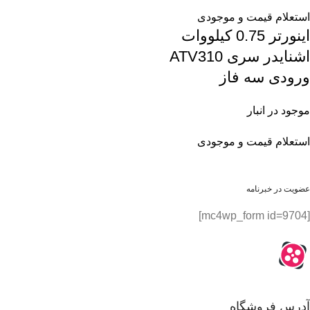
استعلام قیمت و موجودی
اینورتر 0.75 کیلووات
اشنایدر سری ATV310
ورودی سه فاز
موجود در انبار
استعلام قیمت و موجودی
عضویت در خبرنامه
[mc4wp_form id=9704]
آدرس فروشگاه