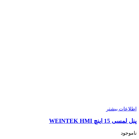
اطلاعات بیشتر
پنل لمسی 15 اینچ WEINTEK HMI
ناموجود