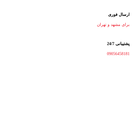
ارسال فوری
برای مشهد و تهران
پشتیبانی 24/7
09056458181