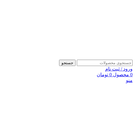
جستجو
ورود / ثبت نام
0
محصول
0
تومان
منو