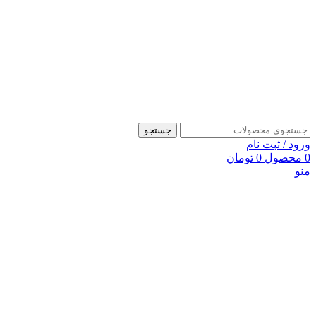
جستجو
ورود / ثبت نام
0
محصول
0
تومان
منو