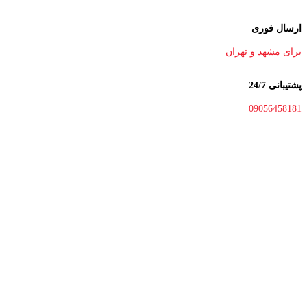
ارسال فوری
برای مشهد و تهران
پشتیبانی 24/7
09056458181