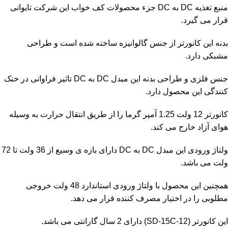
منبع تغذیه DC به DC جزء محصولات کف خواب این شرکت تایوانی
قرار می گیرد.
بدنه این
کانورتر
از جنس گالوانیزه ساخته شده است و طراحی
مشبکی دارد.
جنس فلزی و طراحی بدنه این مبدل DC به DC تاثیر فراوانی در خنک
کنندگی این محصول دارد.
کانورتر 12 ولت 1.25 آمپر گرما را از طریق انتقال حرارت به وسیله
هوای آزاد خارج می کند.
ولتاژ ورودی این مبدل DC به DC دارای بازه ی وسیع از 36 ولت تا 72
ولت می باشد.
همچنین این محصول با ولتاژ ورودی استاندارد 48 ولت خروجی
مطلوبی را در اختیار مصرف کننده قرار می دهد.
این کانورتر (SD-15C-12) دارای 2 سال گارانتی می باشد.