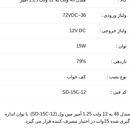
ولتاژ ورودی :
36~72VDC
ولتاژ خروجی :
12V DC
توان :
15W
بازدهی :
79%
نوع نصب :
کف خواب
کد فنی :
SD-15C-12
مبدل 48 به 12 ولت 1.25 آمپر مین ول (SD-15C-12) با توان اندازه
گیری شده 15وات در اختیار مصرف کننده قرار می گیرد.