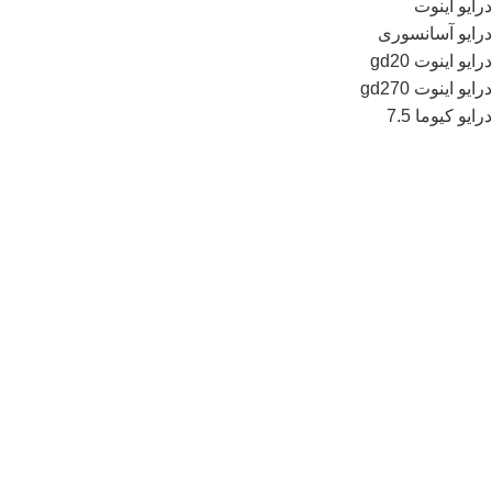
درایو اینوت
درایو آسانسوری
درایو اینوت gd20
درایو اینوت gd270
درایو کیوما 7.5