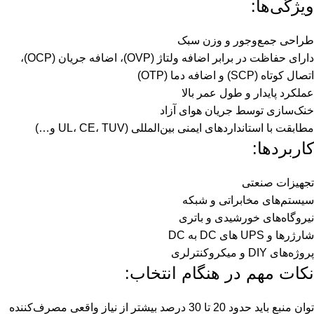
ویژگی‌ها:
طراحی جمع‌وجور و وزن سبک
دارای حفاظت در برابر اضافه ولتاژ (OVP)، اضافه جریان (OCP)،
اتصال کوتاه (SCP) و اضافه دما (OTP)
عملکرد پایدار و طول عمر بالا
خنک‌سازی توسط جریان هوای آزاد
مطابقت با استانداردهای ایمنی بین‌المللی (UL، CE، TUV و…)
کاربردها:
تجهیزات صنعتی
سیستم‌های مخابراتی و شبکه
نیروگاه‌های خورشیدی و باتری
شارژرها و UPS های DC به DC
پروژه‌های DIY و میکروکنترلری
نکات مهم در هنگام انتخاب:
توان منبع باید حدود 20 تا 30 درصد بیشتر از نیاز واقعی مصرف‌کننده