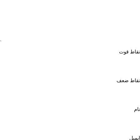
نقاط قوت
نقاط ضعف
نام
ایمیل