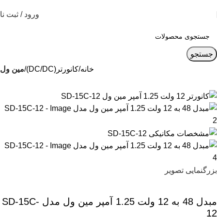
ورود / ثبت نا
جستجو
خانه
کانورتر(DC/DC)
مین ول
بزرگنمایی تصویر
مبدل 48 به 12 ولت 1.25 آمپر مین ول مدل SD-15C-
12