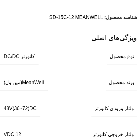
شناسه محصول:
SD-15C-12 MEANWELL
ویژگی‌های اصلی
نوع محصول
کانورتر DC/DC
برند محصول
MeanWell(مین ول)
ولتاژ ورودی کانورتر
48V(36~72)DC
ولتاژ خروجی کانورتر
12 VDC