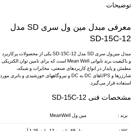
توضیحات
معرفی مبدل مین ول سری SD مدل
SD-15C-12
مبدل مین‌ول سری SD مدل SD-15C-12 یکی از محصولات پرکاربرد
و باکیفیت برند تایوانی Mean Well است که برای تامین توان الکتریکی
مطمئن و پایدار در انواع کاربردهای صنعتی، مخابرات و شبکه،
شارژرها و UPSهای DC به DC و نیروگاههای خورشیدی و باتری مورد
استفاده قرار می‌گیرد.
مشخصات فنی SD-15C-12
برند :
مین ول MeanWell
کالا :
مبدل 48 ولت به 12 ولت 1.25 آمپر