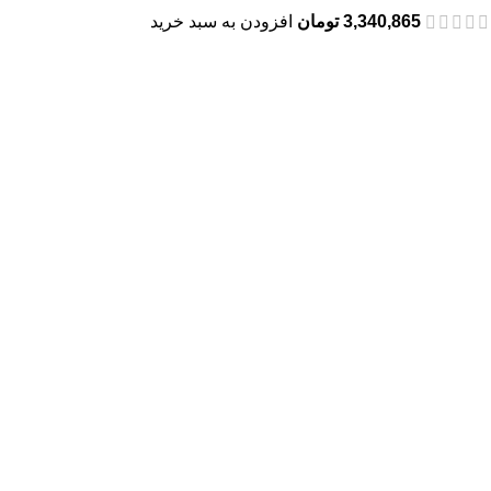
3,340,865
تومان
افزودن به سبد خرید