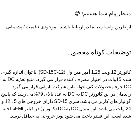
منتظر پیام شما هستیم! 😊
از طریق واتساپ با ما در ارتباط باشید : موجودی / قیمت / پشتیبانی
توضیحات کوتاه محصول
کانورتر 12 ولت 1.25 آمپر مین ول (SD-15C-12) با توان اندازه گیری
شده 15وات در اختیار مصرف کننده قرار می گیرد. منبع تغذیه DC به
DC جزء محصولات کف خواب این شرکت تایوانی قرار می گیرد.
راندمان در این کانورتر DC به DC به عدد بالای 79%می رسد که پاسخ
گو نیاز های کاربر می باشد. سری SD-15 دارای خروجی های 5 ، 12 و
24 ولت می باشد. این مبدل DC به DC (کانورتر) در فیلتر EMIساخته
شده است. این فیلتر باعث می شود نویز خروجی به حداقل برسد.