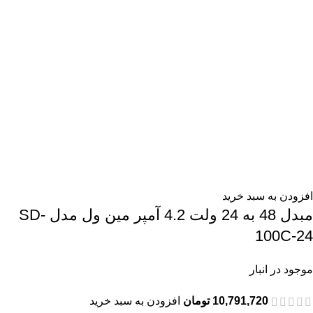
افزودن به سبد خرید
مبدل 48 به 24 ولت 4.2 آمپر مین ول مدل SD-
100C-24
موجود در انبار
10,791,720
تومان
افزودن به سبد خرید