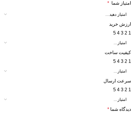
امتیاز شما
*
ارزش خرید
5
4
3
2
1
کیفیت ساخت
5
4
3
2
1
سرعت ارسال
5
4
3
2
1
دیدگاه شما
*