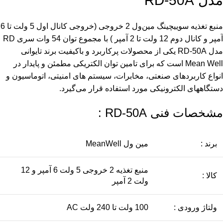
مدل RD-50A
منبع تغذیه سوییچینگ مین‌ول 2 خروجی (خروجی کانال اول 5 ولت تا 6
آمپر و کانال دوم 12 ولت تا 2 آمپر ) با مجموع توان 54 وات سری RD
مدل RD-50A یکی از محصولات پرکاربرد و باکیفیت برند تایوانی
Mean Well است که برای تامین توان الکتریکی مطمئن و پایدار در
انواع کاربردهای صنعتی، مخابرات، سیستم های امنیتی، اتوماسیون و
دستگاههای الکترونیکی مورد استفاده قرار می‌گیرد.
مشخصات فنی RD-50A :
برند :
مین ول MeanWell
منبع تغذیه 2 خروجی 5 ولت 6 آمپر و 12
کالا :
ولت 2 آمپر
ولتاژ ورودی :
100 ولت تا 240 ولت AC