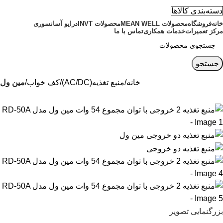
دسته‌بندی کالاها
خانه
فروشگاه
محصولات MEAN WELL
محصولات INVT
درایو آسانسوری
مرکز تعمیرات
خدمات همکاری
تماس با ما
جستجو
خانه
منبع تغذیه(AC/DC)
کف خواب
مین ول
بزرگنمایی تصویر