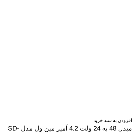
افزودن به سبد خرید
مبدل 48 به 24 ولت 4.2 آمپر مین ول مدل SD-