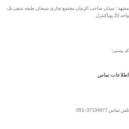
مشهد : میدان صاحب الزمان مجتمع تجاری سبحان طبقه منفی یک
واحد 20 پویاکنترل
کد پستی:
اطلاعات تماس
تلفن تماس 37134877–051