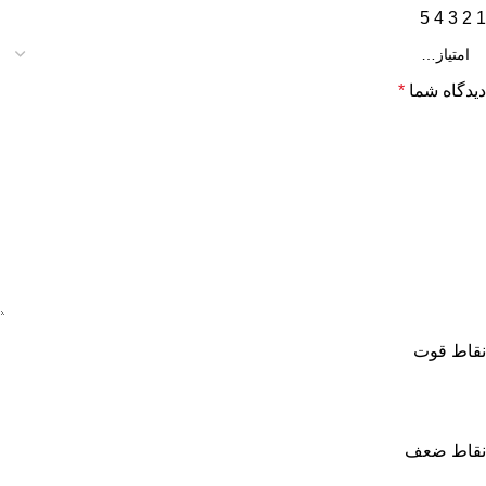
5
4
3
2
1
دیدگاه شما
*
نقاط قوت
نقاط ضعف