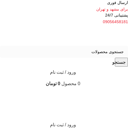
ارسال فوری
برای مشهد و تهران
پشتیبانی 24/7
09056458181
جستجو
ورود / ثبت نام
0
محصول
0
تومان
ورود / ثبت نام