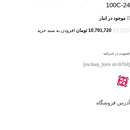
100C-24
موجود در انبار
10,791,720
تومان
افزودن به سبد خرید
عضویت در خبرنامه
[mc4wp_form id=9704]
آدرس فروشگاه