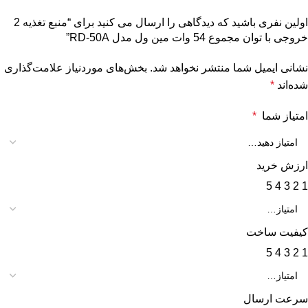
اولین نفری باشید که دیدگاهی را ارسال می کنید برای “منبع تغذیه 2
خروجی با توان مجموع 54 وات مین ول مدل RD-50A”
نشانی ایمیل شما منتشر نخواهد شد.
بخش‌های موردنیاز علامت‌گذاری
شده‌اند
*
امتیاز شما
*
ارزش خرید
5
4
3
2
1
کیفیت ساخت
5
4
3
2
1
سرعت ارسال