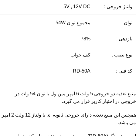
ولتاژ خروجی :
5V , 12V DC
توان :
مجموع توان 54W
بازدهی :
78%
نوع نصب :
کف خواب
کد فنی :
RD-50A
منبع تغذیه دو خروجی 5 ولت 6 آمپر مین ول با توان 54 وات در
خروجی در اختیار کاربر قرار می گیرد.
همچنین این منبع تغذیه دارای خروجی ثانویه ای با ولتاژ 12 ولت 2 امپر
می باشد.