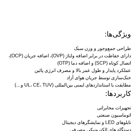
ویژگی‌ها:
طراحی جمع‌وجور و وزن سبک
دارای حفاظت در برابر اضافه ولتاژ (OVP)، اضافه جریان (OCP)،
اتصال کوتاه (SCP) و اضافه دما (OTP)
عملکرد پایدار و طول عمر بالا و مصرف انرژی پائین
خنک‌سازی توسط جریان هوای آزاد
مطابقت با استانداردهای ایمنی بین‌المللی (UL، CE، TUV و…)
کاربردها:
تجهیزات مخابراتی
اتوماسیون صنعتی
تابلوهای LED و نمایشگرهای دیجیتال
دستگاه های الکترونیکی مصرفی