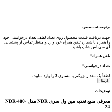
درخواست تعداد محصول
جهت دریافت قیمت محصول روی تعداد لطف تعداد درخواستی خود
را همراه با شماره تلفن همراه خود وارد و منتظر تماس از پشتیبانی
آی سی اِس شاپ باشید
تلفن همراه
*
تعداد درخواستی
*
لطفاً یک مقدار بزرگتر یا مساوی
3
را وارد نمایید .
توضیحات
معرفی منبع تغذیه مین ول سری NDR مدل NDR-480-
24