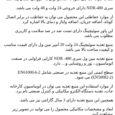
سری NDR-480 دارای خروجی 24 ولت و 48 ولت می باشد.
از موارد حفاظتی این محصول می توان به حفاظت در برابر اتصال
کوتاه، اضافه جریان، اضافه ولتاژ و دمای بالا اشاره کرد.
این پاور سوئیچینگ دارای تست صد در صد سلامت و کاربری
مطلوب می باشد.
منبع تغذیه سوئیچینگ 24 ولت 20 آمپر مین ول دارای قیمت مناسب
و کیفیت ساخت بالا می باشد.
منبع تغذیه مین ول سری NDR -480 کارایی فراوانی در صنعت
اتوماسیون ، نور و روشنایی و… دارد.
سطح ایمنی این منبع تغذیه در صنعتی شامل EN61000-6-2
(EN50082-2) می شود.
از موارد استفاده این منبع تغذیه می توان در اتوماسیون کارخانه
جات، تغذیه دستگاه الکترو مکانیکی و کنترل صنعتی نام برد.
همچنین این منبع تغذیه دارای 3 سال گارانتی نیز می باشد.
ابعاد و مشخصات مکانیکی محصول را می توانید در تصویر زیر
مشاهده کنید.