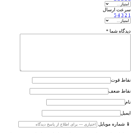
سرعت ارسال
5
4
3
2
1
دیدگاه شما
*
نقاط قوت
نقاط ضعف
نام
ایمیل
📱 شماره موبایل