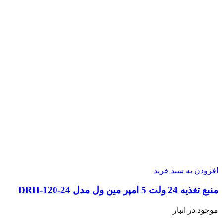
افزودن به سبد خرید
منبع تغذیه 24 ولت 5 امپر مین ول مدل DRH-120-24
موجود در انبار