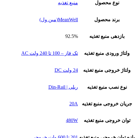
نوع محصول
منبع تغذیه
برند محصول
MeanWell(مین ول)
بازدهی منبع تغذیه
92.5%
ولتاژ ورودی منبع تغذیه
تک فاز – 100 تا 240 ولت AC
ولتاژ خروجی منبع تغذیه
24 ولت DC
نوع نصب منبع تغذیه
ریلی | Din-Rail
جریان خروجی منبع تغذیه
20A
توان خروجی منبع تغذیه
480W
بازه توان خروجی منبع تغذیه
201 تا 600 وات خروجی