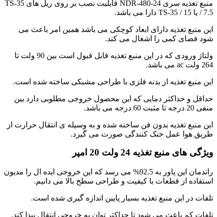
منبع تغذیه سری NDR-480-24 قابلیت نصب بر روی ریل های TS-35
/ 7.5 یا TS-35 / 15 دارا می باشد.
این منبع تغذیه دارای ابعاد کوچکی می باشد همین امر باعث می
شود فضای کمی را اشغال می کند.
ولتاژ ورودی که در این منبع تغذیه قابل قبول است بین 90 ولت تا
264 ولت ac می باشد.
این منبع تغذیه از بدنه فلزی با طراحی مشبکی ساخته شده است.
حداقل و حداکثر دمایی که این محصول خروجی مطلوبی دارد بین
منفی 20 درجه تا مثبت 60 درجه می باشد.
این منبع تغذیه بدون فن ساخته شده و به وسیله ی انتقال حرارت از
طریق هوا عمل خنک کنندگی صورت می گیرد.
ویژگی های منبع تغذیه 24 ولت 20 امپر
راندمان این پاور به 92.5% می رسد که این خروجی ایده ال را مدیون
استفاده از قطعات با کیفیت و طراحی سطح بالا می دانیم.
تلفات در این منبع تغذیه بسیار پایین اندازه گیری شده است.
تلفات کم باعث می شود تا حداکثر توان به خروجی انتقال پیدا کند.