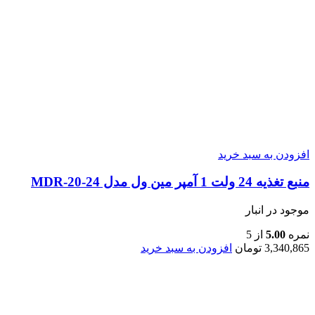
افزودن به سبد خرید
منبع تغذیه 24 ولت 1 آمپر مین ول مدل MDR-20-24
موجود در انبار
نمره
5.00
از 5
3,340,865
تومان
افزودن به سبد خرید