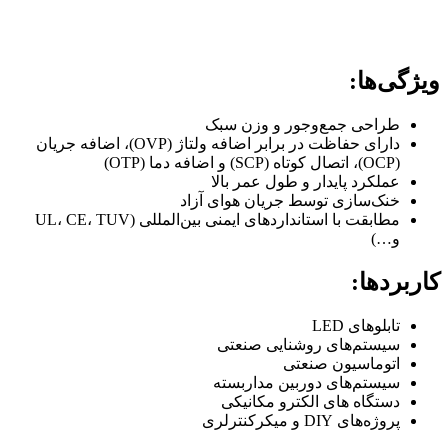
ویژگی‌ها:
طراحی جمع‌وجور و وزن سبک
دارای حفاظت در برابر اضافه ولتاژ (OVP)، اضافه جریان
(OCP)، اتصال کوتاه (SCP) و اضافه دما (OTP)
عملکرد پایدار و طول عمر بالا
خنک‌سازی توسط جریان هوای آزاد
مطابقت با استانداردهای ایمنی بین‌المللی (UL، CE، TUV
و…)
کاربردها:
تابلوهای LED
سیستم‌های روشنایی صنعتی
اتوماسیون صنعتی
سیستم‌های دوربین مداربسته
دستگاه های الکترو مکانیکی
پروژه‌های DIY و میکرکنترلری