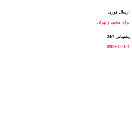
ارسال فوری
برای مشهد و تهران
پشتیبانی 24/7
09056458181