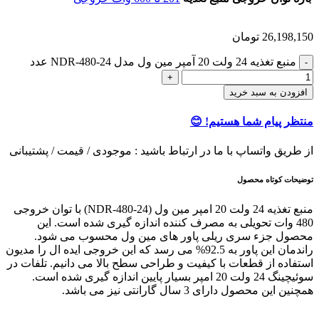
26,198,150
تومان
منبع تغذیه 24 ولت 20 آمپر مین ول مدل NDR-480-24 عدد
افزودن به سبد خرید
منتظر پیام شما هستیم! 😊
از طریق واتساپ با ما در ارتباط باشید : موجودی / قیمت / پشتیبانی
توضیحات کوتاه محصول
منبع تغذیه 24 ولت 20 امپر مین ول (NDR-480-24) با توان خروجی
480 وات تحویلی به مصرف کننده اندازه گیری شده است. این
محصول جزء سری ریلی پاور های مین ول محسوب می شود.
راندمان این پاور به 92.5% می رسد که این خروجی ایده ال را مدیون
استفاده از قطعات با کیفیت و طراحی سطح بالا می دانیم. تلفات در
سوئیچینگ 24 ولت 20 امپر بسیار پایین اندازه گیری شده است.
همچنین این محصول دارای 3 سال گارانتی نیز می باشد.