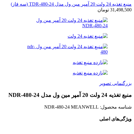
منبع تغذیه 24 ولت 20 آمپر مین ول مدل TDR-480-24 (سه فاز)
31,498,500
تومان
بزرگنمایی تصویر
منبع تغذیه 24 ولت 20 آمپر مین ول مدل NDR-480-24
شناسه محصول:
NDR-480-24 MEANWELL
ویژگی‌های اصلی