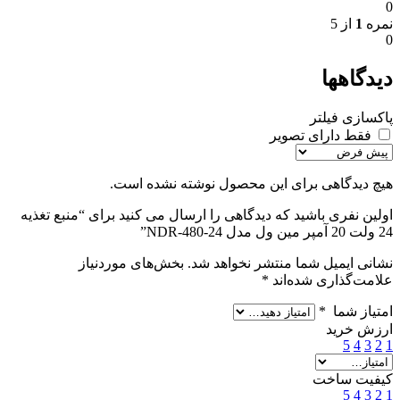
0
نمره
1
از 5
0
دیدگاهها
پاکسازی فیلتر
فقط دارای تصویر
هیچ دیدگاهی برای این محصول نوشته نشده است.
اولین نفری باشید که دیدگاهی را ارسال می کنید برای “منبع تغذیه
24 ولت 20 آمپر مین ول مدل NDR-480-24”
نشانی ایمیل شما منتشر نخواهد شد.
بخش‌های موردنیاز
علامت‌گذاری شده‌اند
*
امتیاز شما
*
ارزش خرید
5
4
3
2
1
کیفیت ساخت
5
4
3
2
1