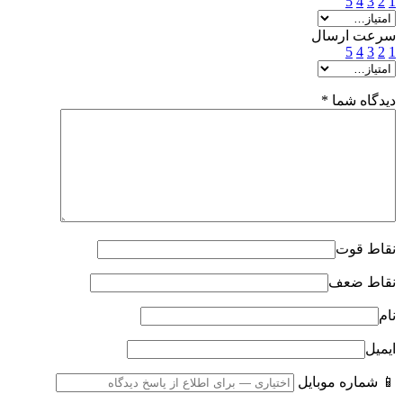
5
4
3
2
1
سرعت ارسال
5
4
3
2
1
دیدگاه شما
*
نقاط قوت
نقاط ضعف
نام
ایمیل
📱 شماره موبایل