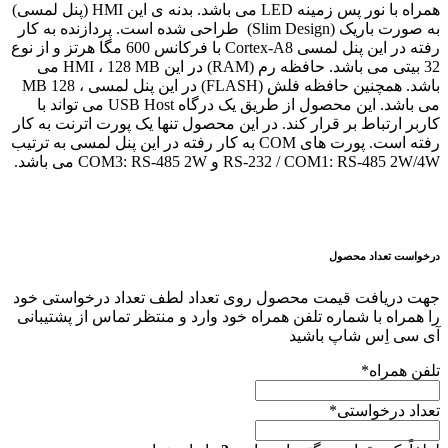
همراه با نور پس زمینه LED می باشد. بدنه ی این HMI (پنل لمسی)
به صورت باریک (Slim Design) طراحی شده است. پردازنده به کار
رفته در این پنل لمسی Cortex-A8 با فرکانس 600 مگا هرتز و از نوع
32 بیتی می باشد. حافظه رم (RAM) در این HMI ، 128 MB می
باشد. همچنین حافظه فلش (FLASH) در این پنل لمسی ، 128 MB
می باشد. این محصول از طریق یک درگاه USB Host می تواند با
کاربر ارتباط بر قرار کند. در این محصول تنها یک پورت اترنت به کار
رفته است. پورت های COM به کار رفته در این پنل لمسی به ترتیب
RS-232 / COM1: RS-485 2W/4W و COM3: RS-485 2W می باشد.
درخواست تعداد محصول
جهت دریافت قیمت محصول روی تعداد لطف تعداد درخواستی خود
را همراه با شماره تلفن همراه خود وارد و منتظر تماس از پشتیبانی
آی سی اِس شاپ باشید
تلفن همراه
*
تعداد درخواستی
*