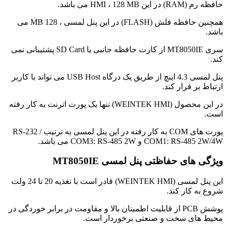
حافظه رم (RAM) در این HMI ، 128 MB می باشد.
همچنین حافظه فلش (FLASH) در این پنل لمسی ، 128 MB می
باشد.
سری MT8050IE از کارت حافظه جانبی یا SD Card پشتیبانی نمی
کند.
پنل لمسی 4.3 اینچ از طریق یک درگاه USB Host می تواند با کاربر
ارتباط بر قرار کند.
در این محصول (WEINTEK HMI) تنها یک پورت اترنت به کار رفته
است.
پورت های COM به کار رفته در این پنل لمسی به ترتیب RS-232 /
COM1: RS-485 2W/4W و COM3: RS-485 2W می باشد.
ویژگی های حفاظتی پنل لمسی MT8050IE
این پنل لمسی (WEINTEK HMI) قادر است با تغذیه 20 تا 24 ولت
شروع به کار کند.
پوشش PCB از قابلیت اطمینان بالا و مقاومت در برابر خوردگی در
محیط های سخت و صنعتی برخوردار است.