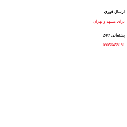
ارسال فوری
برای مشهد و تهران
پشتیبانی 24/7
09056458181