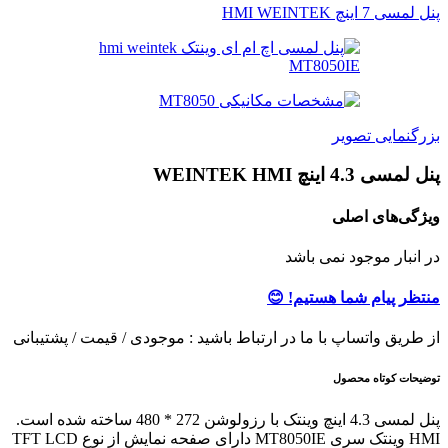
پنل لمسی 7 اینچ HMI WEINTEK
بزرگنمایی تصویر
پنل لمسی 4.3 اینچ WEINTEK HMI
ویژگی‌های اصلی
در انبار موجود نمی باشد
منتظر پیام شما هستیم! 😊
از طریق واتساپ با ما در ارتباط باشید : موجودی / قیمت / پشتیبانی
توضیحات کوتاه محصول
پنل لمسی 4.3 اینچ وینتک با رزولوشن 272 * 480 ساخته شده است.
HMI وینتک سری MT8050IE دارای صفحه نمایش از نوع TFT LCD