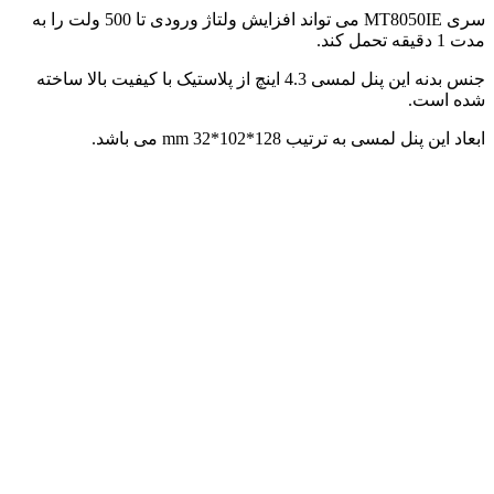
سری MT8050IE می تواند افزایش ولتاژ ورودی تا 500 ولت را به
مدت 1 دقیقه تحمل کند.
جنس بدنه این پنل لمسی 4.3 اینچ از پلاستیک با کیفیت بالا ساخته
شده است.
ابعاد این پنل لمسی به ترتیب 128*102*32 mm می باشد.