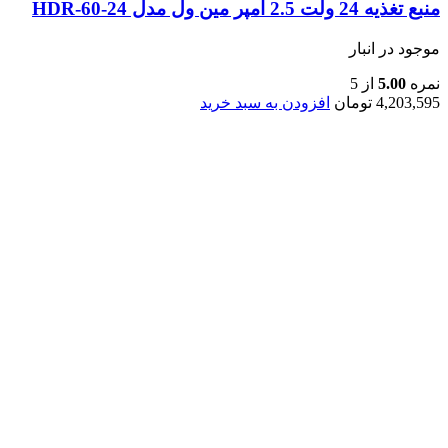
منبع تغذیه 24 ولت 2.5 آمپر مین ول مدل HDR-60-24
موجود در انبار
نمره
5.00
از 5
4,203,595
تومان
افزودن به سبد خرید