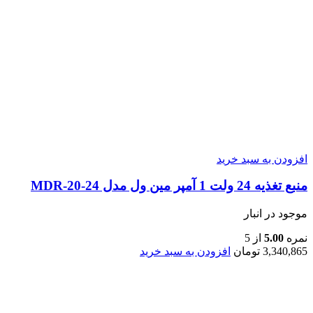
افزودن به سبد خرید
منبع تغذیه 24 ولت 1 آمپر مین ول مدل MDR-20-24
موجود در انبار
نمره
5.00
از 5
3,340,865
تومان
افزودن به سبد خرید