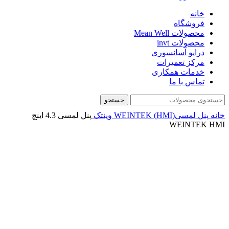
خانه
فروشگاه
محصولات Mean Well
محصولات invt
درایو آسانسوری
مرکز تعمیرات
خدمات همکاری
تماس با ما
جستجو
خانه
پنل لمسی(HMI)
WEINTEK وینتک
پنل لمسی 4.3 اینچ
WEINTEK HMI