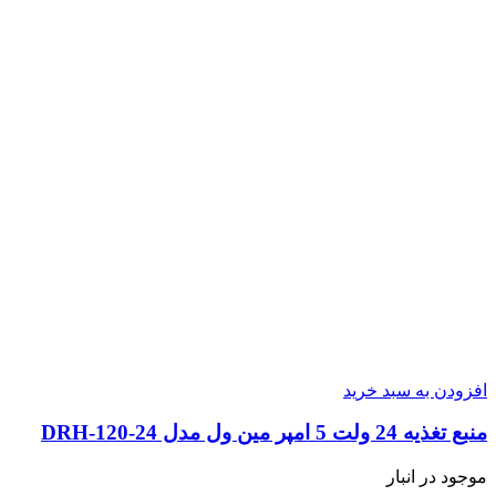
افزودن به سبد خرید
منبع تغذیه 24 ولت 5 امپر مین ول مدل DRH-120-24
موجود در انبار