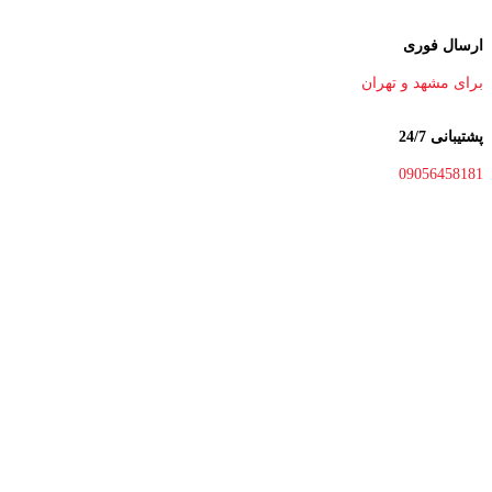
ارسال فوری
برای مشهد و تهران
پشتیبانی 24/7
09056458181