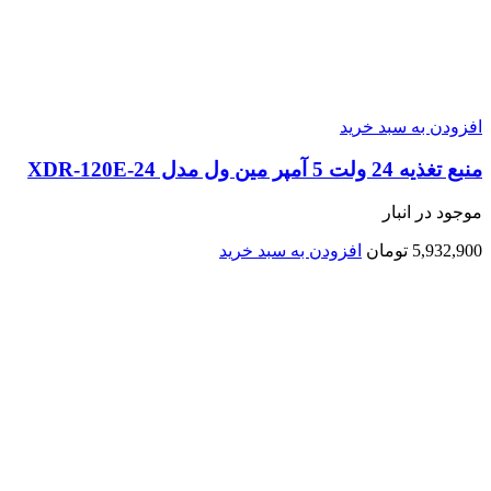
افزودن به سبد خرید
منبع تغذیه 24 ولت 5 آمپر مین ول مدل XDR-120E-24
موجود در انبار
5,932,900
تومان
افزودن به سبد خرید