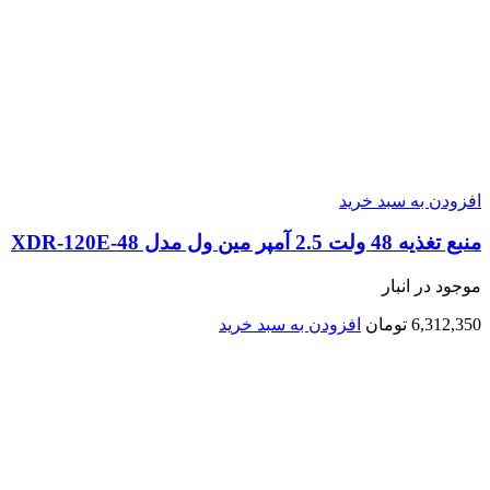
افزودن به سبد خرید
منبع تغذیه 48 ولت 2.5 آمپر مین ول مدل XDR-120E-48
موجود در انبار
6,312,350
تومان
افزودن به سبد خرید