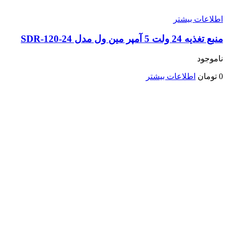
اطلاعات بیشتر
منبع تغذیه 24 ولت 5 آمپر مین ول مدل SDR-120-24
ناموجود
0
تومان
اطلاعات بیشتر