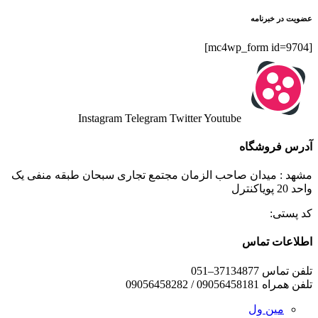
عضویت در خبرنامه
[mc4wp_form id=9704]
Instagram
Telegram
Twitter
Youtube
آدرس فروشگاه
مشهد : میدان صاحب الزمان مجتمع تجاری سبحان طبقه منفی یک
واحد 20 پویاکنترل
کد پستی:
اطلاعات تماس
تلفن تماس 37134877–051
تلفن همراه 09056458181 / 09056458282
مین ول