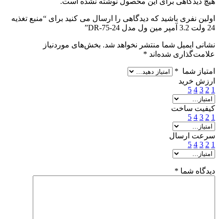
هیچ دیدگاهی برای این محصول نوشته نشده است.
اولین نفری باشید که دیدگاهی را ارسال می کنید برای “منبع تغذیه
24 ولت 3.2 آمپر مین ول مدل DR-75-24”
نشانی ایمیل شما منتشر نخواهد شد.
بخش‌های موردنیاز
علامت‌گذاری شده‌اند
*
امتیاز شما
*
ارزش خرید
5
4
3
2
1
کیفیت ساخت
5
4
3
2
1
سرعت ارسال
5
4
3
2
1
دیدگاه شما
*