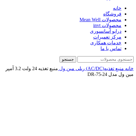
خانه
فروشگاه
محصولات Mean Well
محصولات invt
درایو آسانسوری
مرکز تعمیرات
خدمات همکاری
تماس با ما
جستجو
خانه
منبع تغذیه(AC/DC)
ریلی
مین ول
منبع تغذیه 24 ولت 3.2 آمپر
مین ول مدل DR-75-24