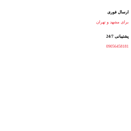
ارسال فوری
برای مشهد و تهران
پشتیبانی 24/7
09056458181