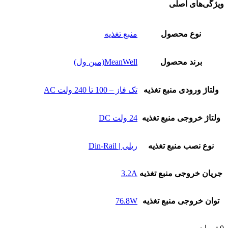
ویژگی‌های اصلی
نوع محصول
منبع تغذیه
برند محصول
MeanWell(مین ول)
ولتاژ ورودی منبع تغذیه
تک فاز – 100 تا 240 ولت AC
ولتاژ خروجی منبع تغذیه
24 ولت DC
نوع نصب منبع تغذیه
ریلی | Din-Rail
جریان خروجی منبع تغذیه
3.2A
توان خروجی منبع تغذیه
76.8W