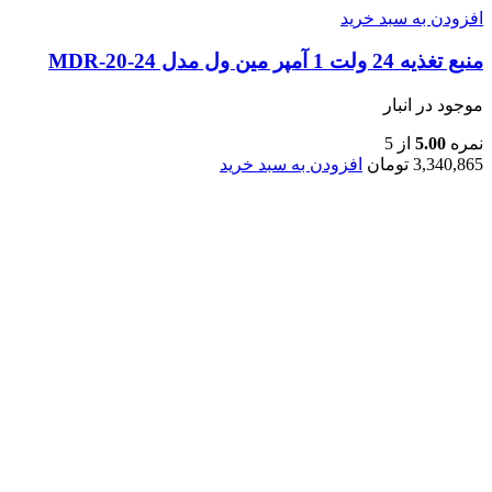
افزودن به سبد خرید
منبع تغذیه 24 ولت 1 آمپر مین ول مدل MDR-20-24
موجود در انبار
نمره
5.00
از 5
3,340,865
تومان
افزودن به سبد خرید