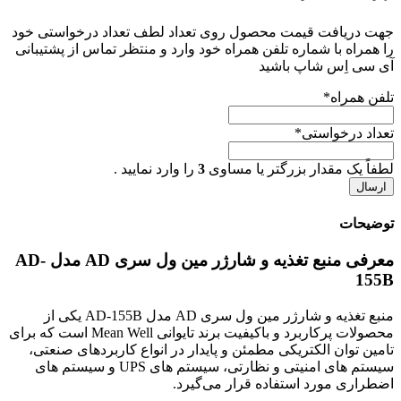
جهت دریافت قیمت محصول روی تعداد لطف تعداد درخواستی خود
را همراه با شماره تلفن همراه خود وارد و منتظر تماس از پشتیبانی
آی سی اِس شاپ باشید
تلفن همراه
*
تعداد درخواستی
*
لطفاً یک مقدار بزرگتر یا مساوی
3
را وارد نمایید .
توضیحات
معرفی منبع تغذیه و شارژر مین ول سری AD مدل AD-
155B
منبع تغذیه و شارژر مین‌ ول سری AD مدل AD-155B یکی از
محصولات پرکاربرد و باکیفیت برند تایوانی Mean Well است که برای
تامین توان الکتریکی مطمئن و پایدار در انواع کاربردهای صنعتی،
سیستم های امنیتی و نظارتی، سیستم های UPS و سیستم های
اضطراری مورد استفاده قرار می‌گیرد.