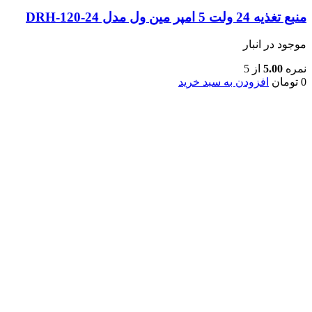
منبع تغذیه 24 ولت 5 امپر مین ول مدل DRH-120-24
موجود در انبار
نمره
5.00
از 5
0
تومان
افزودن به سبد خرید