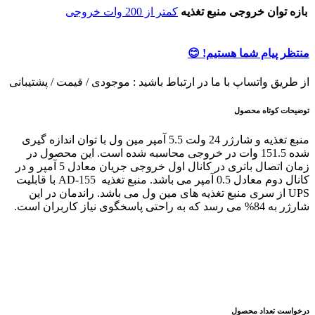
بازه توان خروجی منبع تغذیه
کمتر از 200 وات خروجی
منتظر پیام شما هستیم! 😊
از طریق واتساپ با ما در ارتباط باشید : موجودی / قیمت / پشتیبانی
توضیحات کوتاه محصول
منبع تغذیه و شارژر 24 ولت 5.5 آمپر مین ول با توان اندازه گیری
شده 151.5 وات در خروجی محاسبه شده است. این محصول در
زمان اتصال باتری در کانال اول خروجی جریان معادل 5 آمپر و در
کانال دوم معادل 0.5 آمپر می باشد. منبع تغذیه AD-155 با قابلیت
UPS از سری منبع تغذیه های مین ول می باشد. راندمان در این
شارژر به 84% می رسد که به راحتی پاسخگوی نیاز کاربران است.
درخواست تعداد محصول