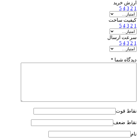
ارزش خرید
5
4
3
2
1
کیفیت ساخت
5
4
3
2
1
سرعت ارسال
5
4
3
2
1
دیدگاه شما
*
نقاط قوت
نقاط ضعف
نام