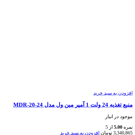
افزودن به سبد خرید
منبع تغذیه 24 ولت 1 آمپر مین ول مدل MDR-20-24
موجود در انبار
نمره
5.00
از 5
3,340,865
تومان
افزودن به سبد خرید