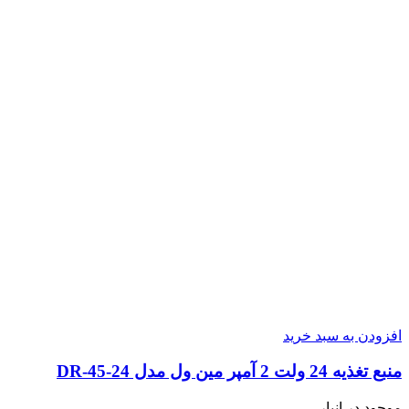
افزودن به سبد خرید
منبع تغذیه 24 ولت 2 آمپر مین ول مدل DR-45-24
موجود در انبار