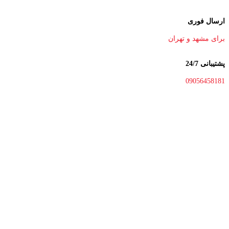
ارسال فوری
برای مشهد و تهران
پشتیبانی 24/7
09056458181