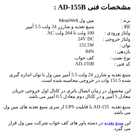
مشخصات فنی AD-155B :
برند :
مین ول MeanWell
کالا :
منبع تغذیه و شارژر 24 ولت 5.5 آمپر
ولتاژ ورودی :
100 ولت تا 264 ولت AC
24V DC
ولتاژ خروجی :
151.5W
توان :
84%
بازدهی :
نوع نصب :
کف خواب
AD-155B
کد فنی :
منبع تغذیه و شارژر 24 ولت 5.5 آمپر مین ول با توان اندازه گیری
شده 151.5 وات در خروجی محاسبه شده است.
این محصول در زمان اتصال باتری در کانال اول خروجی جریان
معادل 5 آمپر و در کانال دوم معادل 0.5 آمپر می باشد.
منبع تغذیه AD-155 با قابلیت UPS از سری منبع تغذیه های مین ول
می باشد.
این
منبع تغذیه
در دسته پاور های کف خواب شرکت مین ول قرار
می گیرد.