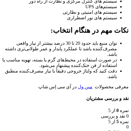
سیستم های کنترل مرکزی و نظارت از راه دور
سیستم‌های UPS
سیستم های امنیتی و نظارتی
سیستم های نور اضطراری
نکات مهم در هنگام انتخاب:
توان منبع باید حدود 20 تا 30 درصد بیشتر از نیاز واقعی
مصرف‌کننده باشد تا عملکرد پایدار و عمر طولانی‌تری داشته
باشد.
در صورت استفاده در محیط‌های گرم یا بسته، تهویه مناسب یا
استفاده از فن خنک‌کننده پیشنهاد می‌شود.
دقت کنید که ولتاژ خروجی دقیقاً با نیاز مصرف‌کننده منطبق
باشد.
معرفی محصولات
مین ول
در آی سی اِس شاپ
نقد و بررسی مشتریان
نمره
0
از 5
0 نقد و بررسی
نمره
5
از 5
0