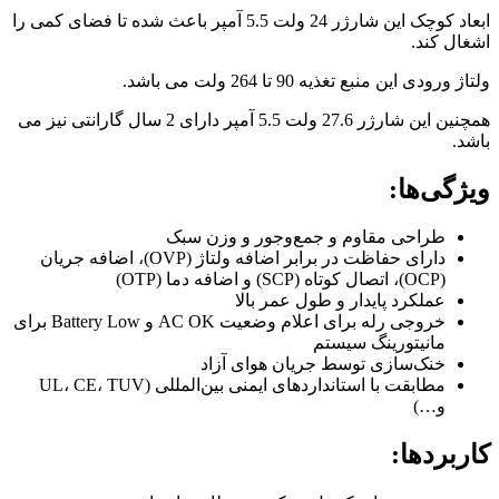
ابعاد کوچک این شارژر 24 ولت 5.5 آمپر باعث شده تا فضای کمی را
اشغال کند.
ولتاژ ورودی این منبع تغذیه 90 تا 264 ولت می باشد.
همچنین این شارژر 27.6 ولت 5.5 آمپر دارای 2 سال گارانتی نیز می
باشد.
ویژگی‌ها:
طراحی مقاوم و جمع‌وجور و وزن سبک
دارای حفاظت در برابر اضافه ولتاژ (OVP)، اضافه جریان
(OCP)، اتصال کوتاه (SCP) و اضافه دما (OTP)
عملکرد پایدار و طول عمر بالا
خروجی رله برای اعلام وضعیت AC OK و Battery Low برای
مانیتورینگ سیستم
خنک‌سازی توسط جریان هوای آزاد
مطابقت با استانداردهای ایمنی بین‌المللی (UL، CE، TUV
و…)
کاربردها: