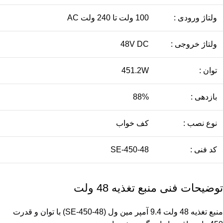
ولتاژ ورودی :
100 ولت تا 240 ولت AC
ولتاژ خروجی :
48V DC
توان :
451.2W
بازدهی :
88%
نوع نصب :
کف خواب
کد فنی :
SE-450-48
توضيحات فنی منبع تغذیه 48 ولت
منبع تغذیه 48 ولت 9.4 آمپر مین ول (SE-450-48) با توان و قدرت