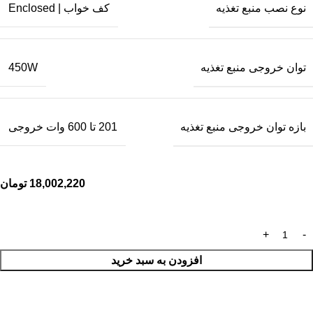
نوع نصب منبع تغذیه
کف خواب | Enclosed
توان خروجی منبع تغذیه
450W
بازه توان خروجی منبع تغذیه
201 تا 600 وات خروجی
18,002,220
تومان
افزودن به سبد خرید