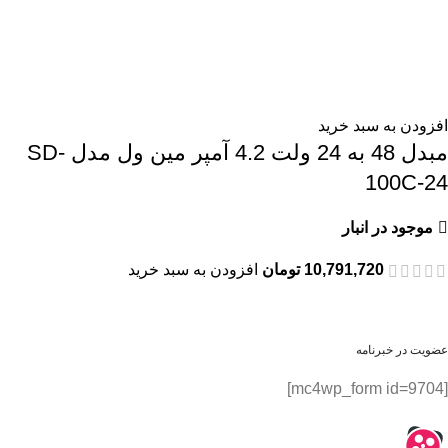
افزودن به سبد خرید
مبدل 48 به 24 ولت 4.2 آمپر مین ول مدل SD-
100C-24
موجود در انبار
10,791,720
تومان
افزودن به سبد خرید
عضویت در خبرنامه
[mc4wp_form id=9704]