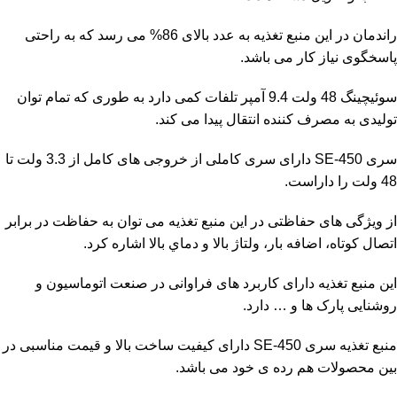
راندمان در این منبع تغذیه به عدد بالای 86% می رسد که به راحتی
پاسخگوی نیاز کار می باشد.
سوئیچینگ 48 ولت 9.4 آمپر تلفات کمی دارد به طوری که تمام توان
تولیدی به مصرف کننده انتقال پیدا می کند.
سری SE-450 دارای سری کاملی از خروجی های کامل از 3.3 ولت تا
48 ولت را داراست.
از ویژگی های حفاظتی در این منبع تغذیه می توان به حفاظت در برابر
اتصال كوتاه، اضافه بار، ولتاژ بالا و دماي بالا اشاره کرد.
این
منبع تغذیه
دارای کاربرد های فراوانی در صنعت اتوماسیون و
روشنایی پارک ها و … دارد.
منبع تغذیه سری SE-450 دارای کیفیت ساخت بالا و قیمت مناسبی در
بین محصولات هم رده ی خود می باشد.