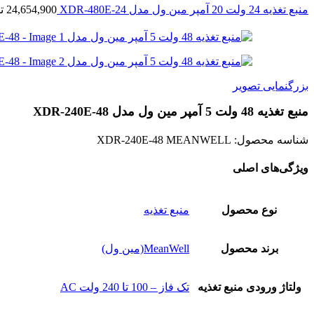
منبع تغذیه 24 ولت 20 آمپر مین ول مدل XDR-480E-24
24,654,900
ت
بزرگنمایی تصویر
منبع تغذیه 48 ولت 5 آمپر مین ول مدل XDR-240E-48
شناسه محصول:
XDR-240E-48 MEANWELL
ویژگی‌های اصلی
نوع محصول
منبع تغذیه
برند محصول
MeanWell(مین ول)
ولتاژ ورودی منبع تغذیه
تک فاز – 100 تا 240 ولت AC