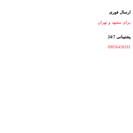
ارسال فوری
برای مشهد و تهران
پشتیبانی 24/7
09056458181