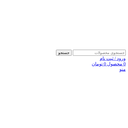
جستجو
ورود / ثبت نام
0
محصول
0
تومان
منو