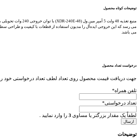
ول
توضیحات کوتاه محصول
مدل
XDR-
240E-
48
عدد
می باشد.
درخواست تعداد محصول
جهت دریافت قیمت محصول روی تعداد لطف تعداد درخواستی خود را هم
تلفن همراه
*
تعداد درخواستی
*
لطفاً یک مقدار بزرگتر یا مساوی
3
را وارد نمایید .
توضیحات