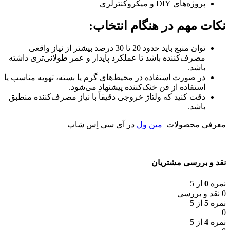
پروژه‌های DIY و میکروکنترلری
نکات مهم در هنگام انتخاب:
توان منبع باید حدود 20 تا 30 درصد بیشتر از نیاز واقعی
مصرف‌کننده باشد تا عملکرد پایدار و عمر طولانی‌تری داشته
باشد.
در صورت استفاده در محیط‌های گرم یا بسته، تهویه مناسب یا
استفاده از فن خنک‌کننده پیشنهاد می‌شود.
دقت کنید که ولتاژ خروجی دقیقاً با نیاز مصرف‌کننده منطبق
باشد.
معرفی محصولات
مین ول
در آی سی اِس شاپ
نقد و بررسی مشتریان
نمره
0
از 5
0 نقد و بررسی
نمره
5
از 5
0
نمره
4
از 5