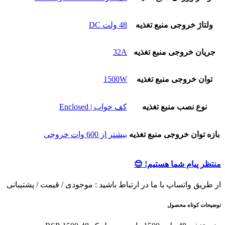
ولتاژ خروجی منبع تغذیه
48 ولت DC
جریان خروجی منبع تغذیه
32A
توان خروجی منبع تغذیه
1500W
نوع نصب منبع تغذیه
کف خواب | Enclosed
بازه توان خروجی منبع تغذیه
بیشتر از 600 وات خروجی
منتظر پیام شما هستیم! 😊
از طریق واتساپ با ما در ارتباط باشید : موجودی / قیمت / پشتیبانی
توضیحات کوتاه محصول