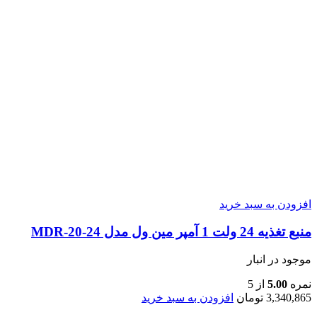
افزودن به سبد خرید
منبع تغذیه 24 ولت 1 آمپر مین ول مدل MDR-20-24
موجود در انبار
نمره
5.00
از 5
3,340,865
تومان
افزودن به سبد خرید