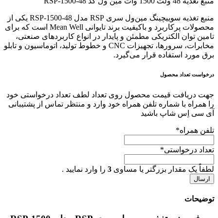
منبع تغذیه 48 ولت 1500 وات مین ول کد RSP-1500-48
منبع تغذیه سوییچینگ مین‌ول سری RSP مدل RSP-1500-48 یکی از
محصولات پرکاربرد و باکیفیت برند تایوانی Mean Well است که برای
تامین توان الکتریکی مطمئن و پایدار در انواع کاربردهای صنعتی،
مخابرات، سرورها، تجهیزات CNC و خطوط تولید، اتوماسیون و تابلو
برق مورد استفاده قرار می‌گیرد.
درخواست تعداد محصول
جهت دریافت قیمت محصول روی تعداد لطف تعداد درخواستی خود
را همراه با شماره تلفن همراه خود وارد و منتظر تماس از پشتیبانی
آی سی اِس شاپ باشید
تلفن همراه
*
تعداد درخواستی
*
لطفاً یک مقدار بزرگتر یا مساوی
3
را وارد نمایید .
توضیحات