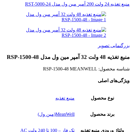
منبع تغذیه 24 ولت 200 آمپر مین ول مدل RST-5000-24
بزرگنمایی تصویر
منبع تغذیه 48 ولت 32 آمپر مین ول مدل RSP-1500-48
شناسه محصول:
RSP-1500-48 MEANWELL
ویژگی‌های اصلی
نوع محصول
منبع تغذیه
برند محصول
MeanWell(مین ول)
ولتاژ ورودی منبع تغذیه
تک فاز – 100 تا 240 ولت AC