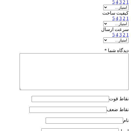
5
4
3
2
1
کیفیت ساخت
5
4
3
2
1
سرعت ارسال
5
4
3
2
1
دیدگاه شما
*
نقاط قوت
نقاط ضعف
نام