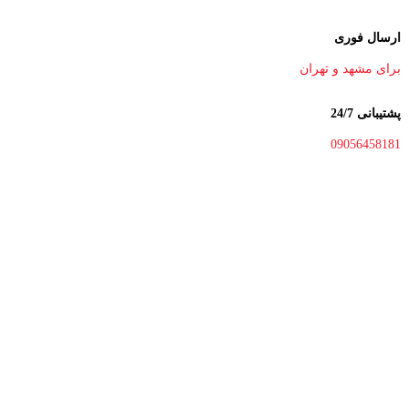
ارسال فوری
برای مشهد و تهران
پشتیبانی 24/7
09056458181