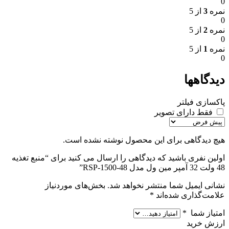
0
نمره
3
از 5
0
نمره
2
از 5
0
نمره
1
از 5
0
دیدگاهها
پاکسازی فیلتر
فقط دارای تصویر
هیچ دیدگاهی برای این محصول نوشته نشده است.
اولین نفری باشید که دیدگاهی را ارسال می کنید برای “منبع تغذیه
48 ولت 32 آمپر مین ول مدل RSP-1500-48”
نشانی ایمیل شما منتشر نخواهد شد.
بخش‌های موردنیاز
علامت‌گذاری شده‌اند
*
امتیاز شما
*
ارزش خرید