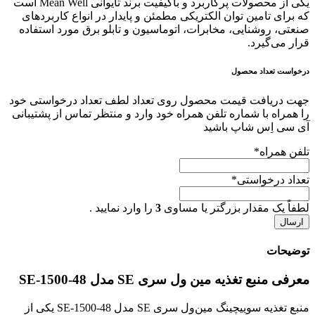
یکی از محصولات پرکاربرد و باکیفیت برند تایوانی Mean Well است
که برای تامین توان الکتریکی مطمئن و پایدار در انواع کاربردهای
صنعتی، روشنایی، مخابرات، اتوماسیون و تابلو برق مورد استفاده
قرار می‌گیرد.
درخواست تعداد محصول
جهت دریافت قیمت محصول روی تعداد لطف تعداد درخواستی خود
را همراه با شماره تلفن همراه خود وارد و منتظر تماس از پشتیبانی
آی سی اِس شاپ باشید
تلفن همراه
*
تعداد درخواستی
*
لطفاً یک مقدار بزرگتر یا مساوی
3
را وارد نمایید .
توضیحات
معرفی منبع تغذیه مین ول سری SE مدل SE-1500-48
منبع تغذیه سوییچینگ مین‌ول سری SE مدل SE-1500-48 یکی از