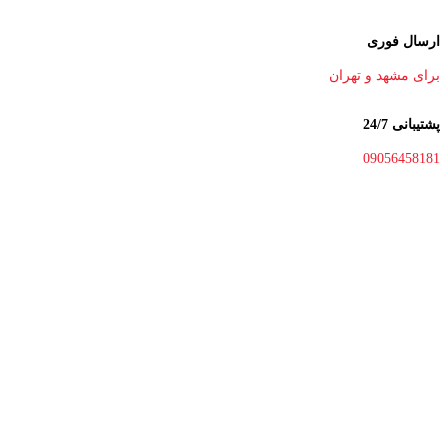
ارسال فوری
برای مشهد و تهران
پشتیبانی 24/7
09056458181