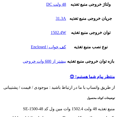
ولتاژ خروجی منبع تغذیه
48 ولت DC
جریان خروجی منبع تغذیه
31.3A
توان خروجی منبع تغذیه
1502.4W
نوع نصب منبع تغذیه
کف خواب | Enclosed
بازه توان خروجی منبع تغذیه
بیشتر از 600 وات خروجی
منتظر پیام شما هستیم! 😊
از طریق واتساپ با ما در ارتباط باشید : موجودی / قیمت / پشتیبانی
توضیحات کوتاه محصول
منبع تغذیه 48 ولت 1502.4 وات مین ول کد SE-1500-48