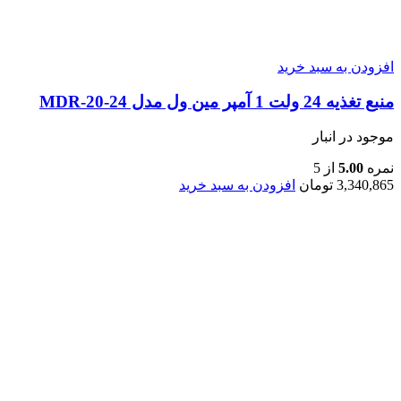
افزودن به سبد خرید
منبع تغذیه 24 ولت 1 آمپر مین ول مدل MDR-20-24
موجود در انبار
نمره
5.00
از 5
3,340,865
تومان
افزودن به سبد خرید