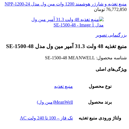
منبع تغذیه و شارژر هوشمند 1200 وات مین ول مدل NPP-1200-24
76,772,850
تومان
بزرگنمایی تصویر
منبع تغذیه 48 ولت 31.3 آمپر مین ول مدل SE-1500-48
شناسه محصول:
SE-1500-48 MEANWELL
ویژگی‌های اصلی
نوع محصول
منبع تغذیه
برند محصول
MeanWell(مین ول)
ولتاژ ورودی منبع تغذیه
تک فاز – 100 تا 240 ولت AC