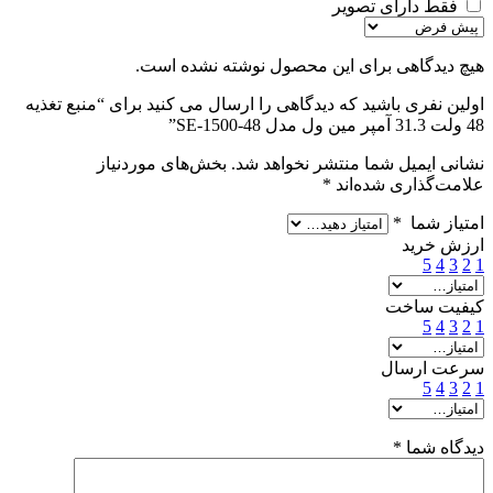
فقط دارای تصویر
هیچ دیدگاهی برای این محصول نوشته نشده است.
اولین نفری باشید که دیدگاهی را ارسال می کنید برای “منبع تغذیه
48 ولت 31.3 آمپر مین ول مدل SE-1500-48”
نشانی ایمیل شما منتشر نخواهد شد.
بخش‌های موردنیاز
علامت‌گذاری شده‌اند
*
امتیاز شما
*
ارزش خرید
5
4
3
2
1
کیفیت ساخت
5
4
3
2
1
سرعت ارسال
5
4
3
2
1
دیدگاه شما
*