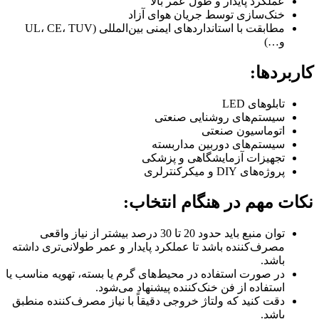
عملکرد پایدار و طول عمر بالا
خنک‌سازی توسط جریان هوای آزاد
مطابقت با استانداردهای ایمنی بین‌المللی (UL، CE، TUV
و…)
کاربردها:
تابلوهای LED
سیستم‌های روشنایی صنعتی
اتوماسیون صنعتی
سیستم‌های دوربین مداربسته
تجهیزات آزمایشگاهی و پزشکی
پروژه‌های DIY و میکرکنترلری
نکات مهم در هنگام انتخاب:
توان منبع باید حدود 20 تا 30 درصد بیشتر از نیاز واقعی
مصرف‌کننده باشد تا عملکرد پایدار و عمر طولانی‌تری داشته
باشد.
در صورت استفاده در محیط‌های گرم یا بسته، تهویه مناسب یا
استفاده از فن خنک‌کننده پیشنهاد می‌شود.
دقت کنید که ولتاژ خروجی دقیقاً با نیاز مصرف‌کننده منطبق
باشد.