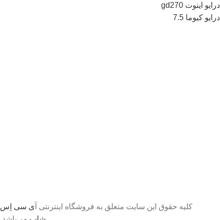
درایو اینوت gd270
درایو کیوما 7.5
کلیه حقوق این سایت متعلق به فروشگاه اینترنتی آ
ی سی اِس
شاپ
می‌باشد.