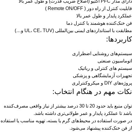
دارای مدار PFC اکتیو (اصلاح ضریب قدرت) و طول عمر بالا
قابلیت کنترل از راه دور ( Remote ON/OFF )
عملکرد پایدار و طول عمر بالا
فن خنک‌کننده هوشمند با کنترل دما
مطابقت با استانداردهای ایمنی بین‌المللی (UL، CE، TUV و…)
کاربردها:
سیستم‌های روشنایی اضطراری
اتوماسیون صنعتی
سیستم های کنترلی و رباتیک
تجهیزات آزمایشگاهی و پزشکی
پروژه‌های DIY و میکروکنترلری
نکات مهم در هنگام انتخاب:
توان منبع باید حدود 20 تا 30 درصد بیشتر از نیاز واقعی مصرف‌کننده
باشد تا عملکرد پایدار و عمر طولانی‌تری داشته باشد.
در صورت استفاده در محیط‌های گرم یا بسته، تهویه مناسب یا استفاده
از فن خنک‌کننده پیشنهاد می‌شود.