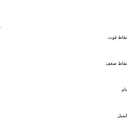
نقاط قوت
نقاط ضعف
نام
ایمیل