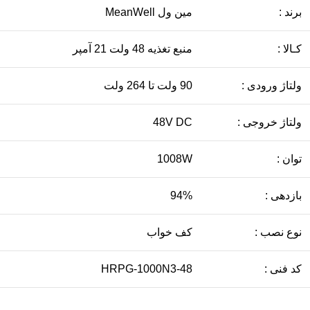
برند :
مین ول MeanWell
کـالا :
منبع تغذیه 48 ولت 21 آمپر
ولتاژ ورودی :
90 ولت تا 264 ولت
ولتاژ خروجی :
48V DC
توان :
1008W
بازدهی :
94%
نوع نصب :
کف خواب
کد فنی :
HRPG-1000N3-48