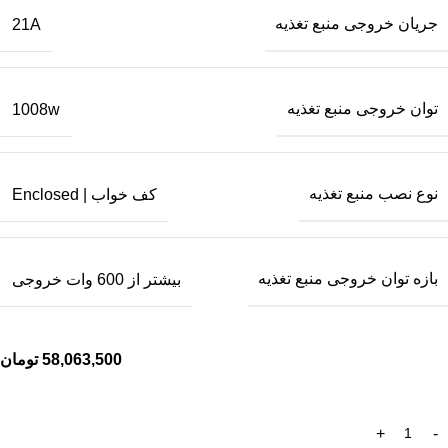
جریان خروجی منبع تغذیه
21A
توان خروجی منبع تغذیه
1008w
نوع نصب منبع تغذیه
کف خواب | Enclosed
بازه توان خروجی منبع تغذیه
بیشتر از 600 وات خروجی
58,063,500
تومان