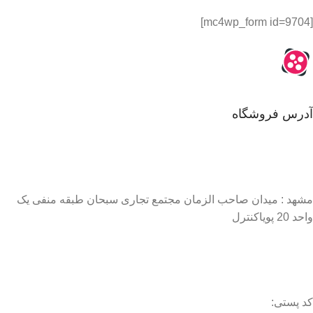
[mc4wp_form id=9704]
آدرس فروشگاه
مشهد : میدان صاحب الزمان مجتمع تجاری سبحان طبقه منفی یک
واحد 20 پویاکنترل
کد پستی: