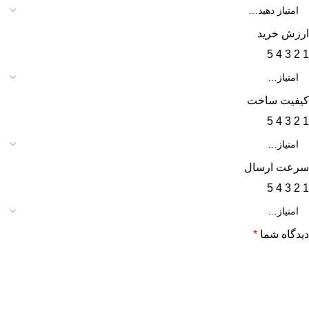
ارزش خرید
5
4
3
2
1
کیفیت ساخت
5
4
3
2
1
سرعت ارسال
5
4
3
2
1
دیدگاه شما
*