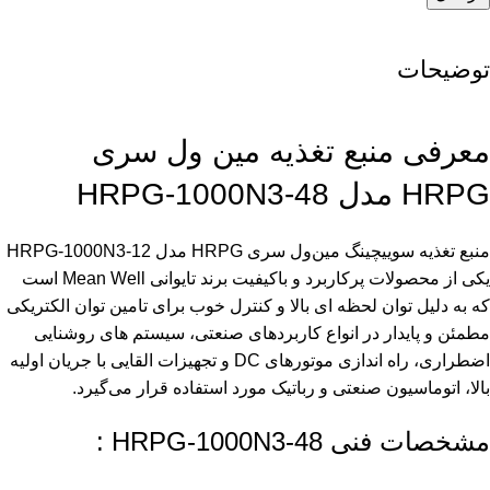
توضیحات
معرفی منبع تغذیه مین ول سری
HRPG مدل HRPG-1000N3-48
منبع تغذیه سوییچینگ مین‌ول سری HRPG مدل HRPG-1000N3-12
یکی از محصولات پرکاربرد و باکیفیت برند تایوانی Mean Well است
که به دلیل توان لحظه ای بالا و کنترل خوب برای تامین توان الکتریکی
مطمئن و پایدار در انواع کاربردهای صنعتی، سیستم های روشنایی
اضطراری، راه اندازی موتورهای DC و تجهیزات القایی با جریان اولیه
بالا، اتوماسیون صنعتی و رباتیک مورد استفاده قرار می‌گیرد.
مشخصات فنی HRPG-1000N3-48 :