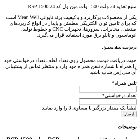
منبع تغذیه 24 ولت 1500 وات مین ول کد RSP-1500-24
یکی از محصولات پرکاربرد و باکیفیت برند تایوانی Mean Well است
که برای تامین توان الکتریکی مطمئن و پایدار در انواع کاربردهای
صنعتی، مخابرات، سرورها، تجهیزات CNC و خطوط تولید،
اتوماسیون و تابلو برق مورد استفاده قرار می‌گیرد.
درخواست تعداد محصول
جهت دریافت قیمت محصول روی تعداد لطف تعداد درخواستی خود
را همراه با شماره تلفن همراه خود وارد و منتظر تماس از پشتیبانی
آی سی اِس شاپ باشید
تلفن همراه
*
تعداد درخواستی
*
لطفاً یک مقدار بزرگتر یا مساوی
3
را وارد نمایید .
توضیحات