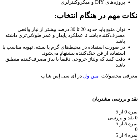
پروژه‌های DIY و میکروکنترلری
نکات مهم در هنگام انتخاب:
توان منبع باید حدود 20 تا 30 درصد بیشتر از نیاز واقعی
مصرف‌کننده باشد تا عملکرد پایدار و عمر طولانی‌تری داشته
باشد.
در صورت استفاده در محیط‌های گرم یا بسته، تهویه مناسب یا
استفاده از فن خنک‌کننده پیشنهاد می‌شود.
دقت کنید که ولتاژ خروجی دقیقاً با نیاز مصرف‌کننده منطبق
باشد.
معرفی محصولات
مین ول
در آی سی اِس شاپ
نقد و بررسی مشتریان
نمره
0
از 5
0 نقد و بررسی
نمره
5
از 5
0
نمره
4
از 5