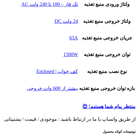
ولتاژ ورودی منبع تغذیه
تک فاز – 100 تا 240 ولت AC
ولتاژ خروجی منبع تغذیه
24 ولت DC
جریان خروجی منبع تغذیه
63A
توان خروجی منبع تغذیه
1500W
نوع نصب منبع تغذیه
کف خواب | Enclosed
بازه توان خروجی منبع تغذیه
بیشتر از 600 وات خروجی
منتظر پیام شما هستیم! 😊
از طریق واتساپ با ما در ارتباط باشید : موجودی / قیمت / پشتیبانی
توضیحات کوتاه محصول