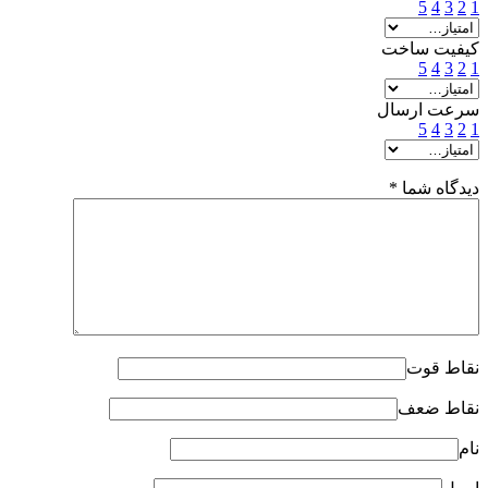
5
4
3
2
1
کیفیت ساخت
5
4
3
2
1
سرعت ارسال
5
4
3
2
1
دیدگاه شما
*
نقاط قوت
نقاط ضعف
نام