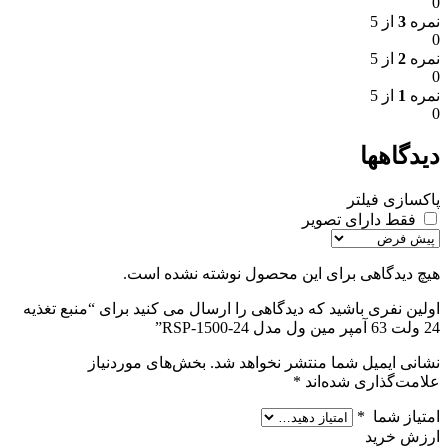
0
نمره
3
از 5
0
نمره
2
از 5
0
نمره
1
از 5
0
دیدگاهها
پاکسازی فیلتر
فقط دارای تصویر
هیچ دیدگاهی برای این محصول نوشته نشده است.
اولین نفری باشید که دیدگاهی را ارسال می کنید برای “منبع تغذیه
24 ولت 63 آمپر مین ول مدل RSP-1500-24”
نشانی ایمیل شما منتشر نخواهد شد.
بخش‌های موردنیاز
علامت‌گذاری شده‌اند
*
امتیاز شما
*
ارزش خرید