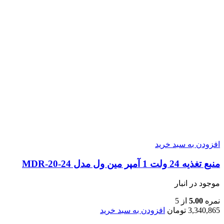
افزودن به سبد خرید
منبع تغذیه 24 ولت 1 آمپر مین ول مدل MDR-20-24
موجود در انبار
نمره
5.00
از 5
3,340,865
تومان
افزودن به سبد خرید