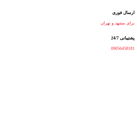
ارسال فوری
برای مشهد و تهران
پشتیبانی 24/7
09056458181