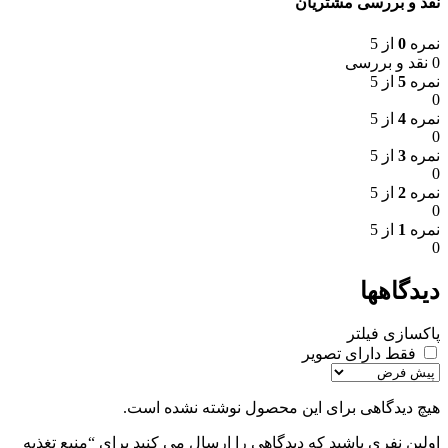
نقد و بررسی مشتریان
نمره
0
از 5
0 نقد و بررسی
نمره
5
از 5
0
نمره
4
از 5
0
نمره
3
از 5
0
نمره
2
از 5
0
نمره
1
از 5
0
دیدگاهها
پاکسازی فیلتر
فقط دارای تصویر
هیچ دیدگاهی برای این محصول نوشته نشده است.
اولین نفری باشید که دیدگاهی را ارسال می کنید برای “منبع تغذیه