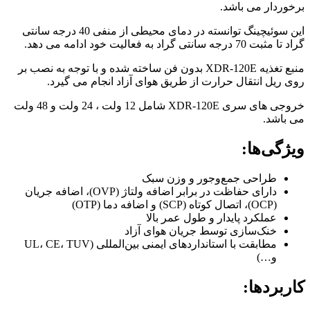
برخوردار می باشد.
این سوئیچینگ توانسته در دمای محیطی از منفی 40 درجه سانتی
گراد تا مثبت 70 درجه سانتی گراد به فعالیت خود ادامه می دهد.
منبع تغذیه XDR-120E بدون فن ساخته شده و با توجه به نصب بر
روی ریل انتقال حرارت از طریق هوای آزاد انجام می گیرد.
خروجی های سری XDR-120E شامل 12 ولت ، 24 ولت و 48 ولت
می باشد.
ویژگی‌ها:
طراحی جمع‌وجور و وزن سبک
دارای حفاظت در برابر اضافه ولتاژ (OVP)، اضافه جریان
(OCP)، اتصال کوتاه (SCP) و اضافه دما (OTP)
عملکرد پایدار و طول عمر بالا
خنک‌سازی توسط جریان هوای آزاد
مطابقت با استانداردهای ایمنی بین‌المللی (UL، CE، TUV
و…)
کاربردها: