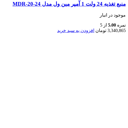
منبع تغذیه 24 ولت 1 آمپر مین ول مدل MDR-20-24
موجود در انبار
نمره
5.00
از 5
3,340,865
تومان
افزودن به سبد خرید