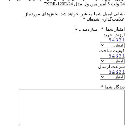
24 ولت 5 آمپر مین ول مدل XDR-120E-24”
نشانی ایمیل شما منتشر نخواهد شد.
بخش‌های موردنیاز
علامت‌گذاری شده‌اند
*
امتیاز شما
*
ارزش خرید
5
4
3
2
1
کیفیت ساخت
5
4
3
2
1
سرعت ارسال
5
4
3
2
1
دیدگاه شما
*