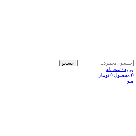
جستجو
ورود / ثبت نام
0
محصول
0
تومان
منو