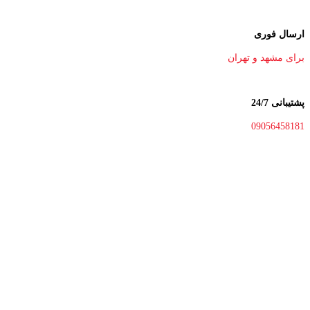
ارسال فوری
برای مشهد و تهران
پشتیبانی 24/7
09056458181