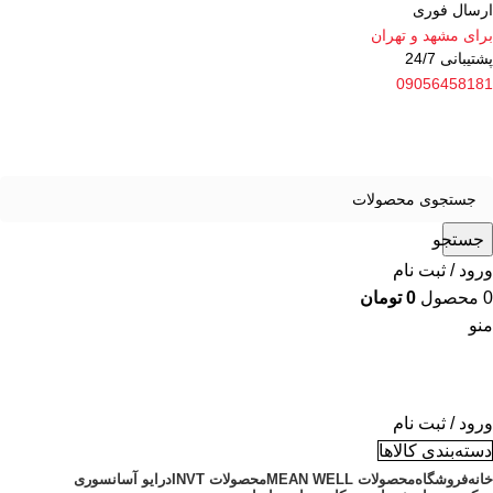
ارسال فوری
برای مشهد و تهران
پشتیبانی 24/7
09056458181
جستجو
ورود / ثبت نام
0
محصول
0
تومان
منو
ورود / ثبت نام
دسته‌بندی کالاها
خانه
فروشگاه
محصولات MEAN WELL
محصولات INVT
درایو آسانسوری