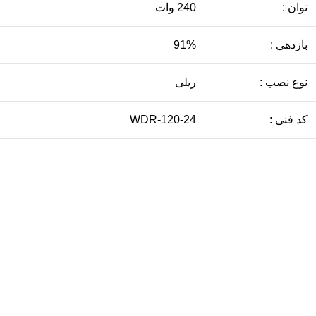
توان :
240 وات
بازدهی :
91%
نوع نصب :
ریلی
کد فنی :
WDR-120-24