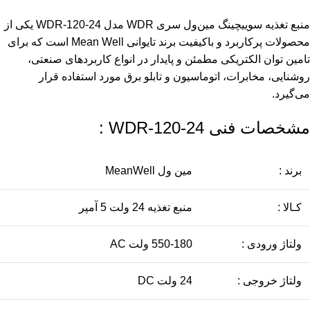
منبع تغذیه سوییچینگ مین‌ول سری WDR مدل WDR-120-24 یکی از
محصولات پرکاربرد و باکیفیت برند تایوانی Mean Well است که برای
تامین توان الکتریکی مطمئن و پایدار در انواع کاربردهای صنعتی،
روشنایی، مخابرات، اتوماسیون و تابلو برق مورد استفاده قرار
می‌گیرد.
مشخصات فنی WDR-120-24 :
برند :
مین ول MeanWell
کـالا :
منبع تغذیه 24 ولت 5 آمپر
ولتاژ ورودی :
550-180 ولت AC
ولتاژ خروجی :
24 ولت DC