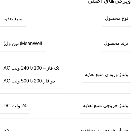
ویژگی‌های اصلی
نوع محصول
منبع تغذیه
برند محصول
MeanWell(مین ول)
تک فاز – 100 تا 240 ولت AC
ولتاژ ورودی منبع تغذیه
,
دو فاز-200 تا 500 ولت AC
ولتاژ خروجی منبع تغذیه
24 ولت DC
جریان خروجی منبع تغذیه
5A