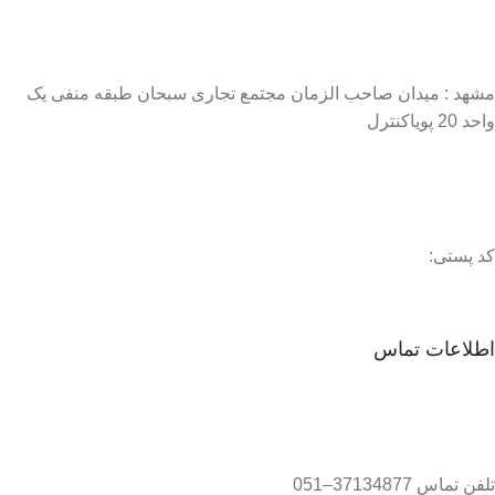
مشهد : میدان صاحب الزمان مجتمع تجاری سبحان طبقه منفی یک
واحد 20 پویاکنترل
کد پستی:
اطلاعات تماس
تلفن تماس 37134877–051