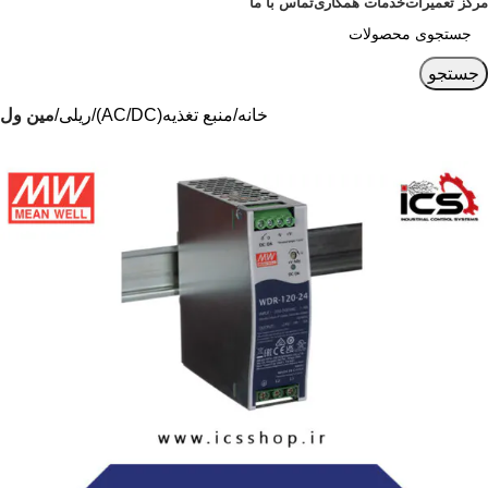
مرکز تعمیرات
خدمات همکاری
تماس با ما
جستجو
خانه
منبع تغذیه(AC/DC)
ریلی
مین ول