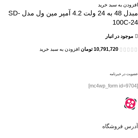
افزودن به سبد خرید
مبدل 48 به 24 ولت 4.2 آمپر مین ول مدل SD-
100C-24
موجود در انبار
10,791,720
تومان
افزودن به سبد خرید
عضویت در خبرنامه
[mc4wp_form id=9704]
آدرس فروشگاه