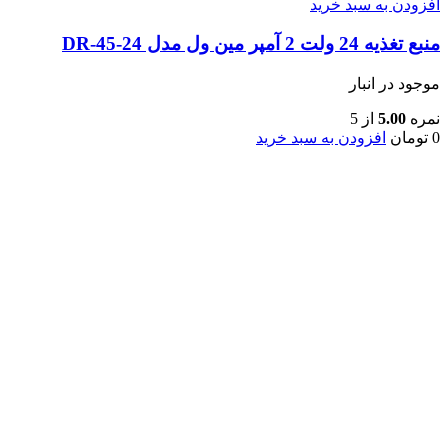
افزودن به سبد خرید
منبع تغذیه 24 ولت 2 آمپر مین ول مدل DR-45-24
موجود در انبار
نمره
5.00
از 5
0
تومان
افزودن به سبد خرید