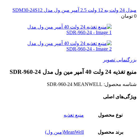
مبدل 24 ولت به 12 ولت 2.5 آمپر مین ول مدل SDM30-24S12
0
تومان
بزرگنمایی تصویر
منبع تغذیه 24 ولت 40 آمپر مین ول مدل SDR-960-24
شناسه محصول:
SDR-960-24 MEANWELL
ویژگی‌های اصلی
نوع محصول
منبع تغذیه
برند محصول
MeanWell(مین ول)