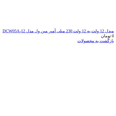
مبدل 12 ولت به 12 ولت 230 میلی آمپر مین ول مدل DCW05A-12
0
تومان
بازگشت به محصولات