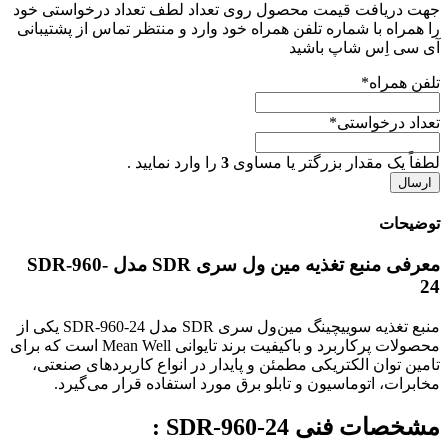
جهت دریافت قیمت محصول روی تعداد لطف تعداد درخواستی خود
را همراه با شماره تلفن همراه خود وارد و منتظر تماس از پشتیبانی
آی سی اِس شاپ باشید
تلفن همراه
*
تعداد درخواستی
*
لطفاً یک مقدار بزرگتر یا مساوی
3
را وارد نمایید .
توضیحات
معرفی منبع تغذیه مین ول سری SDR مدل SDR-960-
24
منبع تغذیه سوییچینگ مین‌ول سری SDR مدل SDR-960-24 یکی از
محصولات پرکاربرد و باکیفیت برند تایوانی Mean Well است که برای
تامین توان الکتریکی مطمئن و پایدار در انواع کاربردهای صنعتی،
مخابرات، اتوماسیون و تابلو برق مورد استفاده قرار می‌گیرد.
مشخصات فنی SDR-960-24 :