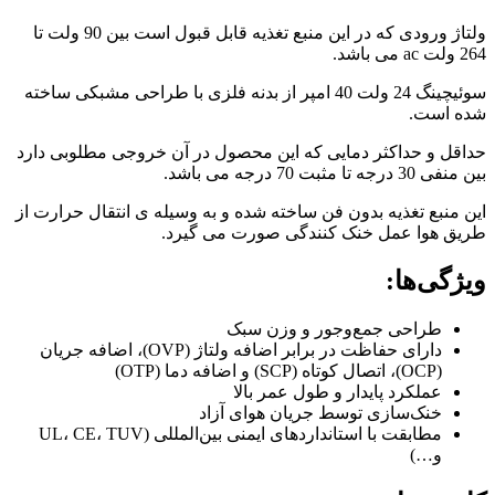
ولتاژ ورودی که در این منبع تغذیه قابل قبول است بین 90 ولت تا
264 ولت ac می باشد.
سوئیچینگ 24 ولت 40 امپر از بدنه فلزی با طراحی مشبکی ساخته
شده است.
حداقل و حداکثر دمایی که این محصول در آن خروجی مطلوبی دارد
بین منفی 30 درجه تا مثبت 70 درجه می باشد.
این منبع تغذیه بدون فن ساخته شده و به وسیله ی انتقال حرارت از
طریق هوا عمل خنک کنندگی صورت می گیرد.
ویژگی‌ها:
طراحی جمع‌وجور و وزن سبک
دارای حفاظت در برابر اضافه ولتاژ (OVP)، اضافه جریان
(OCP)، اتصال کوتاه (SCP) و اضافه دما (OTP)
عملکرد پایدار و طول عمر بالا
خنک‌سازی توسط جریان هوای آزاد
مطابقت با استانداردهای ایمنی بین‌المللی (UL، CE، TUV
و…)