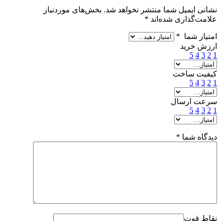
نشانی ایمیل شما منتشر نخواهد شد.
بخش‌های موردنیاز
علامت‌گذاری شده‌اند
*
امتیاز شما
*
ارزش خرید
5
4
3
2
1
کیفیت ساخت
5
4
3
2
1
سرعت ارسال
5
4
3
2
1
دیدگاه شما
*
نقاط قوت