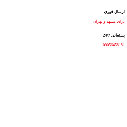
ارسال فوری
برای مشهد و تهران
پشتیبانی 24/7
09056458181