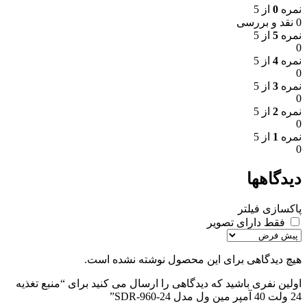
نمره
0
از 5
0 نقد و بررسی
نمره
5
از 5
0
نمره
4
از 5
0
نمره
3
از 5
0
نمره
2
از 5
0
نمره
1
از 5
0
دیدگاهها
پاکسازی فیلتر
فقط دارای تصویر
هیچ دیدگاهی برای این محصول نوشته نشده است.
اولین نفری باشید که دیدگاهی را ارسال می کنید برای “منبع تغذیه
24 ولت 40 آمپر مین ول مدل SDR-960-24”