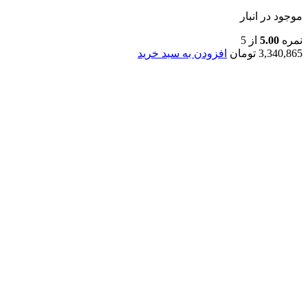
موجود در انبار
نمره
5.00
از 5
3,340,865
تومان
افزودن به سبد خرید