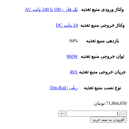
ولتاژ ورودی منبع تغذیه
تک فاز – 100 تا 240 ولت AC
ولتاژ خروجی منبع تغذیه
24 ولت DC
بازدهی منبع تغذیه
94%
توان خروجی منبع تغذیه
960W
جریان خروجی منبع تغذیه
40A
نوع نصب منبع تغذیه
ریلی | Din-Rail
71,864,650
تومان
منبع
تغذیه
افزودن به سبد خرید
24