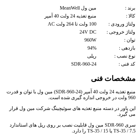
برند :
مین ول MeanWell
کالا :
منبع تغذیه 24 ولت 40 آمپر
ولتاژ ورودی :
100 ولت تا 264 ولت AC
ولتاژ خروجی :
24V DC
توان :
960W
بازدهی :
94%
نوع نصب :
ریلی
کد فنی :
SDR-960-24
مشخصات فنی
منبع تغذیه 24 ولت 40 آمپر (SDR-960-24) مین ول با توان و قدرت
960 ولت در خروجی اندازه گیری شده است.
این پاور در دسته منبع تغذیه های سوئیچینگ شرکت مین ول قرار
می گیرد.
سری SDR-960 مین ول قابلیت نصب بر روی ریل های استاندارد
TS-35 / 7.5 یا TS-35 / 15 را دارد.