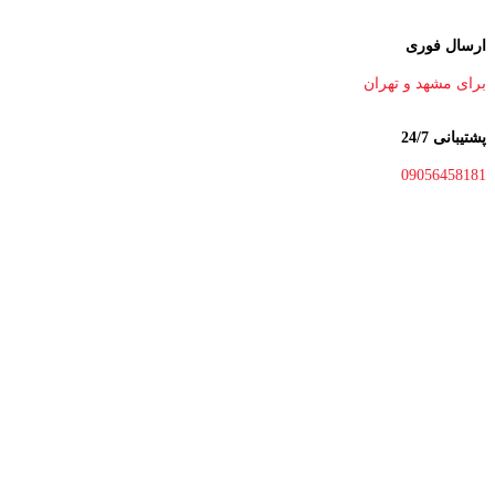
ارسال فوری
برای مشهد و تهران
پشتیبانی 24/7
09056458181