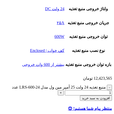
ولتاژ خروجی منبع تغذیه
24 ولت DC
جریان خروجی منبع تغذیه
۲۵A
توان خروجی منبع تغذیه
600W
نوع نصب منبع تغذیه
کف خواب | Enclosed
بازه توان خروجی منبع تغذیه
بیشتر از 600 وات خروجی
12,423,565
تومان
منبع تغذیه 24 ولت 25 آمپر مین ول مدل LRS-600-24 عدد
افزودن به سبد خرید
منتظر پیام شما هستیم! 😊