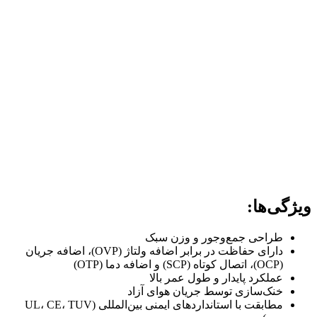
ویژگی‌ها:
طراحی جمع‌وجور و وزن سبک
دارای حفاظت در برابر اضافه ولتاژ (OVP)، اضافه جریان
(OCP)، اتصال کوتاه (SCP) و اضافه دما (OTP)
عملکرد پایدار و طول عمر بالا
خنک‌سازی توسط جریان هوای آزاد
مطابقت با استانداردهای ایمنی بین‌المللی (UL، CE، TUV