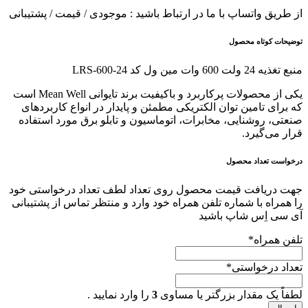
از طریق واتساپ با ما در ارتباط باشید : موجودی / قیمت / پشتیبانی
توضیحات کوتاه محصول
منبع تغذیه 24 ولت 600 وات مین ول کد LRS-600-24
یکی از محصولات پرکاربرد و باکیفیت برند تایوانی Mean Well است
که برای تامین توان الکتریکی مطمئن و پایدار در انواع کاربردهای
صنعتی، روشنایی، مخابرات، اتوماسیون و تابلو برق مورد استفاده
قرار می‌گیرد.
درخواست تعداد محصول
جهت دریافت قیمت محصول روی تعداد لطف تعداد درخواستی خود
را همراه با شماره تلفن همراه خود وارد و منتظر تماس از پشتیبانی
آی سی اِس شاپ باشید
تلفن همراه
*
تعداد درخواستی
*
لطفاً یک مقدار بزرگتر یا مساوی
3
را وارد نمایید .