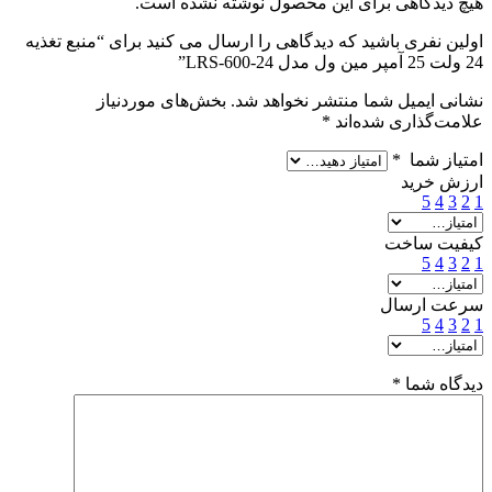
هیچ دیدگاهی برای این محصول نوشته نشده است.
اولین نفری باشید که دیدگاهی را ارسال می کنید برای “منبع تغذیه
24 ولت 25 آمپر مین ول مدل LRS-600-24”
نشانی ایمیل شما منتشر نخواهد شد.
بخش‌های موردنیاز
علامت‌گذاری شده‌اند
*
امتیاز شما
*
ارزش خرید
5
4
3
2
1
کیفیت ساخت
5
4
3
2
1
سرعت ارسال
5
4
3
2
1
دیدگاه شما
*