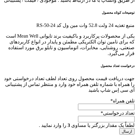
از طریق واتساپ با ما در ارتباط باشید : موجودی / قیمت / پشتیبانی
توضیحات کوتاه محصول
منبع تغذیه 24 ولت 52.8 وات مین ول کد RS-50-24
یکی از محصولات پرکاربرد و باکیفیت برند تایوانی Mean Well است
که برای تامین توان الکتریکی مطمئن و پایدار در انواع کاربردهای
صنعتی، روشنایی، مخابرات، اتوماسیون و تابلو برق مورد استفاده
قرار می‌گیرد.
درخواست تعداد محصول
جهت دریافت قیمت محصول روی تعداد لطف تعداد درخواستی خود
را همراه با شماره تلفن همراه خود وارد و منتظر تماس از پشتیبانی
آی سی اِس شاپ باشید
تلفن همراه
*
تعداد درخواستی
*
لطفاً یک مقدار بزرگتر یا مساوی
3
را وارد نمایید .