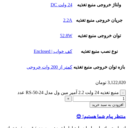
ولتاژ خروجی منبع تغذیه
24 ولت DC
جریان خروجی منبع تغذیه
2.2A
توان خروجی منبع تغذیه
52.8W
نوع نصب منبع تغذیه
کف خواب | Enclosed
بازه توان خروجی منبع تغذیه
کمتر از 200 وات خروجی
3,122,020
تومان
منبع تغذیه 24 ولت 2.2 آمپر مین ول مدل RS-50-24 عدد
افزودن به سبد خرید
منتظر پیام شما هستیم! 😊