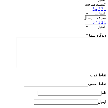
کیفیت ساخت
5
4
3
2
1
سرعت ارسال
5
4
3
2
1
دیدگاه شما
*
نقاط قوت
نقاط ضعف
نام
ایمیل