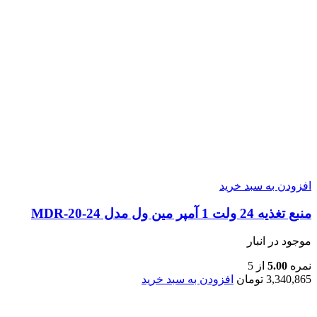
افزودن به سبد خرید
منبع تغذیه 24 ولت 1 آمپر مین ول مدل MDR-20-24
موجود در انبار
نمره
5.00
از 5
3,340,865
تومان
افزودن به سبد خرید