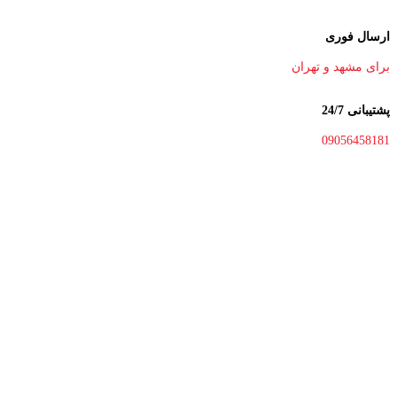
ارسال فوری
برای مشهد و تهران
پشتیبانی 24/7
09056458181