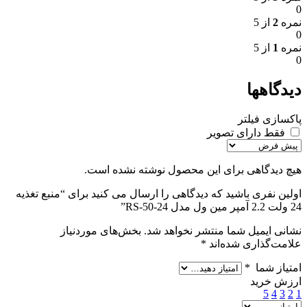
0
نمره
2
از 5
0
نمره
1
از 5
0
دیدگاهها
پاکسازی فیلتر
فقط دارای تصویر
هیچ دیدگاهی برای این محصول نوشته نشده است.
اولین نفری باشید که دیدگاهی را ارسال می کنید برای “منبع تغذیه
24 ولت 2.2 آمپر مین ول مدل RS-50-24”
نشانی ایمیل شما منتشر نخواهد شد.
بخش‌های موردنیاز
علامت‌گذاری شده‌اند
*
امتیاز شما
*
ارزش خرید
5
4
3
2
1