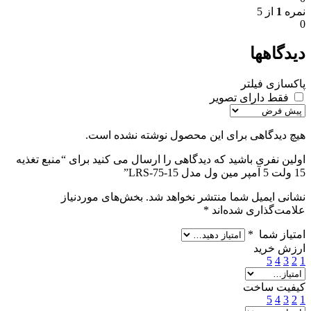
نمره
1
از 5
0
دیدگاهها
پاکسازی فیلتر
فقط دارای تصویر
هیچ دیدگاهی برای این محصول نوشته نشده است.
اولین نفری باشید که دیدگاهی را ارسال می کنید برای “منبع تغذیه
15 ولت 5 آمپر مین ول مدل LRS-75-15”
نشانی ایمیل شما منتشر نخواهد شد.
بخش‌های موردنیاز
علامت‌گذاری شده‌اند
*
امتیاز شما
*
ارزش خرید
5
4
3
2
1
کیفیت ساخت
5
4
3
2
1