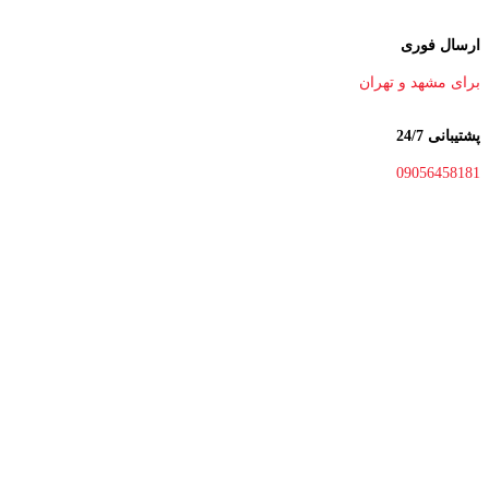
ارسال فوری
برای مشهد و تهران
پشتیبانی 24/7
09056458181