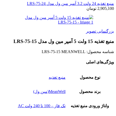
منبع تغذیه 24 ولت 3.2 آمپر مین ول مدل LRS-75-24
2,905,100
تومان
بزرگنمایی تصویر
منبع تغذیه 15 ولت 5 آمپر مین ول مدل LRS-75-15
شناسه محصول:
LRS-75-15 MEANWELL
ویژگی‌های اصلی
نوع محصول
منبع تغذیه
برند محصول
MeanWell(مین ول)
ولتاژ ورودی منبع تغذیه
تک فاز – 100 تا 240 ولت AC