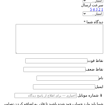
سرعت ارسال
5
4
3
2
1
دیدگاه شما
*
نقاط قوت
نقاط ضعف
نام
ایمیل
📱 شماره موبایل
شما باید وارد حساب خود شده باشید تا قادر به اضافه کردن تصاویر