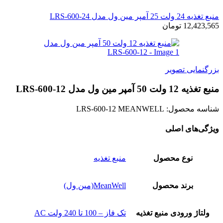
منبع تغذیه 24 ولت 25 آمپر مین ول مدل LRS-600-24
12,423,565
تومان
بزرگنمایی تصویر
منبع تغذیه 12 ولت 50 آمپر مین ول مدل LRS-600-12
شناسه محصول:
LRS-600-12 MEANWELL
ویژگی‌های اصلی
نوع محصول
منبع تغذیه
برند محصول
MeanWell(مین ول)
ولتاژ ورودی منبع تغذیه
تک فاز – 100 تا 240 ولت AC