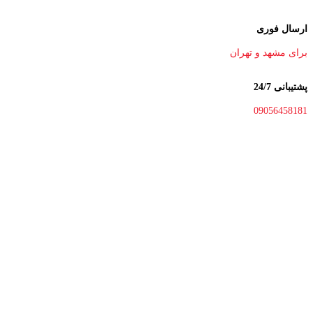
ارسال فوری
برای مشهد و تهران
پشتیبانی 24/7
09056458181