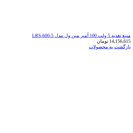
منبع تغذیه 5 ولت 100 آمپر مین ول مدل LRS-600-5
14,156,615
تومان
بازگشت به محصولات