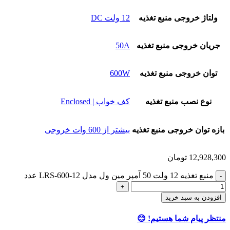
ولتاژ خروجی منبع تغذیه
12 ولت DC
جریان خروجی منبع تغذیه
50A
توان خروجی منبع تغذیه
600W
نوع نصب منبع تغذیه
کف خواب | Enclosed
بازه توان خروجی منبع تغذیه
بیشتر از 600 وات خروجی
12,928,300
تومان
منبع تغذیه 12 ولت 50 آمپر مین ول مدل LRS-600-12 عدد
افزودن به سبد خرید
منتظر پیام شما هستیم! 😊