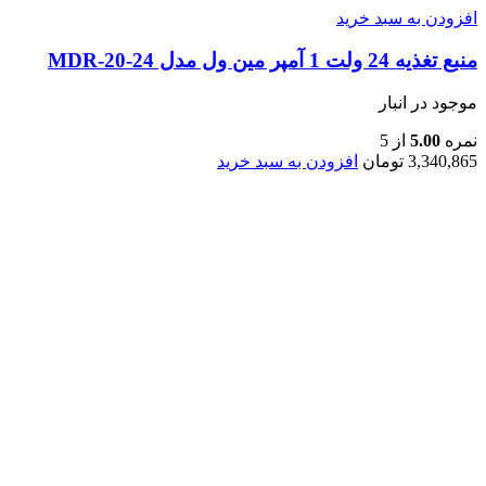
افزودن به سبد خرید
منبع تغذیه 24 ولت 1 آمپر مین ول مدل MDR-20-24
موجود در انبار
نمره
5.00
از 5
3,340,865
تومان
افزودن به سبد خرید