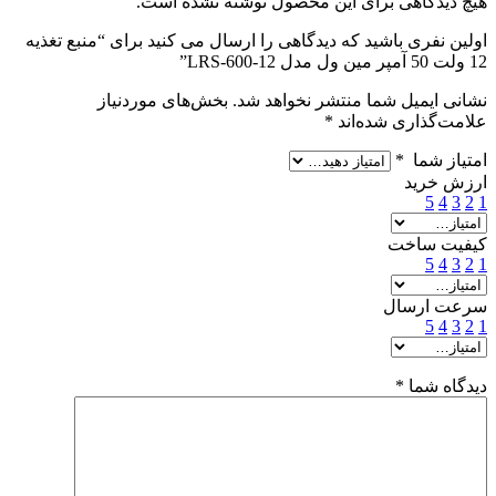
هیچ دیدگاهی برای این محصول نوشته نشده است.
اولین نفری باشید که دیدگاهی را ارسال می کنید برای “منبع تغذیه
12 ولت 50 آمپر مین ول مدل LRS-600-12”
نشانی ایمیل شما منتشر نخواهد شد.
بخش‌های موردنیاز
علامت‌گذاری شده‌اند
*
امتیاز شما
*
ارزش خرید
5
4
3
2
1
کیفیت ساخت
5
4
3
2
1
سرعت ارسال
5
4
3
2
1
دیدگاه شما
*