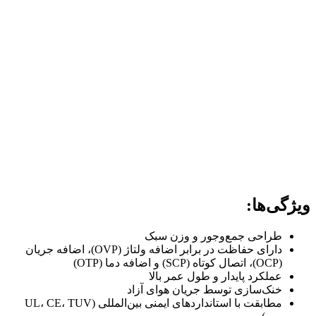
ویژگی‌ها:
طراحی جمع‌وجور و وزن سبک
دارای حفاظت در برابر اضافه ولتاژ (OVP)، اضافه جریان
(OCP)، اتصال کوتاه (SCP) و اضافه دما (OTP)
عملکرد پایدار و طول عمر بالا
خنک‌سازی توسط جریان هوای آزاد
مطابقت با استانداردهای ایمنی بین‌المللی (UL، CE، TUV