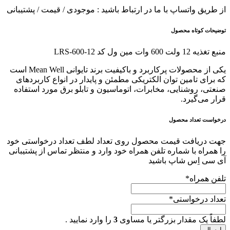
از طریق واتساپ با ما در ارتباط باشید : موجودی / قیمت / پشتیبانی
توضیحات کوتاه محصول
منبع تغذیه 12 ولت 600 وات مین ول کد LRS-600-12
یکی از محصولات پرکاربرد و باکیفیت برند تایوانی Mean Well است
که برای تامین توان الکتریکی مطمئن و پایدار در انواع کاربردهای
صنعتی، روشنایی، مخابرات، اتوماسیون و تابلو برق مورد استفاده
قرار می‌گیرد.
درخواست تعداد محصول
جهت دریافت قیمت محصول روی تعداد لطف تعداد درخواستی خود
را همراه با شماره تلفن همراه خود وارد و منتظر تماس از پشتیبانی
آی سی اِس شاپ باشید
تلفن همراه
*
تعداد درخواستی
*
لطفاً یک مقدار بزرگتر یا مساوی
3
را وارد نمایید .