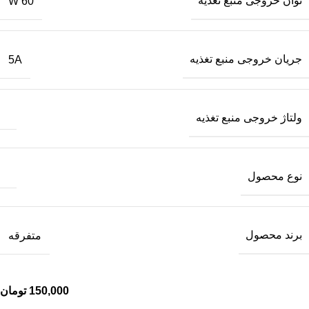
توان خروجی منبع تغذیه
60 W
جریان خروجی منبع تغذیه
5A
ولتاژ خروجی منبع تغذیه
نوع محصول
برند محصول
متفرقه
150,000
تومان