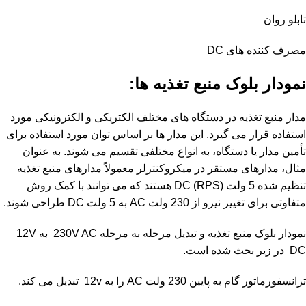
تابلو روان
مصرف کننده های DC
نمودار بلوک منبع تغذیه ها:
مدار منبع تغذیه در دستگاه های مختلف الکتریکی و الکترونیکی مورد
استفاده قرار می گیرد. این مدار ها بر اساس توان مورد استفاده برای
تأمین مدار یا دستگاه، به انواع مختلفی تقسیم می شوند. به عنوان
مثال، مدارهای مستقر در میکروکنترلر معمولاً مدارهای منبع تغذیه
تنظیم شده 5 ولت DC (RPS) هستند که می توانند با کمک روش
متفاوتی برای تغییر نیرو از 230 ولت AC به 5 ولت DC طراحی شوند.
نمودار بلوک
منبع
تغذیه و تبدیل مرحله به مرحله 230V AC به 12V
DC در زیر بحث شده است.
ترانسفورماتور گام به پایین 230 ولت AC را به 12v تبدیل می کند.