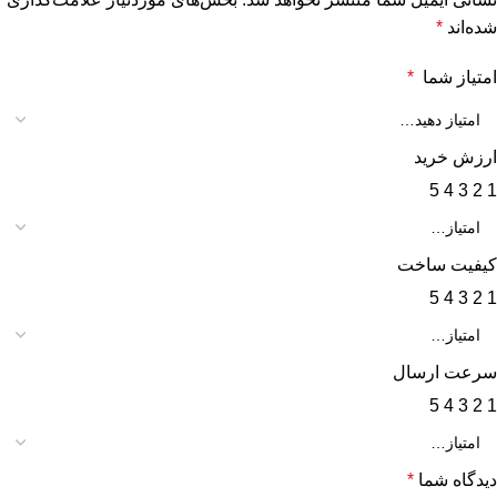
شده‌اند
*
امتیاز شما
*
ارزش خرید
5
4
3
2
1
کیفیت ساخت
5
4
3
2
1
سرعت ارسال
5
4
3
2
1
دیدگاه شما
*