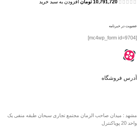
10,791,720
تومان
افزودن به سبد خرید
عضویت در خبرنامه
[mc4wp_form id=9704]
آدرس فروشگاه
مشهد : میدان صاحب الزمان مجتمع تجاری سبحان طبقه منفی یک
واحد 20 پویاکنترل