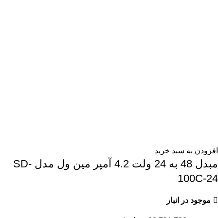
افزودن به سبد خرید
مبدل 48 به 24 ولت 4.2 آمپر مین ول مدل SD-
100C-24
موجود در انبار