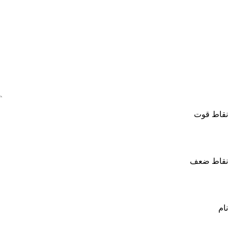
نقاط قوت
نقاط ضعف
نام