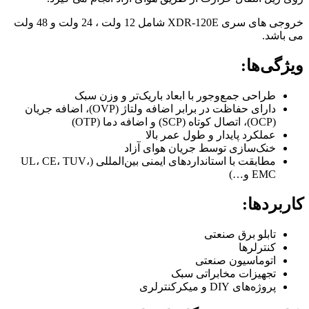
خروجی های سری XDR-120E شامل 12 ولت ، 24 ولت و 48 ولت
می باشد.
ویژگی‌ها:
طراحی جمع‌وجور با ابعاد باریک‌تر و وزن سبک
دارای حفاظت در برابر اضافه ولتاژ (OVP)، اضافه جریان
(OCP)، اتصال کوتاه (SCP) و اضافه دما (OTP)
عملکرد پایدار و طول عمر بالا
خنک‌سازی توسط جریان هوای آزاد
مطابقت با استانداردهای ایمنی بین‌المللی (UL، CE، TUV،
EMC و…)
کاربردها:
تابلو برق صنعتی
کنترلرها
اتوماسیون صنعتی
تجهیزات مخابراتی سبک
پروژه‌های DIY و میکرکنترلری