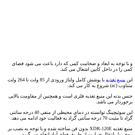
و با توجه به ابعاد و ضخامت کمی که دارد باعث می شود فضای
کمی را در داخل کابین اشغال می کند.
این
منبع تغذیه
با پوشش کامل ولتاژ ورودی از 85 ولت تا 264 ولت
متناوب (ac) شروع به کار می کند.
جنس بدنه این منبع تغذیه فلزی است و همچنین از مقاومت بالایی
برخوردار می باشد.
این سوئیچینگ توانسته در دمای محیطی از منفی 40 درجه سانتی
گراد تا مثبت 70 درجه سانتی گراد به فعالیت خود ادامه می دهد.
منبع تغذیه XDR-120E بدون فن ساخته شده و با توجه به نصب بر
روی ریل انتقال حرارت از طریق هوای آزاد انجام می گیرد.