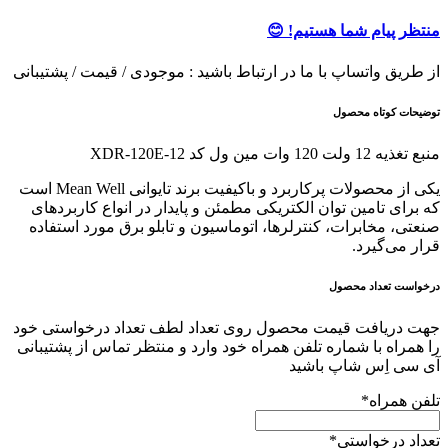
منتظر پیام شما هستیم! 😊
از طریق واتساپ با ما در ارتباط باشید : موجودی / قیمت / پشتیبانی
توضیحات کوتاه محصول
منبع تغذیه 12 ولت 120 وات مین ول کد XDR-120E-12
یکی از محصولات پرکاربرد و باکیفیت برند تایوانی Mean Well است
که برای تامین توان الکتریکی مطمئن و پایدار در انواع کاربردهای
صنعتی، مخابرات، کنترلرها، اتوماسیون و تابلو برق مورد استفاده
قرار می‌گیرد.
درخواست تعداد محصول
جهت دریافت قیمت محصول روی تعداد لطف تعداد درخواستی خود
را همراه با شماره تلفن همراه خود وارد و منتظر تماس از پشتیبانی
آی سی اِس شاپ باشید
تلفن همراه
*
تعداد درخواستی
*