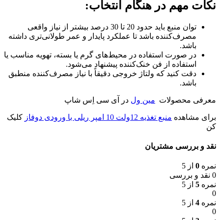
نکات مهم در هنگام انتخاب:
توان منبع باید حدود 20 تا 30 درصد بیشتر از نیاز واقعی
مصرف‌کننده باشد تا عملکرد پایدار و عمر طولانی‌تری داشته
باشد.
در صورت استفاده در محیط‌های گرم یا بسته، تهویه مناسب یا
استفاده از فن خنک‌کننده پیشنهاد می‌شود.
دقت کنید که ولتاژ خروجی دقیقاً با نیاز مصرف‌کننده منطبق
باشد.
معرفی محصولات
مین ول
در آی سی اِس شاپ
برای مشاهده
منبع تغذیه 12ولت 10 امپر ریلی با ورودی دوفاز
کلیک
کن
نقد و بررسی مشتریان
نمره
0
از 5
0 نقد و بررسی
نمره
5
از 5
0
نمره
4
از 5
0