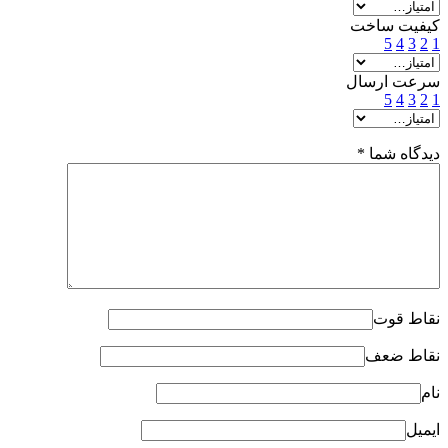
کیفیت ساخت
5
4
3
2
1
سرعت ارسال
5
4
3
2
1
دیدگاه شما
*
نقاط قوت
نقاط ضعف
نام
ایمیل