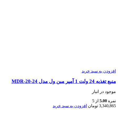
افزودن به سبد خرید
منبع تغذیه 24 ولت 1 آمپر مین ول مدل MDR-20-24
موجود در انبار
نمره
5.00
از 5
3,340,865
تومان
افزودن به سبد خرید