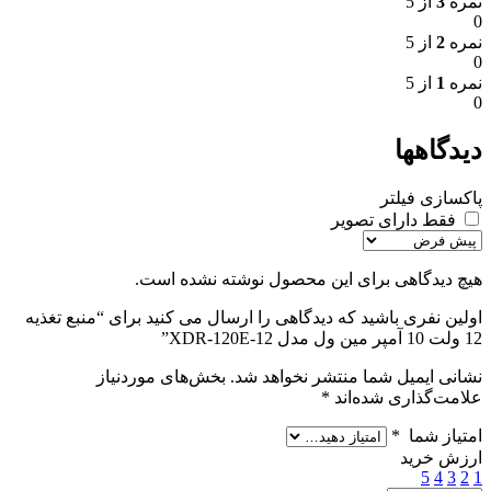
نمره
3
از 5
0
نمره
2
از 5
0
نمره
1
از 5
0
دیدگاهها
پاکسازی فیلتر
فقط دارای تصویر
هیچ دیدگاهی برای این محصول نوشته نشده است.
اولین نفری باشید که دیدگاهی را ارسال می کنید برای “منبع تغذیه
12 ولت 10 آمپر مین ول مدل XDR-120E-12”
نشانی ایمیل شما منتشر نخواهد شد.
بخش‌های موردنیاز
علامت‌گذاری شده‌اند
*
امتیاز شما
*
ارزش خرید
5
4
3
2
1