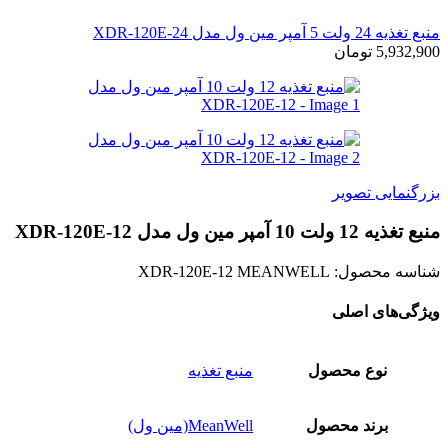
منبع تغذیه 24 ولت 5 آمپر مین ول مدل XDR-120E-24
5,932,900
تومان
بزرگنمایی تصویر
منبع تغذیه 12 ولت 10 آمپر مین ول مدل XDR-120E-12
شناسه محصول:
XDR-120E-12 MEANWELL
ویژگی‌های اصلی
نوع محصول
منبع تغذیه
برند محصول
MeanWell(مین ول)