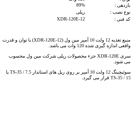
89%
بازدهی :
نوع نصب :
ریلی
XDR-120E-12
کد فنی :
منبع تغذیه 12 ولت 10 آمپر مین ول (XDR-120E-12) با توان و قدرت
واقعی اندازه گیری شده 120 وات می باشد.
سری XDR-120E جزء محصولات ریلی شرکت مین ول محسوب
می شود.
سوئیچینگ 12 ولت 10 آمپر بر روی ریل های استاندار TS-35 / 7.5 یا
TS-35 / 15 قرار می گیرد.