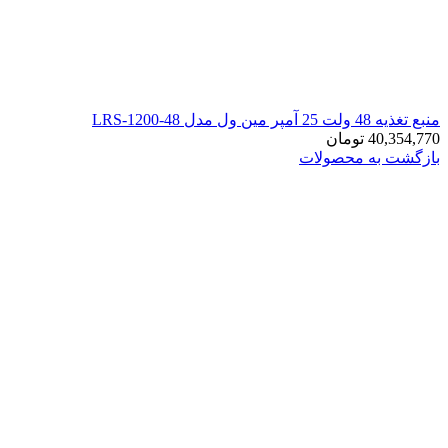
منبع تغذیه 48 ولت 25 آمپر مین ول مدل LRS-1200-48
40,354,770
تومان
بازگشت به محصولات