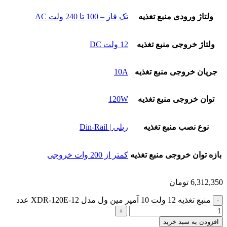
ولتاژ ورودی منبع تغذیه
تک فاز – 100 تا 240 ولت AC
ولتاژ خروجی منبع تغذیه
12 ولت DC
جریان خروجی منبع تغذیه
10A
توان خروجی منبع تغذیه
120W
نوع نصب منبع تغذیه
ریلی | Din-Rail
بازه توان خروجی منبع تغذیه
کمتر از 200 وات خروجی
6,312,350
تومان
منبع تغذیه 12 ولت 10 آمپر مین ول مدل XDR-120E-12 عدد
افزودن به سبد خرید