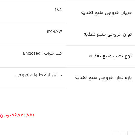
18A
جریان خروجی منبع تغذیه
1209.6W
توان خروجی منبع تغذیه
کف خواب | Enclosed
نوع نصب منبع تغذیه
بیشتر از 600 وات خروجی
بازه توان خروجی منبع تغذیه
76,772,850
تومان