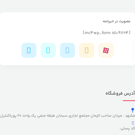
عضویت در خبرنامه
[mc4wp_form id=9704]
آدرس فروشگاه
مشهد : میدان صاحب الزمان مجتمع تجاری سبحان طبقه منفی یک واحد 20 پویاکنترل
کد پستی: