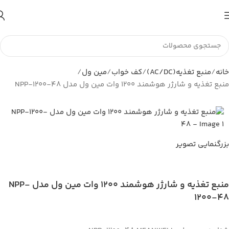
تا اطلاع ثانوی لطفا جهت موجودی و قیمت بروز با ما در تماس
باشید 09056458282
خانه
منبع تغذیه(AC/DC)
کف خواب
مین ول
منبع تغذیه و شارژر هوشمند 1200 وات مین ول مدل NPP-1200-48
بزرگنمایی تصویر
منبع تغذیه و شارژر هوشمند 1200 وات مین ول مدل NPP-
1200-48