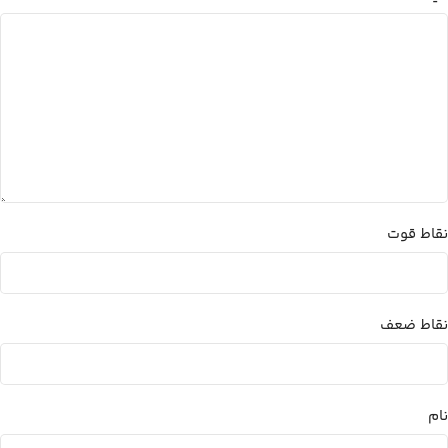
نقاط قوت
نقاط ضعف
نام