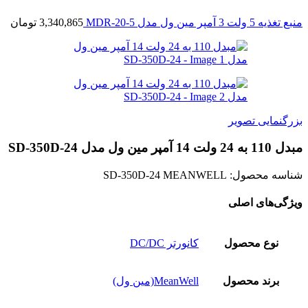
منبع تغذیه 5 ولت 3 آمپر مین ول مدل MDR-20-5
3,340,865
تومان
بزرگنمایی تصویر
مبدل 110 به 24 ولت 14 آمپر مین ول مدل SD-350D-24
شناسه محصول:
SD-350D-24 MEANWELL
ویژگی‌های اصلی
نوع محصول
کانورتر DC/DC
برند محصول
MeanWell(مین ول)