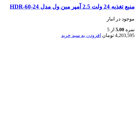
منبع تغذیه 24 ولت 2.5 آمپر مین ول مدل HDR-60-24
موجود در انبار
نمره
5.00
از 5
4,203,595
تومان
افزودن به سبد خرید