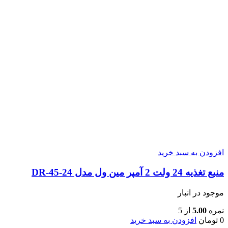
افزودن به سبد خرید
منبع تغذیه 24 ولت 2 آمپر مین ول مدل DR-45-24
موجود در انبار
نمره
5.00
از 5
0
تومان
افزودن به سبد خرید