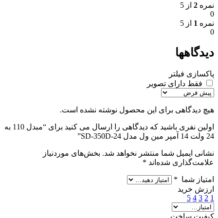
نمره
2
از 5
0
نمره
1
از 5
0
دیدگاهها
پاکسازی فیلتر
فقط دارای تصویر
هیچ دیدگاهی برای این محصول نوشته نشده است.
اولین نفری باشید که دیدگاهی را ارسال می کنید برای “مبدل 110 به
24 ولت 14 آمپر مین ول مدل SD-350D-24”
نشانی ایمیل شما منتشر نخواهد شد.
بخش‌های موردنیاز
علامت‌گذاری شده‌اند
*
امتیاز شما
*
ارزش خرید
5
4
3
2
1
کیفیت ساخت