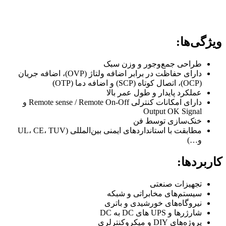
ویژگی‌ها:
طراحی جمع‌وجور و وزن سبک
دارای حفاظت در برابر اضافه ولتاژ (OVP)، اضافه جریان
(OCP)، اتصال کوتاه (SCP) و اضافه دما (OTP)
عملکرد پایدار و طول عمر بالا
دارای امکانات کنترلی Remote sense / Remote On-Off و
Output OK Signal
خنک‌سازی توسط فن
مطابقت با استانداردهای ایمنی بین‌المللی (UL، CE، TUV
و…)
کاربردها:
تجهیزات صنعتی
سیستم‌های مخابراتی و شبکه
نیروگاه‌های خورشیدی و باتری
شارژرها و UPS های DC به DC
پروژه‌های DIY و میکروکنترلری