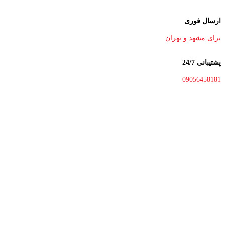
ارسال فوری
برای مشهد و تهران
پشتیبانی 24/7
09056458181