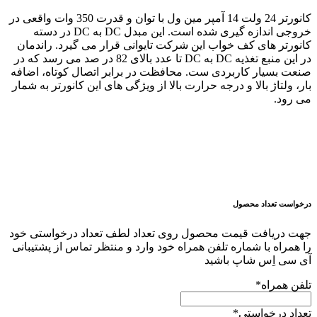
کانورتر 24 ولت 14 آمپر مین ول با توان و قدرت 350 وات واقعی در
خروجی اندازه گیری شده است. این مبدل DC به DC در دسته
کانورتر های کف خواب این شرکت تایوانی قرار می گیرد. راندمان
در این منبع تغذیه DC به DC تا عدد بالای 82 در صد می رسد که در
صنعت بسیار کاربردی ست. محافظت در برابر اتصال کوتاه، اضافه
بار، ولتاژ بالا و درجه حرارت بالا از ویژگی های این کانورتر به شمار
می رود.
درخواست تعداد محصول
جهت دریافت قیمت محصول روی تعداد لطف تعداد درخواستی خود
را همراه با شماره تلفن همراه خود وارد و منتظر تماس از پشتیبانی
آی سی اِس شاپ باشید
تلفن همراه
*
تعداد درخواستی
*