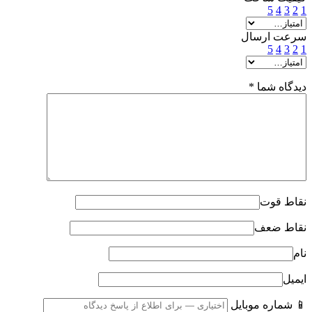
5
4
3
2
1
سرعت ارسال
5
4
3
2
1
دیدگاه شما
*
نقاط قوت
نقاط ضعف
نام
ایمیل
📱 شماره موبایل