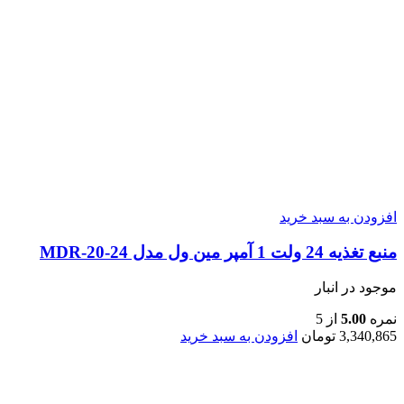
افزودن به سبد خرید
منبع تغذیه 24 ولت 1 آمپر مین ول مدل MDR-20-24
موجود در انبار
نمره
5.00
از 5
3,340,865
تومان
افزودن به سبد خرید