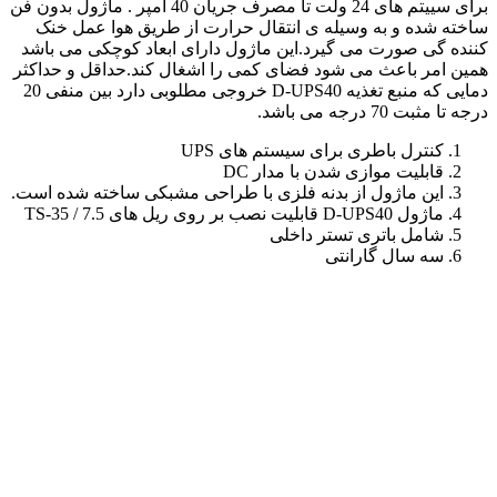
برای سییتم های 24 ولت تا مصرف جریان 40 آمپر . ماژول بدون فن
ساخته شده و به وسیله ی انتقال حرارت از طریق هوا عمل خنک
کننده گی صورت می گیرد.این ماژول دارای ابعاد کوچکی می باشد
همین امر باعث می شود فضای کمی را اشغال کند.حداقل و حداکثر
دمایی که منبع تغذیه D-UPS40 خروجی مطلوبی دارد بین منفی 20
درجه تا مثبت 70 درجه می باشد.
کنترل باطری برای سیستم های UPS
قابلیت موازی شدن با مدار DC
این ماژول از بدنه فلزی با طراحی مشبکی ساخته شده است.
ماژول D-UPS40 قابلیت نصب بر روی ریل های TS-35 / 7.5
شامل باتری تستر داخلی
سه سال گارانتی