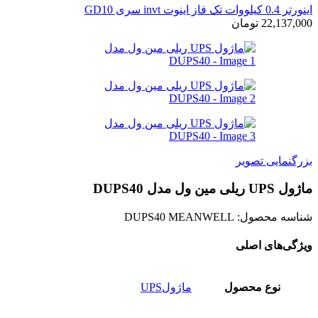
اينورتر 0.4 کیلووات تک فاز اینوت invt سری GD10
22,137,000
تومان
بزرگنمایی تصویر
ماژول UPS ریلی مین ول مدل DUPS40
شناسه محصول:
DUPS40 MEANWELL
ویژگی‌های اصلی
نوع محصول
ماژولUPS