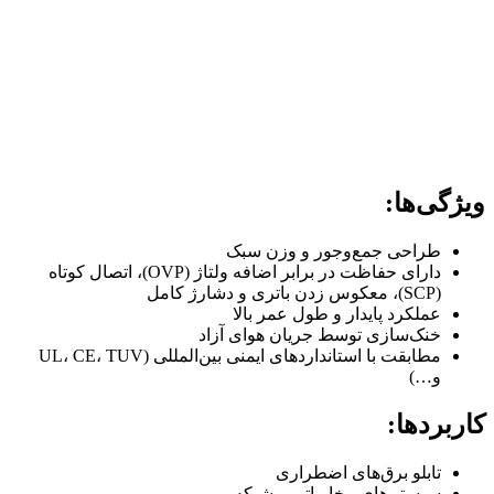
ویژگی‌ها:
طراحی جمع‌وجور و وزن سبک
دارای حفاظت در برابر اضافه ولتاژ (OVP)، اتصال کوتاه
(SCP)، معکوس زدن باتری و دشارژ کامل
عملکرد پایدار و طول عمر بالا
خنک‌سازی توسط جریان هوای آزاد
مطابقت با استانداردهای ایمنی بین‌المللی (UL، CE، TUV
و…)
کاربردها:
تابلو برق‌های اضطراری
سیستم‌های مخابراتی و شبکه