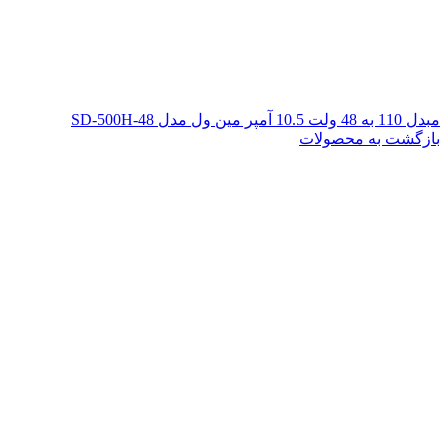
مبدل 110 به 48 ولت 10.5 آمپر مین ول مدل SD-500H-48
بازگشت به محصولات