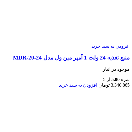
افزودن به سبد خرید
منبع تغذیه 24 ولت 1 آمپر مین ول مدل MDR-20-24
موجود در انبار
نمره
5.00
از 5
3,340,865
تومان
افزودن به سبد خرید