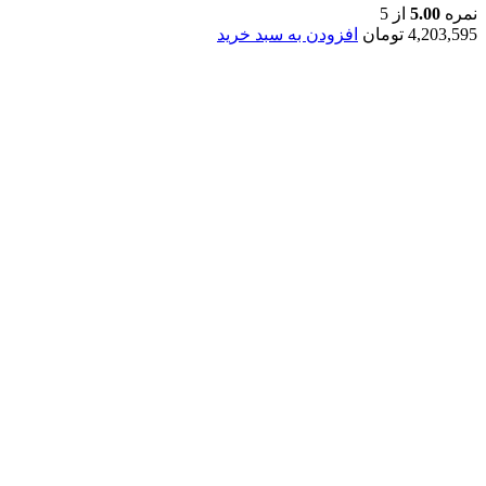
نمره
5.00
از 5
4,203,595
تومان
افزودن به سبد خرید