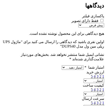
دیدگاهها
پاکسازی فیلتر
فقط دارای تصویر
هیچ دیدگاهی برای این محصول نوشته نشده است.
اولین نفری باشید که دیدگاهی را ارسال می کنید برای “ماژول UPS
ریلی مین ول مدل DUPS40”
نشانی ایمیل شما منتشر نخواهد شد.
بخش‌های موردنیاز
علامت‌گذاری شده‌اند
*
امتیاز شما
*
ارزش خرید
5
4
3
2
1
کیفیت ساخت
5
4
3
2
1
سرعت ارسال
5
4
3
2
1