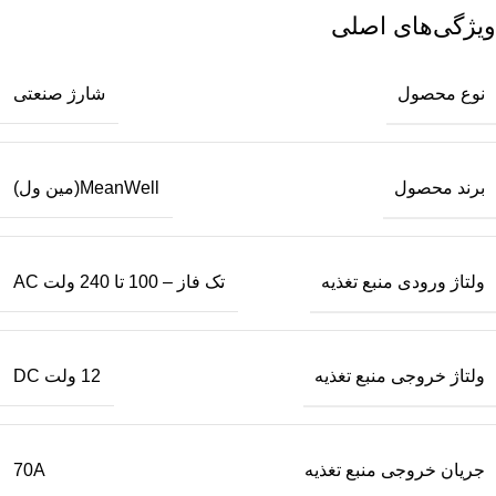
ویژگی‌های اصلی
نوع محصول
شارژ صنعتی
برند محصول
MeanWell(مین ول)
ولتاژ ورودی منبع تغذیه
تک فاز – 100 تا 240 ولت AC
ولتاژ خروجی منبع تغذیه
12 ولت DC
جریان خروجی منبع تغذیه
70A