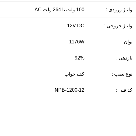
ولتاژ ورودی :
100 ولت تا 264 ولت AC
ولتاژ خروجی :
12V DC
توان :
1176W
بازدهی :
92%
نوع نصب :
کف خواب
کد فنی :
NPB-1200-12