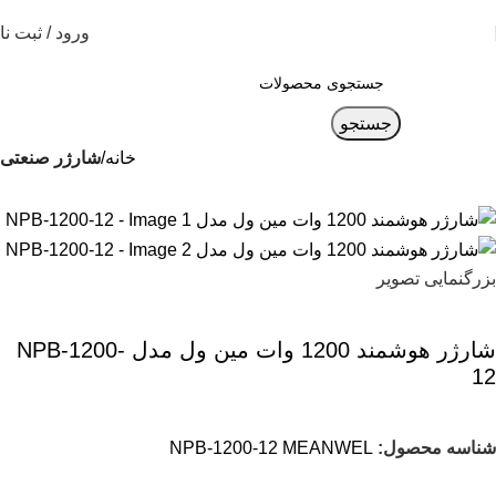
ورود / ثبت نا
جستجو
خانه
شارژر صنعتی
بزرگنمایی تصویر
شارژر هوشمند 1200 وات مین ول مدل NPB-1200-
12
شناسه محصول:
NPB-1200-12 MEANWEL