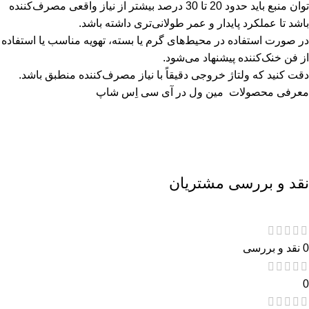
توان منبع باید حدود 20 تا 30 درصد بیشتر از نیاز واقعی مصرف‌کننده
باشد تا عملکرد پایدار و عمر طولانی‌تری داشته باشد.
در صورت استفاده در محیط‌های گرم یا بسته، تهویه مناسب یا استفاده
از فن خنک‌کننده پیشنهاد می‌شود.
دقت کنید که ولتاژ خروجی دقیقاً با نیاز مصرف‌کننده منطبق باشد.
معرفی محصولات
مین ول
در آی سی اِس شاپ
نقد و بررسی مشتریان
0 نقد و بررسی
0