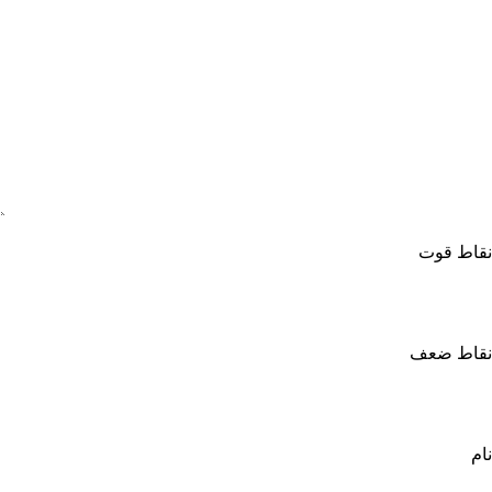
نقاط قوت
نقاط ضعف
نام