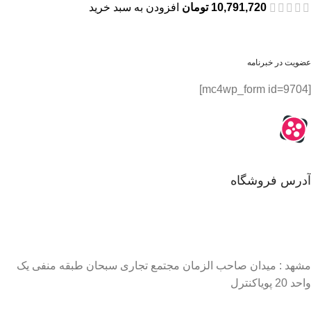
10,791,720
تومان
افزودن به سبد خرید
عضویت در خبرنامه
[mc4wp_form id=9704]
آدرس فروشگاه
مشهد : میدان صاحب الزمان مجتمع تجاری سبحان طبقه منفی یک
واحد 20 پویاکنترل