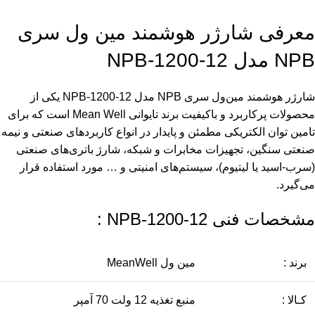
معرفی شارژر هوشمند مین ول سری
NPB مدل NPB-1200-12
شارژر هوشمند مین‌ول سری NPB مدل NPB-1200-12 یکی از
محصولات پرکاربرد و باکیفیت برند تایوانی Mean Well است که برای
تامین توان الکتریکی مطمئن و پایدار در انواع کاربردهای صنعتی و نیمه
صنعتی سنگین، تجهیزات مخابرات و شبکه، شارژ باتری‌های صنعتی
(سرب-اسید یا لیتیوم)، سیستم‌های امنیتی و … مورد استفاده قرار
می‌گیرد.
مشخصات فنی NPB-1200-12 :
برند :
مین ول MeanWell
کـالا :
منبع تغذیه 12 ولت 70 آمپر