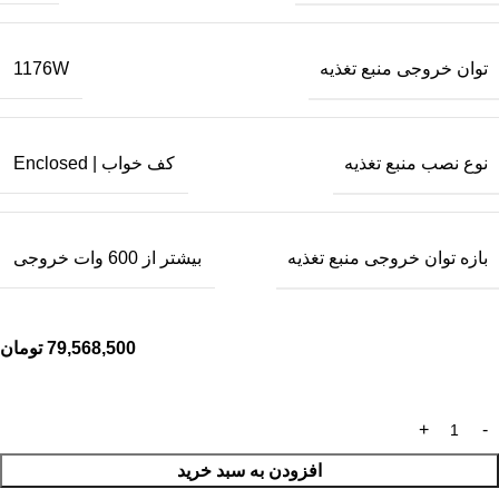
توان خروجی منبع تغذیه
1176W
نوع نصب منبع تغذیه
کف خواب | Enclosed
بازه توان خروجی منبع تغذیه
بیشتر از 600 وات خروجی
79,568,500
تومان
افزودن به سبد خرید