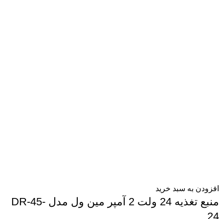
افزودن به سبد خرید
منبع تغذیه 24 ولت 2 آمپر مین ول مدل DR-45-
24