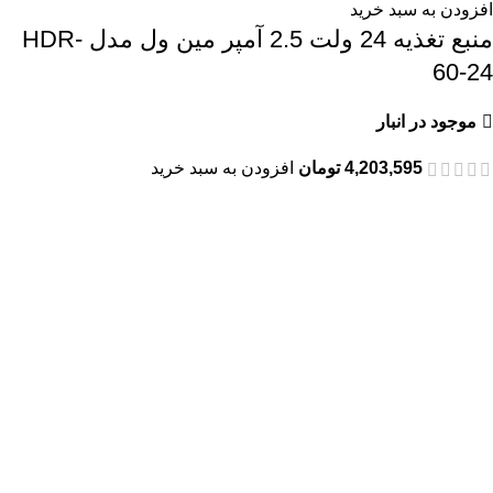
افزودن به سبد خرید
منبع تغذیه 24 ولت 2.5 آمپر مین ول مدل HDR-
60-24
موجود در انبار
4,203,595
تومان
افزودن به سبد خرید