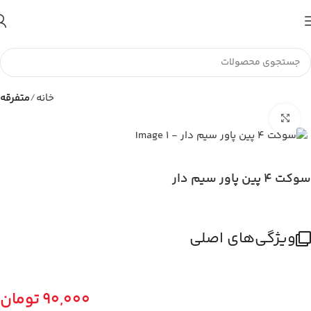
تا اطلاع ثانوی لطفا جهت موجودی و قیمت بروز با ما در تماس
باشید 09056458282
خانه
متفرقه
بزرگنمایی تصویر
سوکت 4 پین پاور سیم دار
ویژگی‌های اصلی
90,000
تومان