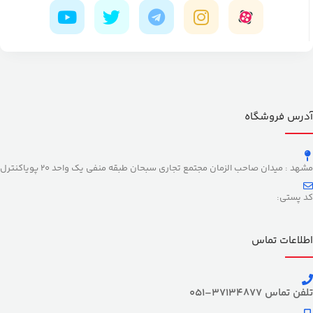
آدرس فروشگاه
مشهد : میدان صاحب الزمان مجتمع تجاری سبحان طبقه منفی یک واحد 20 پویاکنترل
کد پستی:
اطلاعات تماس
تلفن تماس 37134877–051