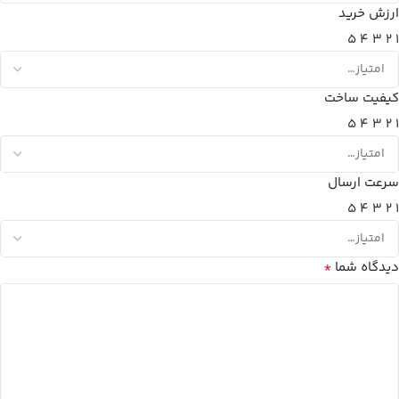
ارزش خرید
5
4
3
2
1
کیفیت ساخت
5
4
3
2
1
سرعت ارسال
5
4
3
2
1
*
دیدگاه شما