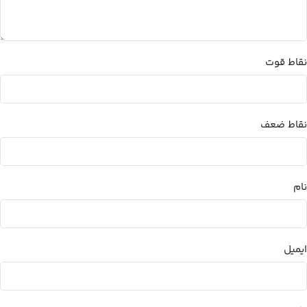
نقاط قوت
نقاط ضعف
نام
ایمیل