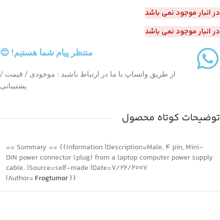
در انبار موجود نمی باشد
در انبار موجود نمی باشد
منتظر پیام شما هستیم! 😊
از طریق واتساپ با ما در ارتباط باشید : موجودی / قیمت /
پشتیبانی
توضیحات کوتاه محصول
== Summary == {{Information |Description=Male, 4 pin, Mini-
DIN power connector (plug) from a laptop computer power supply
cable. |Source=self-made |Date=7/22/2007
|Author=
Frogtumor
}}