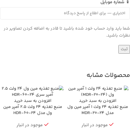
📱 شماره موبایل
شما باید وارد حساب خود شده باشید تا قادر به اضافه کردن تصاویر در
نظرات باشید.
محصولات مشابه
افزودن به سبد خرید
افزودن به سبد خرید
منبع تغذیه 24 ولت 1 آمپر مین ول
منبع تغذیه 24 ولت 2.5 آمپر مین
مدل MDR-20-24
ول مدل HDR-60-24
موجود در انبار
موجود در انبار